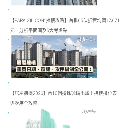
【PARK SILICON: 揀樓攻略】首批65伙折實均價17,671
元，分析平面圖及5大考慮點!
【居屋揀樓2026】首10個攪珠號碼出爐！揀樓排位表
與次序全攻略