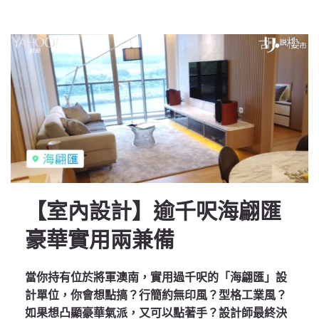
【室內設計】逾千呎海翩匯
豪華實用兩兼備
當你持有位於將軍澳南，實用過千呎的「海翩匯」設
計單位，你會想點搞？行簡約無印風？型格工業風？
如果想凸顯豪華氣派，又可以點著手？設計師最終決