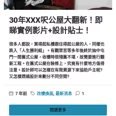
30年XXX呎公屋大翻新！即
睇實例影片+設計貼士！
很多人都說，買得起私樓跟住得起公屋的人，同樣也
跌入「人生勝利組」。有觀眾苦等多年後終於抽中屯
門一間舊式公屋，收樓時很殘舊不堪，故需要進行翻
新工程。在舊式公屋在裝修上，究竟有什麼地方值得
注意。設計師可以怎樣在有限資源下來協助戶主呢?
又怎樣透過設計來劃分不同空間?
7 年前
改樓換面
,
最新消息
1
閱讀更多