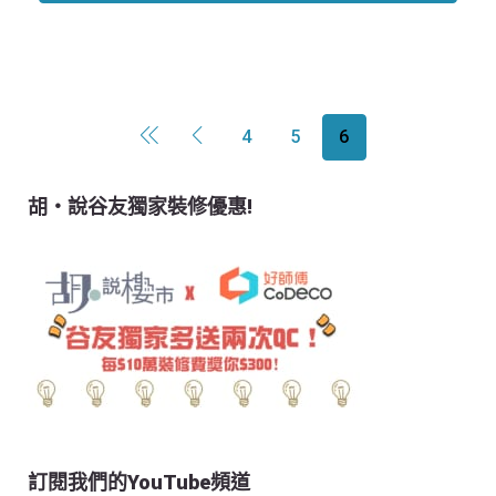
4
5
6
胡‧說谷友獨家裝修優惠!
訂閱我們的YouTube頻道