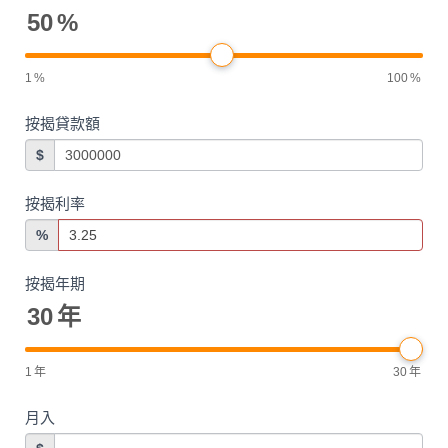
50
%
1
%
100
%
按揭貸款額
$
按揭利率
%
按揭年期
30
年
1
年
30
年
月入