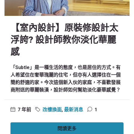
【室內設計】原裝修設計太
浮誇? 設計師教你淡化華麗
感
「Subtle」是一種生活的態度，也是居住的方式。有
人希望住在奢華瑰麗的住宅，但亦有人選擇住在一個
簡約舒適的家。今次這個新入伙的家庭，不喜歡發展
商附送的華麗裝潢，設計師如何幫助淡化豪華感覺？
7 年前
改樓換面
,
最新消息
1
閱讀更多