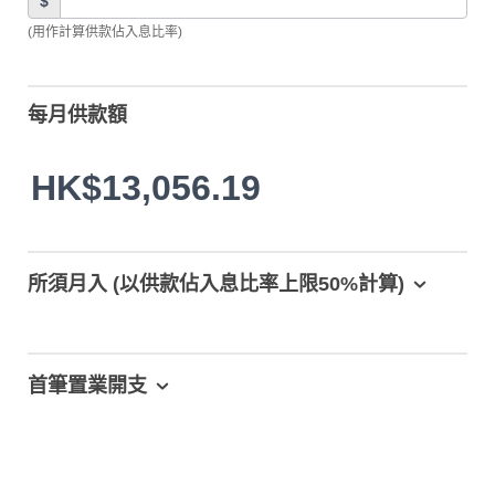
$
(用作計算供款佔入息比率)
每月供款額
HK$13,056.19
所須月入 (以供款佔入息比率上限50%計算)
首筆置業開支