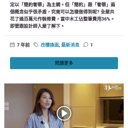
定以「簡約奢華」為主調。但「簡約」跟「奢華」兩
個概念似乎很矛盾，究竟可以怎樣做得到呢? 全屋共
花了過百萬元作裝修費，當中木工佔整筆費用36%。
即管跟設計師入屋了解下。
7 年前
改樓換面
,
最新消息
1
閱讀更多