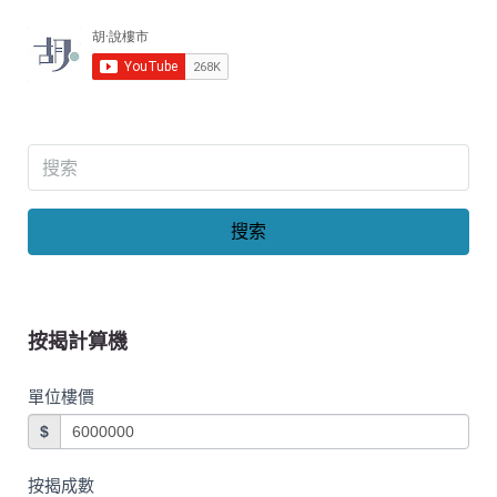
搜索
按揭計算機
單位樓價
$
按揭成數