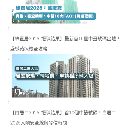
【綠置居2026: 攪珠結果】最新首10個中籤號碼出爐！
盛緻苑揀樓全攻略
【白居二2026: 攪珠結果】首10個中籤號碼！白居二
2025入閘安全線與發信時間