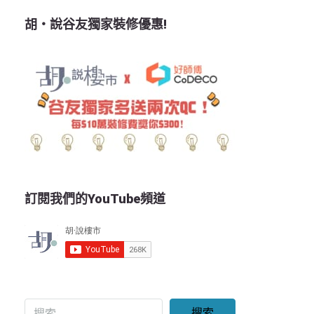
胡‧說谷友獨家裝修優惠!
訂閱我們的YouTube頻道
搜索