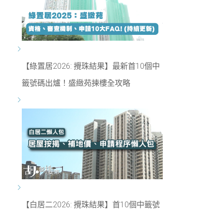
【綠置居2026: 攪珠結果】最新首10個中
籤號碼出爐！盛緻苑揀樓全攻略
【白居二2026: 攪珠結果】首10個中籤號