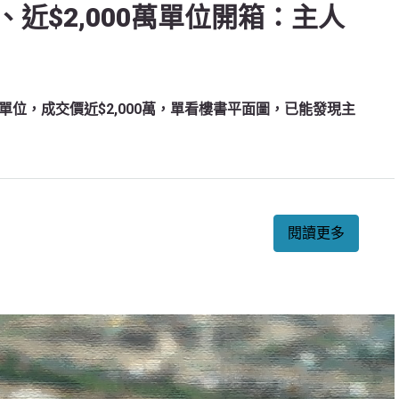
近$2,000萬單位開箱：主人
位，成交價近$2,000萬，單看樓書平面圖，已能發現主
閱讀更多