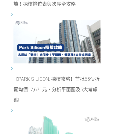
爐！揀樓排位表與次序全攻略
【PARK SILICON: 揀樓攻略】首批65伙折
實均價17,671元，分析平面圖及5大考慮
點!