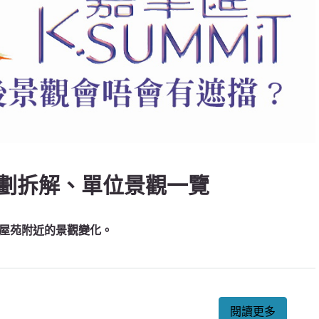
劃拆解、單位景觀一覽
屋苑附近的景觀變化。
閱讀更多