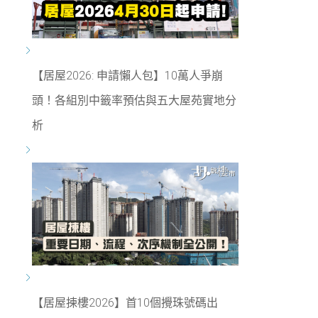
【居屋2026: 申請懶人包】10萬人爭崩
頭！各組別中籤率預估與五大屋苑實地分
析
【居屋揀樓2026】首10個攪珠號碼出