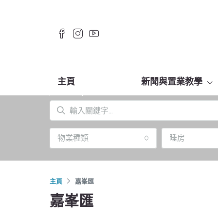
主頁
新聞與置業教學
物業種類
睡房
主頁
嘉峯匯
嘉峯匯