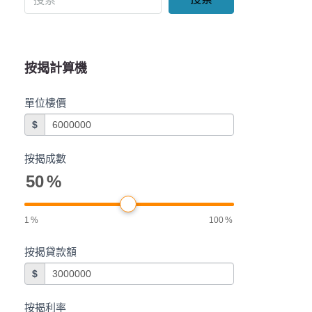
按揭計算機
單位樓價
$
按揭成數
50
%
1
%
100
%
按揭貸款額
$
按揭利率