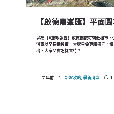
【啟德嘉峯匯】平面圖
以為《#施政報告》放寬樓按可刺激樓市，
消費以至長遠投資，大家只會更趨保守。樓
出，大家又會怎樣看待？
7 年前
新盤攻略
,
最新消息
1