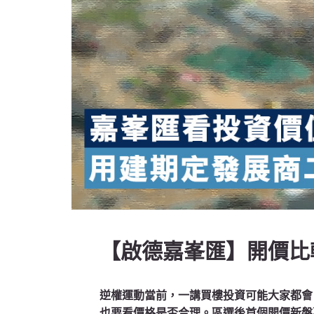
【啟德嘉峯匯】開價比
逆權運動當前，一講買樓投資可能大家都會
也要看價格是否合理。區選後首個開價新盤