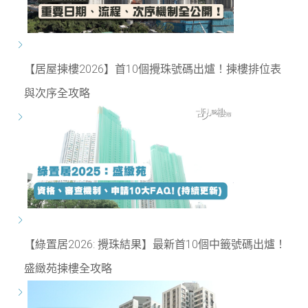
【居屋揀樓2026】首10個攪珠號碼出爐！揀樓排位表
與次序全攻略
【綠置居2026: 攪珠結果】最新首10個中籤號碼出爐！
盛緻苑揀樓全攻略