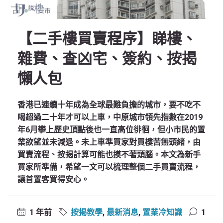
【二手樓買賣程序】睇樓、
雜費、查凶宅、簽約、按揭
懶人包
香港已連續十年成為全球最難負擔的城市，要不吃不
喝超過二十年才可以上車，中原城市領先指數在2019
年6月攀上歷史頂點後也一直高位徘徊，但小市民的置
業欲望並未減退。未上車準買家對買樓苦無頭緒，由
買賣流程、按揭計算可能也摸不著頭腦。本文為新手
買家所準備，希望一文可以梳理整個二手買賣流程，
讓首置客買得安心。
1 年前
按揭教學
,
最新消息
,
置業冷知識
1