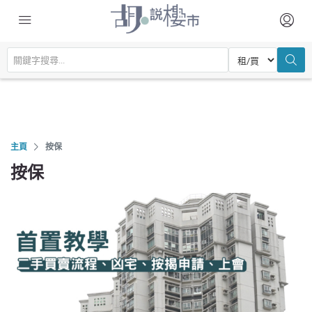
主頁
按保
按保