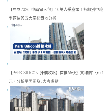
【居屋2026: 申請懶人包】10萬人爭崩頭！各組別中籤
率預估與五大屋苑實地分析
【PARK SILICON: 揀樓攻略】首批65伙折實均價17,671
元，分析平面圖及5大考慮點!