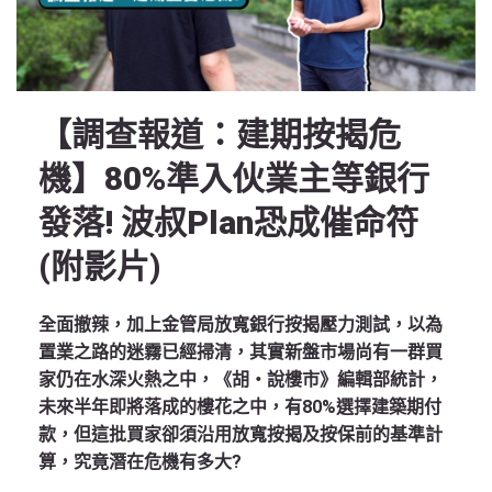
【調查報道：建期按揭危
機】80%準入伙業主等銀行
發落! 波叔Plan恐成催命符
(附影片)
全面撤辣，加上金管局放寬銀行按揭壓力測試，以為
置業之路的迷霧已經掃清，其實新盤市場尚有一群買
家仍在水深火熱之中，《胡‧說樓市》編輯部統計，
未來半年即將落成的樓花之中，有80%選擇建築期付
款，但這批買家卻須沿用放寬按揭及按保前的基準計
算，究竟潛在危機有多大?