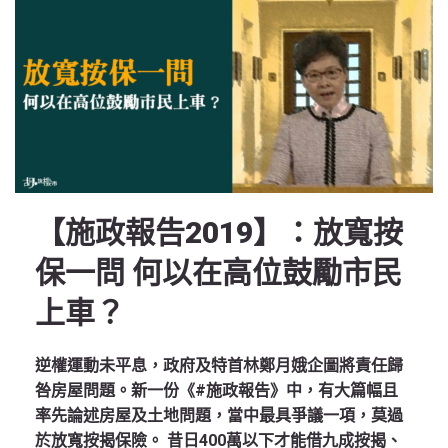
【施政報告2019】：放寬按
保一問 何以在高位鼓勵市民
上車？
逆權運動未平息，政府及特首林鄭月娥企圖將責任歸
咎房屋問題。新一份《#施政報告》中，有大篇幅且
率先論述房屋及土地問題，當中最具爭議一項，莫過
於放寬按揭保險。 昔日400萬以下才能借九成按揭、