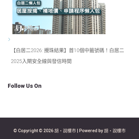
【白居二2026: 攪珠結果】首10個中籤號碼！白居二
2025入閘安全線與發信時間
Follow Us On
© Copyright © 2026 胡‧說樓市 | Powered by 胡‧說樓市