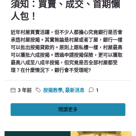
須知：買賣、成交、首期懶
人包！
近年村屋買賣活躍，但不少人都擔心究竟銀行是否會
承造村屋按揭。其實無論是村屋或者丁屋，銀行一樣
可以批出按揭貸款的。原則上跟私樓一樣，村屋最高
可以獲批六成按揭。透過申請按揭保險，更可以獲取
最高八成至八成半按揭，但究竟是否全部村屋都受
理？在什麼情況下，銀行會不受理呢?
3 年前
按揭教學
,
最新消息
1
閱讀更多