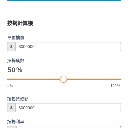
按揭計算機
單位樓價
$
按揭成數
50
%
1
%
100
%
按揭貸款額
$
按揭利率