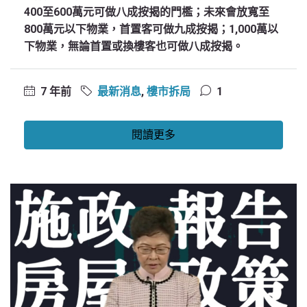
400至600萬元可做八成按揭的門檻；未來會放寬至
800萬元以下物業，首置客可做九成按揭；1,000萬以
下物業，無論首置或換樓客也可做八成按揭。
7 年前
最新消息
,
樓市拆局
1
閱讀更多