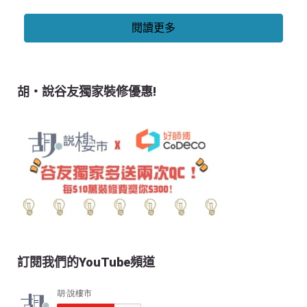
閱讀更多
胡‧說谷友獨家裝修優惠!
訂閱我們的YouTube頻道