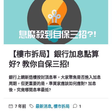
【樓市拆局】銀行加息點算
好? 教你自保三招!
銀行上調新造樓按封頂息率，大家聚焦是否進入加息
周期，但更重要的是，準買家應該如何應對? 加息
後，究竟哪間息率最抵?
7 年前
最新消息
,
樓市拆局
1