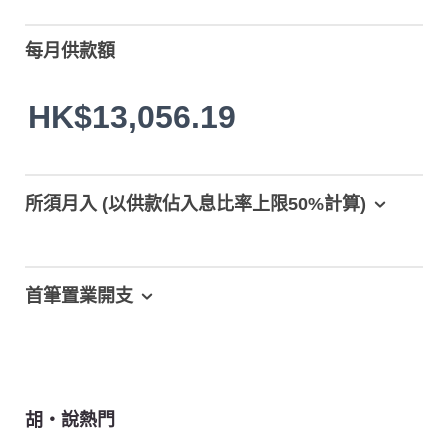
每月供款額
HK$13,056.19
所須月入 (以供款佔入息比率上限50%計算)
首筆置業開支
胡‧說熱門