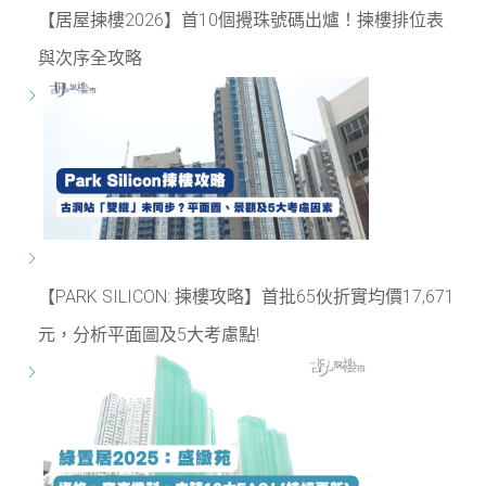
【居屋揀樓2026】首10個攪珠號碼出爐！揀樓排位表
與次序全攻略
【PARK SILICON: 揀樓攻略】首批65伙折實均價17,671
元，分析平面圖及5大考慮點!