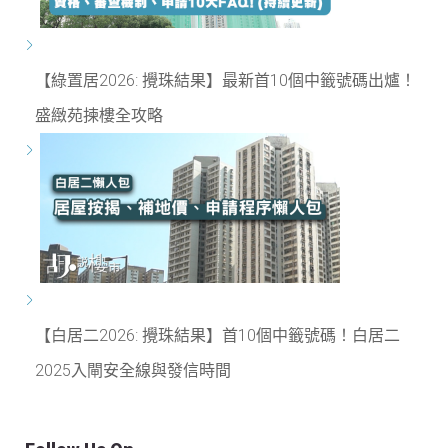
【綠置居2026: 攪珠結果】最新首10個中籤號碼出爐！
盛緻苑揀樓全攻略
【白居二2026: 攪珠結果】首10個中籤號碼！白居二
2025入閘安全線與發信時間