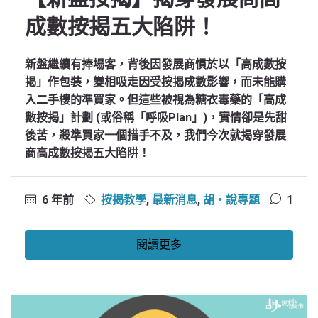
成數按揭五大陷阱！
新盤繼續有捧場客，背後因發展商慣於以「高成數按
揭」作包裝，變相吸走因受按揭成數影響，而未能購
入二手樓的準買家。但這些被視為糖衣毒藥的「高成
數按揭」計劃 (或俗稱「呼吸Plan」)，實情卻是先甜
後苦，殺準買家一個措手不及，我們今次就揭穿發展
商高成數按揭五大陷阱！
6 年前
按揭教學
,
最新消息
,
胡‧說專題
1
閱讀更多