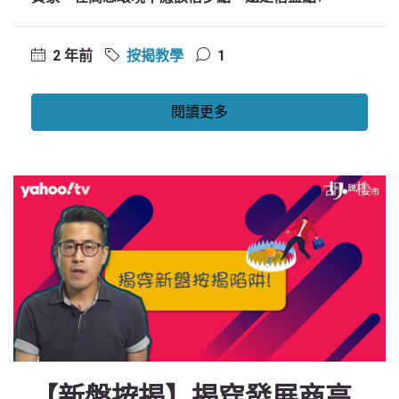
2 年前
按揭教學
1
閱讀更多
【新盤按揭】揭穿發展商高