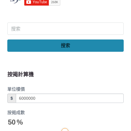
搜索
按揭計算機
單位樓價
$
按揭成數
50
%