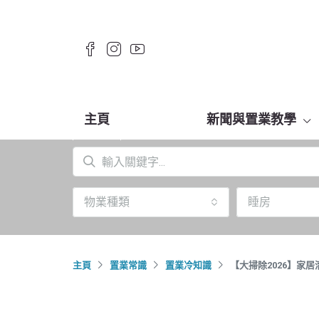
主頁
新聞與置業教學
物業種類
睡房
主頁
置業常識
置業冷知識
【大掃除2026】家居