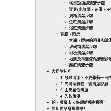
浴室玻璃鏡清潔步驟
潔具(水龍頭、花灑、不
馬桶清潔步驟
企缸清潔步驟
浴缸清潔步驟
客廳、睡房
客廳、睡房的用具和清
玻璃窗清潔步驟
地板清潔步驟
地氈及布藝傢俬清潔步
牆壁清潔步驟
大掃除技巧
1. 分段清潔，不要急著一日
2. 先清理雜物、後清潔家居
3. 由高至低清潔
4. 先乾後濕
胡‧說樓市 X 好師傅獨家優惠!
想知更貼身嘅資訊?