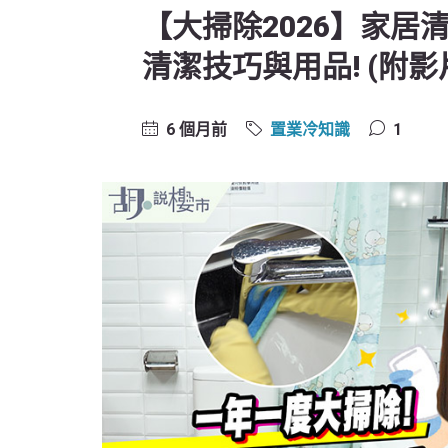
【大掃除2026】家居
清潔技巧與用品! (附影
6 個月前
置業冷知識
1