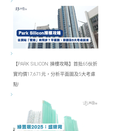
【PARK SILICON: 揀樓攻略】首批65伙折
實均價17,671元，分析平面圖及5大考慮
點!