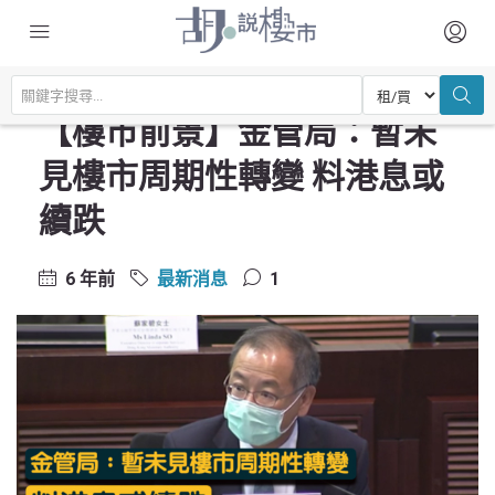
主頁
最新消息
【樓市前景】金管局：暫未見樓市周期性轉變 料港息或續跌
【樓市前景】金管局：暫未
見樓市周期性轉變 料港息或
續跌
6 年前
最新消息
1