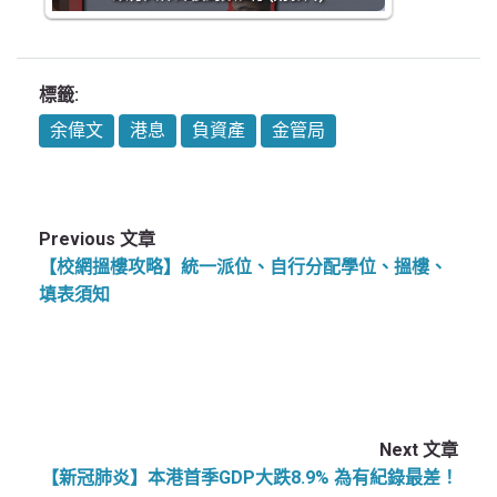
標籤:
余偉文
港息
負資產
金管局
Previous 文章
【校網搵樓攻略】統一派位、自行分配學位、搵樓、
填表須知
Next 文章
【新冠肺炎】本港首季GDP大跌8.9% 為有紀錄最差！