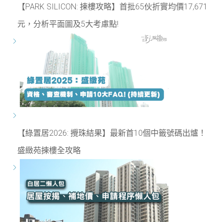
【PARK SILICON: 揀樓攻略】首批65伙折實均價17,671
元，分析平面圖及5大考慮點!
【綠置居2026: 攪珠結果】最新首10個中籤號碼出爐！
盛緻苑揀樓全攻略