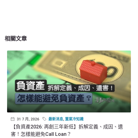
相關文章
31 7 月, 2026
最新消息
,
置業冷知識
【負資產2026: 再創三年新低】拆解定義、成因、遺
害！怎樣能避免Call Loan？