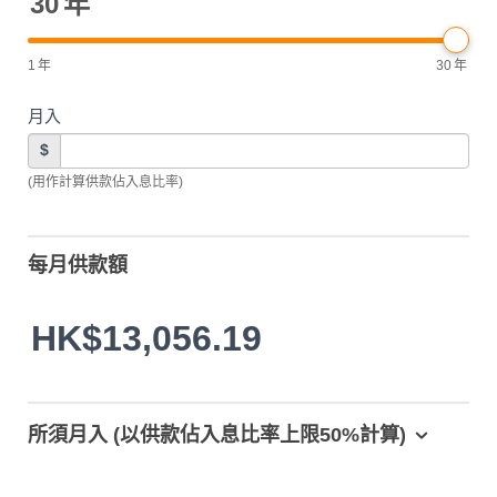
30
年
1
年
30
年
月入
$
(用作計算供款佔入息比率)
每月供款額
HK$13,056.19
所須月入 (以供款佔入息比率上限50%計算)