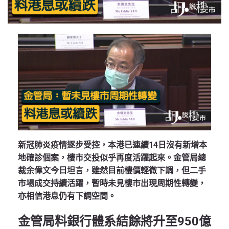
新冠肺炎疫情逐步受控，本港已連續14日沒有新增本
地確診個案，樓市交投似乎再度活躍起來。金管局總
裁余偉文今日坦言，雖然目前樓價輕微下調，但二手
市場成交持續活躍，暫時未見樓市出現周期性轉變，
亦相信港息仍有下調空間。
金管局料銀行體系結餘將升至950億