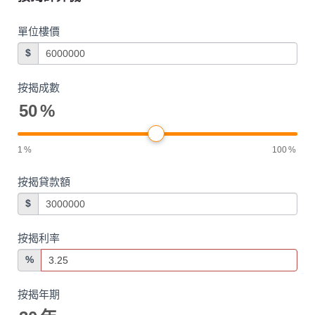
單位樓價
$
按揭成數
50
%
1
%
100
%
按揭貸款額
$
按揭利率
%
按揭年期