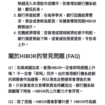
熱錢流入本港股市或樓市，則會增加銀行體系結
餘，壓低拆息。
銀行季度結算
：在每季季末，銀行因應結算需
求，資金或會較為緊張，有機會導致短期HIBOR
輕微抽升。
宏觀經濟環境
：若香港或環球經濟前景不明朗，
銀行風險胃納下降，或會減低借貸意欲，令拆息
上升。
關於HIBOR的常見問題 (FAQ)
Q1：如果美國加息，香港HIBOR一定會即時跟隨上升
嗎？
不一定會「即時」同步。由於香港銀行體系結餘
的規模會作為緩衝，所以港息走勢通常會滯後於美
息。只有當套息交易導致資金持續流出，銀行體系結
餘顯著下降後，HIBOR的上升壓力才會浮現。
Q2：除了按揭，HIBOR還會影響什麼？
HIBOR作為銀