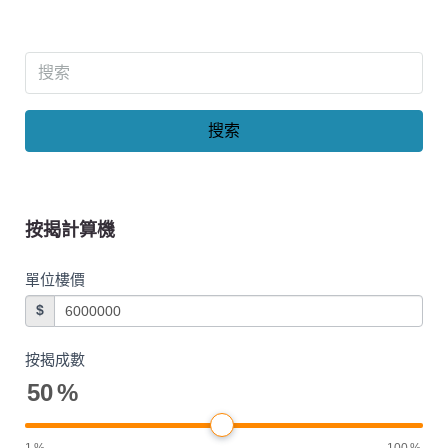
搜索
按揭計算機
單位樓價
$
按揭成數
50
%
1
%
100
%