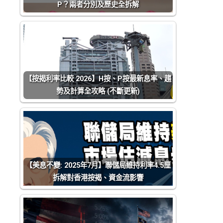
P？兩者分別及歷史全拆解
【按揭利率比較 2026】H按、P按最新息率、趨
勢及計算全攻略 (不斷更新)
【美息不變: 2025年7月】聯儲局維持利率4.5厘
拆解對香港按揭、資金流影響