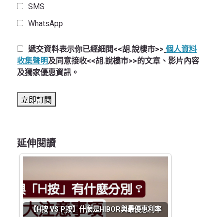
SMS
WhatsApp
遞交資料表示你已經細閱<<胡.說樓市>>
個人資料
收集聲明
及同意接收<<胡.說樓市>>的文章、影片內容
及獨家優惠資訊。
延伸閱讀
【H按 VS P按】什麼是HIBOR與最優惠利率