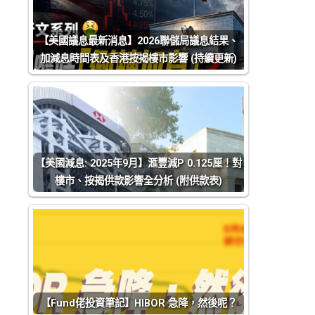
【美國議息最新消息】2026聯儲局議息結果、
加減息時間表及香港按揭樓市影響 (持續更新)
【美國減息: 2025年9月】滙豐減P 0.125厘！對
樓市、按揭供款影響全分析 (附供款表)
【Fund佬投資筆記】HIBOR 急降，然後呢？