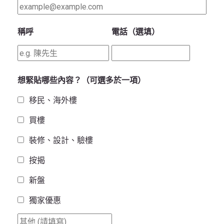
稱呼
電話（選填）
想緊貼哪些內容？（可選多於一項）
移民、海外樓
買樓
裝修、設計、驗樓
按揭
新盤
獨家優惠