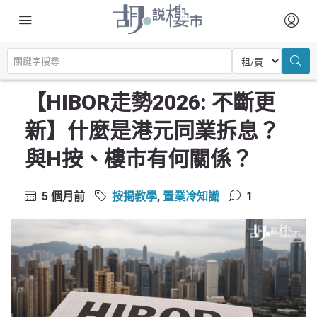
主頁
置業常識
按揭教學
【HIBOR走勢2026: 不斷更新】什麼是港元同業拆息？與H按、樓市有何
關係？
【HIBOR走勢2026: 不斷更
新】什麼是港元同業拆息？
與H按、樓市有何關係？
5 個月前
按揭教學
,
置業冷知識
1