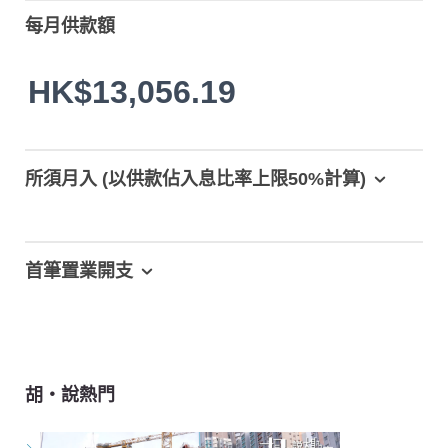
每月供款額
HK$13,056.19
所須月入 (以供款佔入息比率上限50%計算)
首筆置業開支
胡‧說熱門