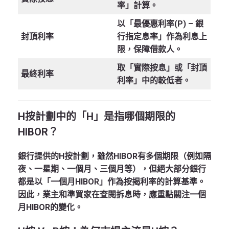
率」計算。
以「最優惠利率(P) – 銀
封頂利率
行指定息率」作為利息上
限，保障借款人。
取「實際按息」或「封頂
最終利率
利率」中的較低者。
H按計劃中的「H」是指哪個期限的
HIBOR？
銀行提供的H按計劃，雖然HIBOR有多個期限（例如隔
夜、一星期、一個月、三個月等），但絕大部分銀行
都是以
「一個月HIBOR」
作為按揭利率的計算基準。
因此，業主和準買家在查閱拆息時，應重點關注一個
月HIBOR的變化。