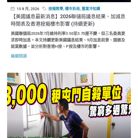
10 8 月, 2026
按揭教學
,
樓市拆局
,
置業冷知識
【美國議息最新消息】2026聯儲局議息結果、加減息
時間表及香港按揭樓市影響 (持續更新)
美國聯儲局2026年7月維持利率3.50至3.75厘不變，但三名委員要
求即時加息。本文持續更新美國議息結果、9月加息前景、通脹及
就業數據，並分析對香港H按、P按及樓市的影響。
繼續閱讀