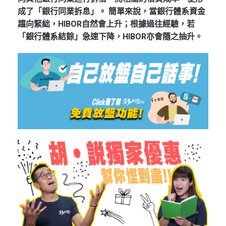
成了「銀行同業拆息」。 簡單來說，當銀行體系資金
趨向緊絀，HIBOR自然會上升；根據過往經驗，若
「銀行體系結餘」急速下降，HIBOR亦會隨之抽升。