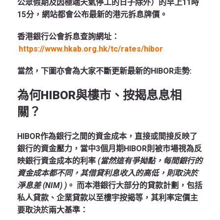
公眾假期及因極端天氣停工的日子除外）的早上11時
15分，網站都會公布最新的港元拆息牌價。
香港銀行公會拆息查詢網址：
https://www.hkab.org.hk/tc/rates/hibor
當然，下圖亦會為大家不斷更新最新的HIBOR走勢:
為何HIBOR與樓市、按揭息息相
關？
HIBOR作為銀行之間的資金成本，直接或間接反映了
銀行的資金壓力，當中3個月期HIBOR則被市場視為反
映銀行資金成本的利率
(當然這有爭拗點，每間銀行的
資金成本都不同，其借貸利息收入的高低，則取決於
淨息差 (NIM) )
。 而本港銀行大部分的貸款計劃，包括
私人貸款、企業貸款以至樓宇按揭等，其利率定價主
要取決於兩大基準：