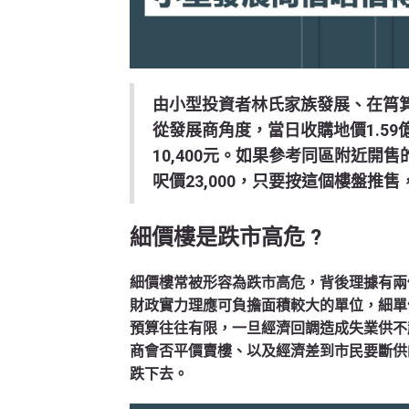
由小型投資者林氏家族發展、在筲箕灣
從發展商角度，當日收購地價1.5
10,400元。如果參考同區附近
呎價23,000，只要按這個樓盤推
細價樓是跌市高危 ?
細價樓常被形容為跌市高危，背後理據有兩
財政實力理應可負擔面積較大的單位，細單
預算往往有限，一旦經濟回調造成失業供不
商會否平價賣樓、以及經濟差到市民要斷供
跌下去。