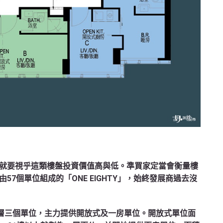
就要視乎這類樓盤投資價值高與低。準買家定當會衡量樓
7個單位組成的「ONE EIGHTY」，始終發展商過去沒
每層三個單位，主力提供開放式及一房單位。開放式單位面