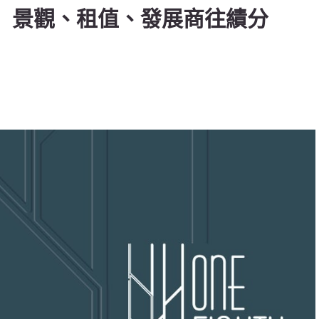
TY】景觀、租值、發展商往績分