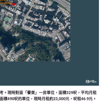
考。現時對面「譽東」一房單位，面積329呎，平均月租
面積490呎的單位，現時月租約23,000元，呎租46.9元。