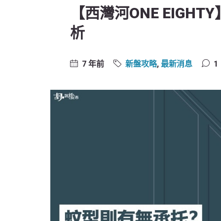
【西灣河ONE EIGH
析
7 年前
新盤攻略
,
最新消息
1