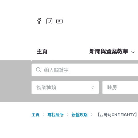
主頁
新聞與置業教學
物業種類
睡房
主頁
尋找居所
新盤攻略
【西灣河ONE EIGH