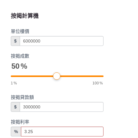
按揭計算機
單位樓價
$
按揭成數
50
%
1
%
100
%
按揭貸款額
$
按揭利率
%