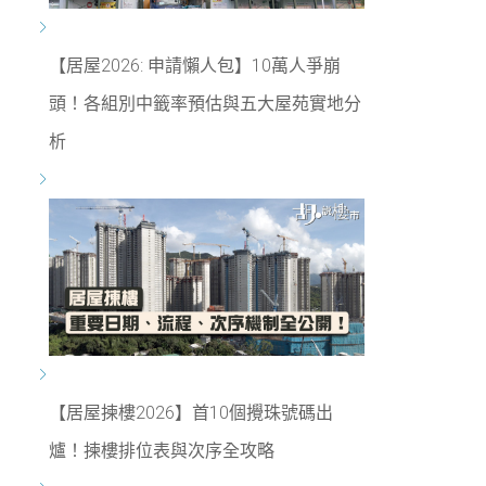
【居屋2026: 申請懶人包】10萬人爭崩
頭！各組別中籤率預估與五大屋苑實地分
析
【居屋揀樓2026】首10個攪珠號碼出
爐！揀樓排位表與次序全攻略