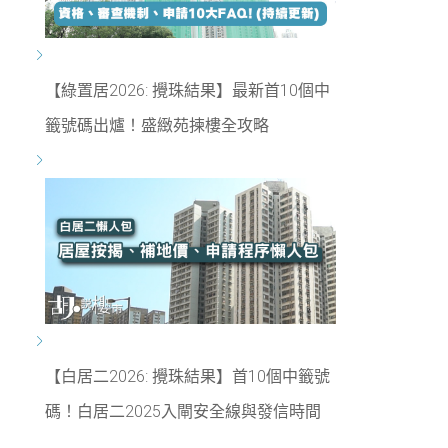
【綠置居2026: 攪珠結果】最新首10個中
籤號碼出爐！盛緻苑揀樓全攻略
【白居二2026: 攪珠結果】首10個中籤號
碼！白居二2025入閘安全線與發信時間