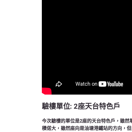
驗樓單位: 2
座天台特色戶
今次驗樓的單位是2座的天台特色戶，雖然
積偌大，雖然座向是油塘港鐵站的方向，但