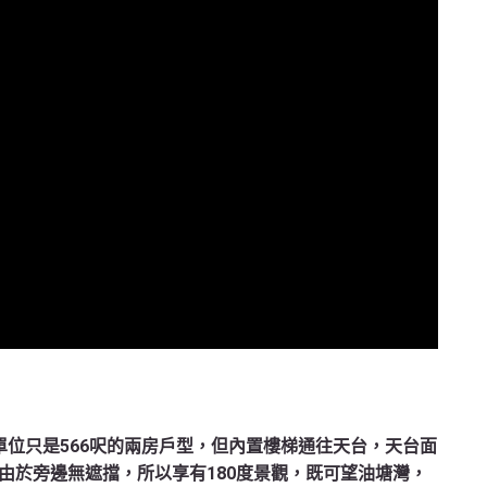
單位只是566呎的兩房戶型，但內置樓梯通往天台，天台面
由於旁邊無遮擋，所以享有180度景觀，既可望油塘灣，