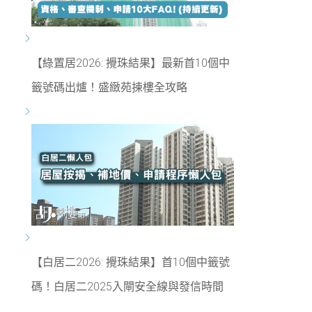
【綠置居2026: 攪珠結果】最新首10個中
籤號碼出爐！盛緻苑揀樓全攻略
【白居二2026: 攪珠結果】首10個中籤號
碼！白居二2025入閘安全線與發信時間