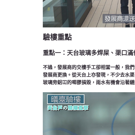
驗樓重點
重點一：天台玻璃多焊屎、渠口滿
不過，發展商的交樓手工卻相當一般，我們
發展商更換。從天台上亦發現，不少去水渠
玻璃旁鋁冚的唧膠損毀，雨水有機會沿著縫