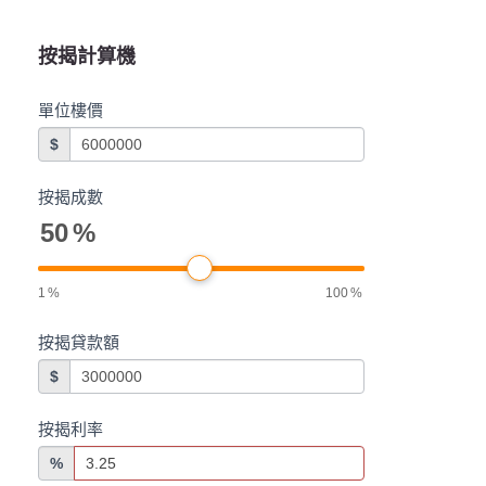
按揭計算機
單位樓價
$
按揭成數
50
%
1
%
100
%
按揭貸款額
$
按揭利率
%