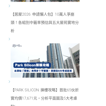
【居屋2026: 申請懶人包】10萬人爭崩
頭！各組別中籤率預估與五大屋苑實地分
析
【PARK SILICON: 揀樓攻略】首批65伙折
實均價17,671元，分析平面圖及5大考慮