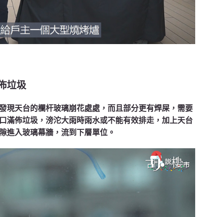
佈垃圾
發現天台的欄杆玻璃崩花處處，而且部分更有焊屎，需要
口滿佈垃圾，滂沱大雨時雨水或不能有效排走，加上天台
隙進入玻璃幕牆，流到下層單位。