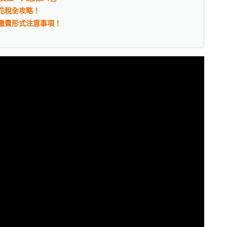
花稅全攻略！
繳費形式注意事項！