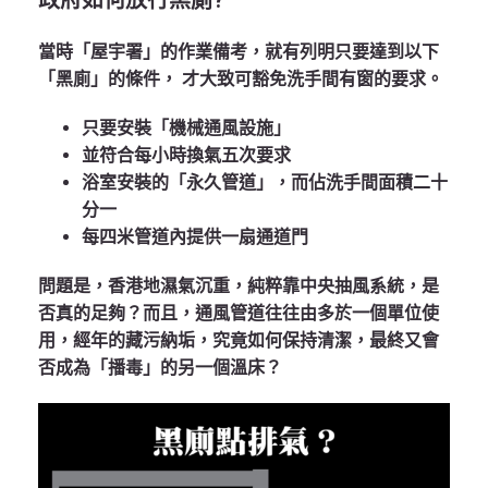
政府如何放行黑廁?
當時「屋宇署」的作業備考，就有列明只要達到以下
「黑廁」的條件， 才大致可豁免洗手間有窗的要求。
只要安裝「機械通風設施」
並符合每小時換氣五次要求
浴室安裝的「永久管道」，而佔洗手間面積二十
分一
每四米管道內提供一扇通道門
問題是，香港地濕氣沉重，純粹靠中央抽風系統，是
否真的足夠？而且，通風管道往往由多於一個單位使
用，經年的藏污納垢，究竟如何保持清潔，最終又會
否成為「播毒」的另一個溫床？