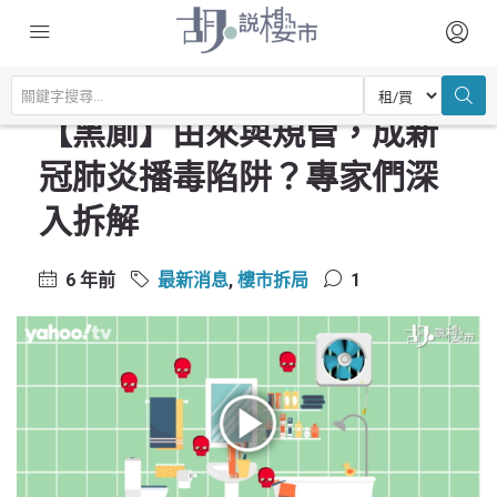
主頁
最新消息
【黑廁】由來與規管，成新冠肺炎播毒陷阱？專家們深入拆解
【黑廁】由來與規管，成新
冠肺炎播毒陷阱？專家們深
入拆解
6 年前
最新消息
,
樓市拆局
1