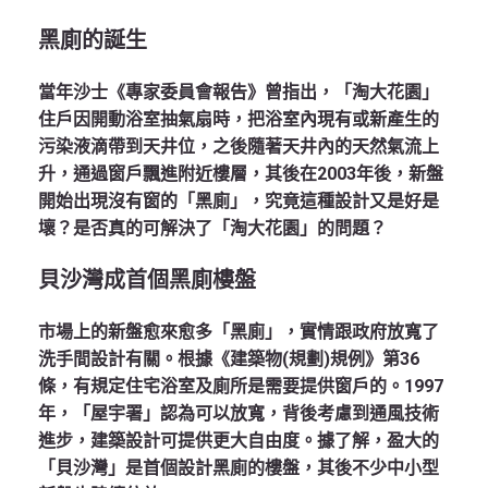
黑廁的誕生
當年沙士《專家委員會報告》曾指出，「淘大花園」
住戶因開動浴室抽氣扇時，把浴室內現有或新產生的
污染液滴帶到天井位，之後隨著天井內的天然氣流上
升，通過窗戶飄進附近樓層，其後在2003年後，新盤
開始出現沒有窗的「黑廁」，究竟這種設計又是好是
壞？是否真的可解決了「淘大花園」的問題？
貝沙灣成首個黑廁樓盤
市場上的新盤愈來愈多「黑廁」，實情跟政府放寬了
洗手間設計有關。根據《建築物(規劃)規例》第36
條，有規定住宅浴室及廁所是需要提供窗戶的。1997
年，「屋宇署」認為可以放寬，背後考慮到通風技術
進步，建築設計可提供更大自由度。據了解，盈大的
「貝沙灣」是首個設計黑廁的樓盤，其後不少中小型