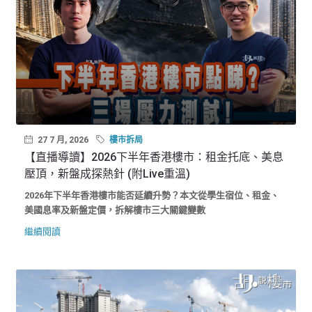
27 7 月, 2026
樓市拆局
【直播導讀】2026下半年香港樓市：租金托底、美息
壓頂，新盤成探熱針 (附Live重溫)
2026年下半年香港樓市能否延續升勢？本文從學生宿位、租金、
美國息率及新盤定價，拆解樓市三大關鍵變數
繼續閱讀