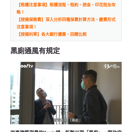
【租樓注意事項】租樓流程、租約、按金、印花稅全攻
略！
【按揭保險費】深入分析四種保費計算方法、繳費形式
注意事項！
【按揭利率】各大銀行優惠、回贈比較
黑廁通風有規定