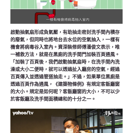
啟動抽氣扇形成負氣壓，有助抽走密封洗手間內積存
的廢氣，但同時也將地台去水位的空氣抽入，一樣有
機會將病毒谷入室內。資深裝修師傅潘俊文表示，唯
一補救方法，就是在黑廁的洗手間門加裝百頁通風。
「加裝了百頁後，我們啟動抽氣扇時，在洗手間內洗
澡或大小二便時，就可以透過扯入廳房的空氣，經過
百頁傳入並透過管道抽走。」不過，如果單位黑廁是
透過百頁作為通風，《建築物條例》有規定客飯廳窗
的大小。規定是如何呢？客飯廳窗的大小，不可以少
於客飯廳及洗手間面積總和的十分之一。