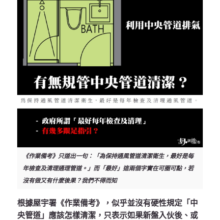
《作業備考》只道出一句：「為保持通風管道清潔衛生，最好是每
年檢查及清理通理管道。」而「最好」這兩個字實在可圈可點，若
沒有做又有什麼後果？我們不得而知
根據屋宇署《作業備考》，似乎並沒有硬性規定「中
央管道」應該怎樣清潔，只表示如果新盤入伙後、或