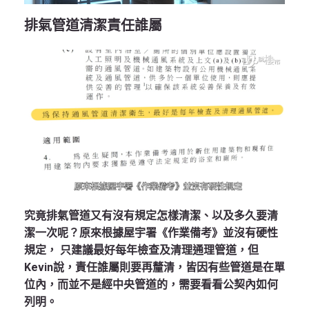
排氣管道清潔責任誰屬
究竟排氣管道又有沒有規定怎樣清潔、以及多久要清
潔一次呢？原來根據屋宇署《作業備考》並沒有硬性
規定， 只建議最好每年檢查及清理通理管道，但
Kevin說，責任誰屬則要再釐清，皆因有些管道是在單
位內，而並不是經中央管道的，需要看看公契內如何
列明。