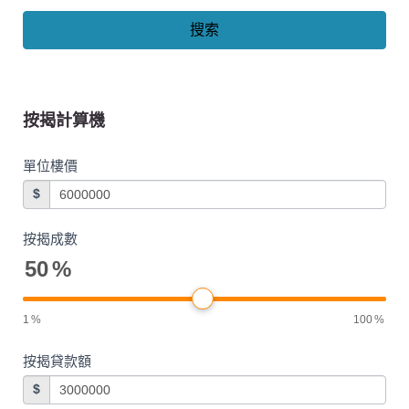
搜索
按揭計算機
單位樓價
$
按揭成數
50
%
1
%
100
%
按揭貸款額
$