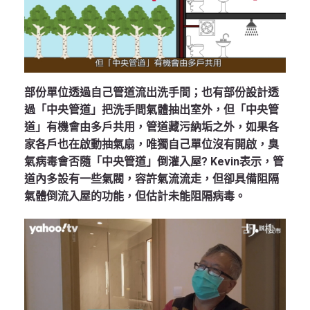
部份單位透過自己管道流出洗手間；也有部份設計透
過「中央管道」把洗手間氣體抽出室外，但「中央管
道」有機會由多戶共用，管道藏污納垢之外，如果各
家各戶也在啟動抽氣扇，唯獨自己單位沒有開啟，臭
氣病毒會否隨「中央管道」倒灌入屋? Kevin表示，管
道內多設有一些氣閥，容許氣流流走，但卻具備阻隔
氣體倒流入屋的功能，但估計未能阻隔病毒。