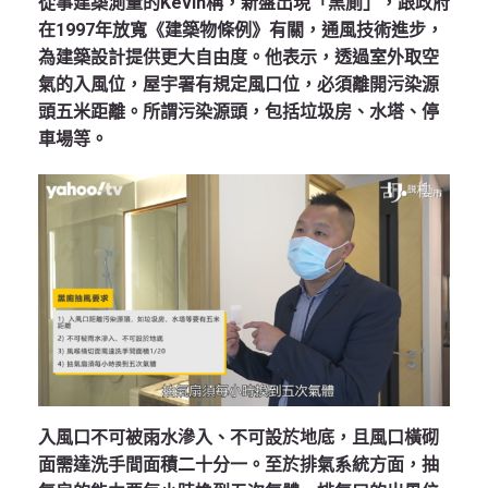
從事建築測量的Kevin稱，新盤出現「黑廁」，跟政府
在1997年放寬《建築物條例》有關，通風技術進步，
為建築設計提供更大自由度。他表示，透過室外取空
氣的入風位，屋宇署有規定風口位，必須離開污染源
頭五米距離。所謂污染源頭，包括垃圾房、水塔、停
車場等。
入風口不可被雨水滲入、不可設於地底，且風口橫砌
面需達洗手間面積二十分一。至於排氣系統方面，抽