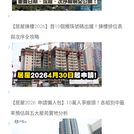
【居屋揀樓2026】首10個攪珠號碼出爐！揀樓排位表
與次序全攻略
【居屋2026: 申請懶人包】10萬人爭崩頭！各組別中籤
率預估與五大屋苑實地分析