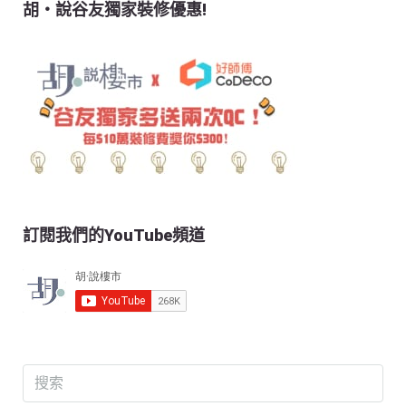
胡‧說谷友獨家裝修優惠!
訂閱我們的YouTube頻道