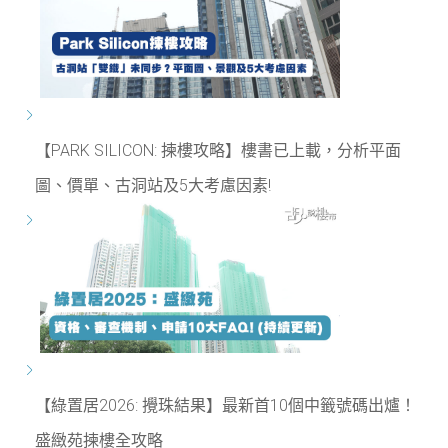
【PARK SILICON: 揀樓攻略】樓書已上載，分析平面
圖、價單、古洞站及5大考慮因素!
【綠置居2026: 攪珠結果】最新首10個中籤號碼出爐！
盛緻苑揀樓全攻略