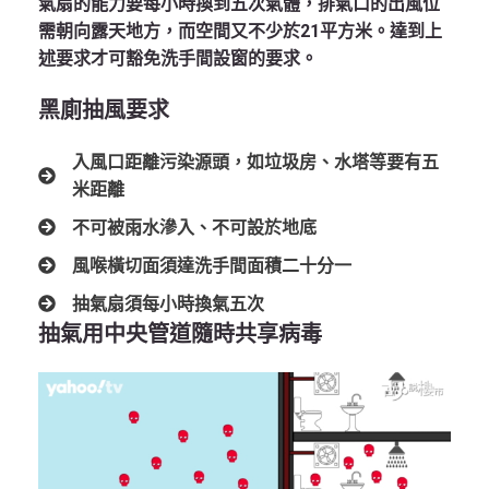
氣扇的能力要每小時換到五次氣體，排氣口的出風位
需朝向露天地方，而空間又不少於21平方米。達到上
述要求才可豁免洗手間設窗的要求。
黑廁抽風要求
入風口距離污染源頭，如垃圾房、水塔等要有五
米距離
不可被雨水滲入、不可設於地底
風喉橫切面須達洗手間面積二十分一
抽氣扇須每小時換氣五次
抽氣用中央管道隨時共享病毒