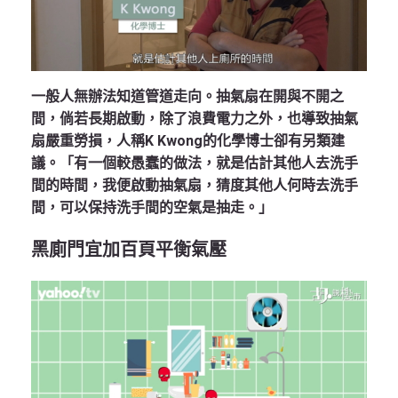
一般人無辦法知道管道走向。抽氣扇在開與不開之
間，倘若長期啟動，除了浪費電力之外，也導致抽氣
扇嚴重勞損，人稱K Kwong的化學博士卻有另類建
議。「有一個較愚蠢的做法，就是估計其他人去洗手
間的時間，我便啟動抽氣扇，猜度其他人何時去洗手
間，可以保持洗手間的空氣是抽走。」
黑廁門宜加百頁平衡氣壓