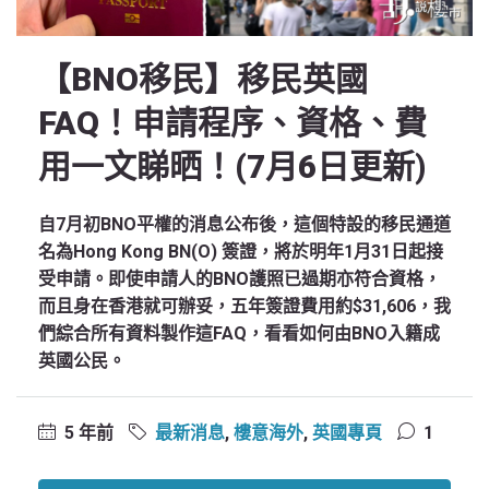
【BNO移民】移民英國
FAQ！申請程序、資格、費
用一文睇晒！(7月6日更新)
自7月初BNO平權的消息公布後，這個特設的移民通道
名為Hong Kong BN(O) 簽證，將於明年1月31日起接
受申請。即使申請人的BNO護照已過期亦符合資格，
而且身在香港就可辦妥，五年簽證費用約$31,606，我
們綜合所有資料製作這FAQ，看看如何由BNO入籍成
英國公民。
5 年前
最新消息
,
樓意海外
,
英國專頁
1