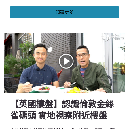
閱讀更多
【英國樓盤】認識倫敦金絲
雀碼頭 實地視察附近樓盤