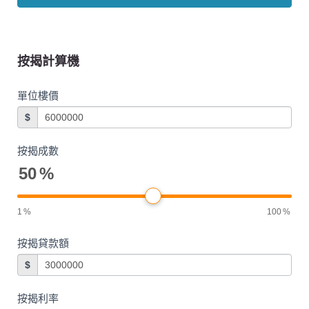
按揭計算機
單位樓價
$
按揭成數
50
%
1
%
100
%
按揭貸款額
$
按揭利率