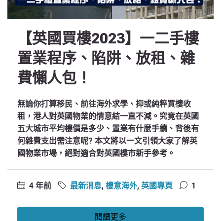
【英國買樓2023】一二手樓
置業程序、陷阱、放租、雜
費懶人包！
無論你打算移民、前往海外求學、抑或純粹買樓收
租，港人對英國物業的情意結一直不減。究竟在英國
五大城市平均樓價是多少、置業有什麼手續、背後有
何雜費支出需注意呢? 本文將以一文引領大家了解英
國物業市場，絕對適合對英國樓市新手參考。
4 年前
最新消息
,
樓意海外
,
英國專頁
1
閱讀更多