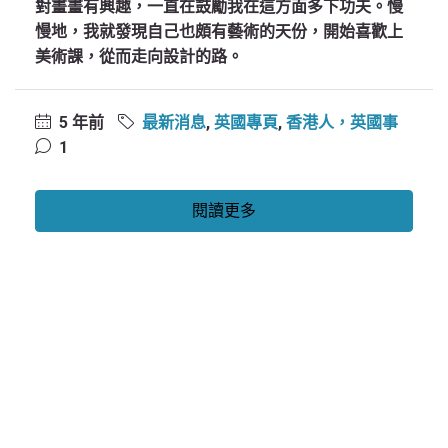
對畫畫有興趣，一直在鼓勵我在這方面多下功夫。慢
慢地，我就發現自己也頗有藝術的天份，開始喜歡上
美術課，從而走向設計的路。
5 年前
最新消息
,
英國專頁
,
香港人，英國事
1
閱讀更多