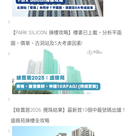
【PARK SILICON: 揀樓攻略】樓書已上載，分析平面
圖、價單、古洞站及5大考慮因素!
【綠置居2026: 攪珠結果】最新首10個中籤號碼出爐！
盛緻苑揀樓全攻略