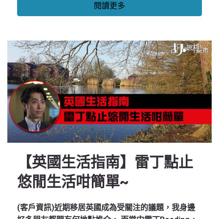
閱讀更多
【英國生活指南】雷丁點止
悠閒生活咁簡單~
(客戶資訊)近期移居英國成為受關注的議題，我身邊