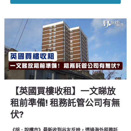
【英國買樓收租】一文睇放
租前準備! 租務託管公司有無
伏?
《胡．說樓市》最新收到谷友反映，透過海外租務託