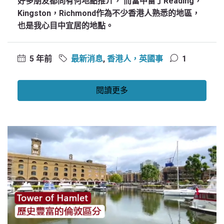
好多朋友都問有何地點推介， 而當中雷丁Reading，
Kingston，Richmond作為不少香港人熟悉的地區，
也是我心目中宜居的地點。
5 年前
最新消息
,
香港人，英國事
1
閱讀更多