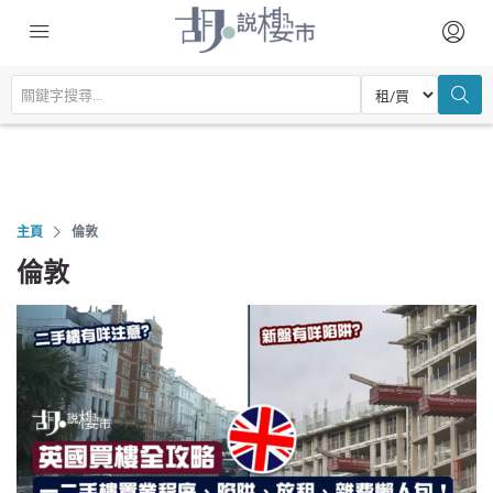
主頁
倫敦
倫敦