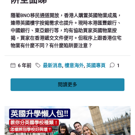
隨著BNO移民通道開放，香港人購置英國物業成風，
連帶英國樓宇按揭需求也提升。現時本港匯豐銀行、
中國銀行、東亞銀行等，均有協助買家英國物業按
揭，買家在香港遞交文件便可。但程序上跟香港住宅
物業有什麼不同？有什麼陷阱要注意？
6 年前
最新消息
,
樓意海外
,
英國專頁
1
閱讀更多