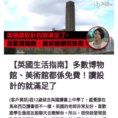
【英國生活指南】多數博物
館、美術館都係免費！讀設
計的就滿足了
(客戶資訊)我12歲就去英國讀書上中學了，感覺跟在
馬來西亞讀書很不一樣。英國的老師非常友好，喜歡
跟學生像朋友般聊天去瞭解你。所以，很快就發現我