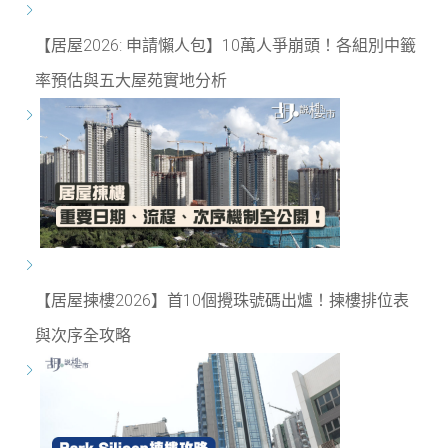
【居屋2026: 申請懶人包】10萬人爭崩頭！各組別中籤
率預估與五大屋苑實地分析
【居屋揀樓2026】首10個攪珠號碼出爐！揀樓排位表
與次序全攻略