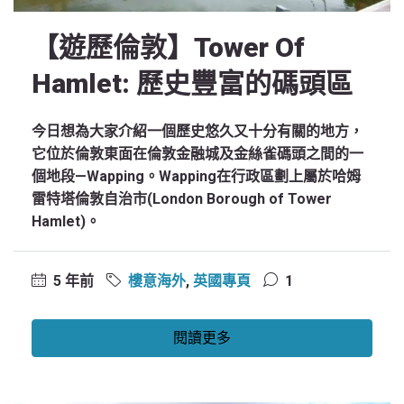
【遊歷倫敦】Tower Of
Hamlet: 歷史豐富的碼頭區
今日想為大家介紹一個歷史悠久又十分有關的地方，
它位於倫敦東面在倫敦金融城及金絲雀碼頭之間的一
個地段—Wapping。Wapping在行政區劃上屬於哈姆
雷特塔倫敦自治市(London Borough of Tower
Hamlet)。
5 年前
樓意海外
,
英國專頁
1
閱讀更多