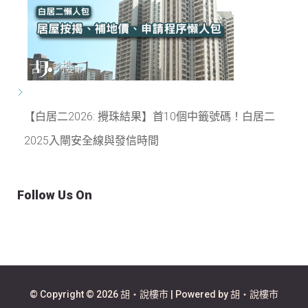
【白居二2026: 攪珠結果】首10個中籤號碼！白居二
2025入閘安全線與發信時間
Follow Us On
© Copyright © 2026 胡‧說樓市 | Powered by 胡‧說樓市