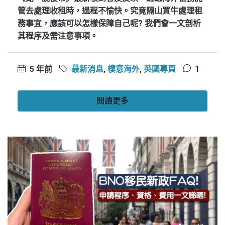
管去處理收租時，過程不愉快。究竟隔山買牛處理租
務事宜，應該可以怎樣保障自己呢? 我們會一文剖析
其程序及需注意事項。
5 年前
最新消息
,
樓意海外
,
英國專頁
1
閱讀更多