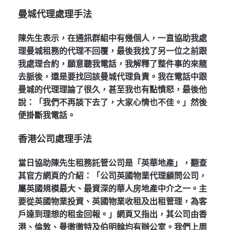
曼城代理處理手法
陳先生表示，在通訊群組中有幾個人，一直協助我處
理曼城租務的代理不回覆，最後我找了另一位之前跟
我處理合約，願意聽我電話，我解釋了整件事的來龍
去脈後，還是要找回該曼城代理負責。我在電話中跟
曼城的代理理論了很久，甚至我也有點憤怒，最後他
說：「我們不再談下去了，大家心情也不佳。」然後
便掛斷我電話。
香港公司處理手法
當日協助陳先生租務託管公司是「英華地產」，翻查
其官方網頁的介紹：「公司英國物業代理顧問公司，
屬英國規模最大、最資深的華人房地產中介之一。主
要從英國物業投資、英國物業收租及出租管理，為客
戶達到理想的租金回報。」網頁又指出，其公司由香
港、倫敦、曼徹徹特及伯明翰均有辦公室。我們上周