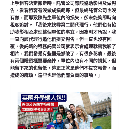
上手租客決定搬走時，託管公司應該協助影相及做報
告，看看租客有沒做成損耗等，但最終託管公司也沒
有做，而導致陳先生單位內的損失，卻未能夠即時向
租客追討。「我後來找尋第二間代理行，他們也有協
助我影相及處理整個單位的事宜，因為剛才所說，我
一直向該代理行追他們提交報告，但一直也沒有回
覆，委託新的租務託管公司就表示會處理就替我影了
相片，我們發覺有些櫃是抓破了，有很多花痕，最後
有兩個睡頭櫃需要棄掉，單位內也有不同的損耗，但
能留下來的也留低，這正正就是他們不提交報告，而
造成的麻煩。這些也是他們應負責的事項。」