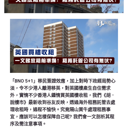
「BNO 5+1」移民簽證效應，加上對時下政經局勢心
淡，令不少港人離港移英，對英國樓產生自住需求
外，實情不少香港人鍾情買英國樓收租，我們《胡．
說樓市》最新收到谷友反映，透過海外租務託管去處
理收租時，過程不愉快。究竟隔山買牛處理租務事
宜，應該可以怎樣保障自己呢? 我們會一文剖析其程
序及需注意事項。