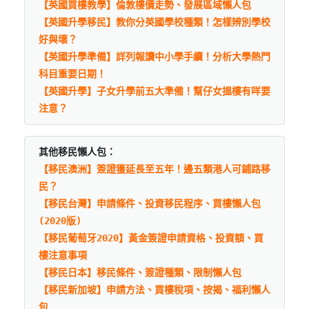
【英國買樓教學】倫敦樓價走勢、發展區域懶人包
【英國升學移民】教你分英國學校種類！怎樣辨別學校
好與壞？
【英國升學準備】詳列報讀中小學手續！分析大學熱門
科目重要日期！
【英國升學】子女升學前五大準備！幫仔女搵樓有咩要
注意？
其他移民懶人包：
【移民澳洲】簽證獲延長至五年！邊五類港人可鋪路移
民？
【移民台灣】申請條件、投資移民程序、買樓懶人包
(2020版)
【移民葡萄牙2020】黃金簽證申請資格、投資額、買
樓注意事項
【移民日本】移民條件、簽證種類、限制懶人包
【移民新加坡】申請方法、買樓稅項、按揭、福利懶人
包