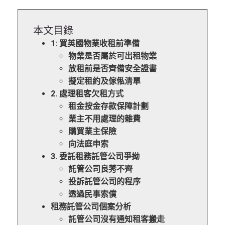
本文目錄
1: 買英國物業收租前準備
物業是否屬於可出租物業
放租前是否齊備安全證書
擬定租約及傢俬清單
2. 處理租客欠租方式
租金按金存款保障計劃
業主不用處理的雜費
購買業主保險
向法庭申索
3. 委託租務託管公司爭拗
託管公司良莠不齊
投訴託管公司的程序
透過民事索償
租務託管公司個案分析
託管公司沒有通知租客搬走