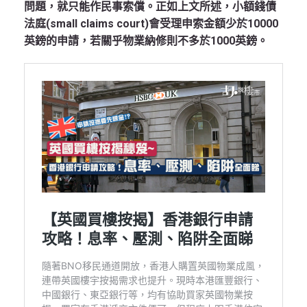
問題，就只能作民事索償。正如上文所述，小額錢債
法庭(small claims court)會受理申索金額少於10000
英鎊的申請，若關乎物業納修則不多於1000英鎊。