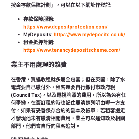
按金存款保障計劃」，可以在以下網址作登記:
存款保障服務:
https://www.depositprotection.com/
MyDeposits:
https://www.mydeposits.co.uk/
租金抵押計劃:
https://www.tenancydepositscheme.com/
業主不用處理的雜費
在香港，買樓收租就多屬全包宴；但在英國，除了水
電煤要自己繳付外，租客還要自行繳付市政府稅
(Council Tax)，以及電視牌照的費用，所以為免有任
何爭拗，在簽訂租約時也記住要清楚列明由哪一方支
付。如果有妥善保存合約的副本及帳單，若租客搬走
才發現他未有繳清相關費用，業主可以通知政及相關
部門，他們會自行向租客追討。