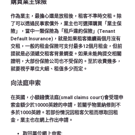
購買業主保險
作為業主，最擔心還是放租後，租客不準時交租。除
了可以透過民事索償外，業主也可選擇購買「業主保
險」，當中一類保險為「租戶違約保險」(Tenant
Default Insurance)，就是如果租客連續兩個月沒有
交租，一般的租金保險可支付最多12個月租金，但前
提就是必須遞交租客背景調查。如果未能夠提交相關
證明，大部份保險公司也不受保的。至於收費幾多，
就要視乎單位大細、租值多少而定。
向法庭申索
在英國，小額錢債法庭(small claims court)會受理申
索金額少於10000英鎊的申請，若關乎物業納修則不
多於1000英鎊。若部份情況因租客欠租而想取回租
金，業主也在網上作出申請。
取回單位網上申索: