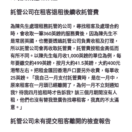
託管公司在租客退租後續收託管費
為陳先生處理租務託管的公司，尋找租客及處理合約
時，會收取一筆360英鎊的服務費後，因為陳先生不
是常居英國，也需要透過託管公司負責收租及打理，
所以託管公司會再收取託管費，託管費按租金高低而
有所不同。以陳先生每月收1,000英鎊的單位為例，每
年要繳交約499英鎊，按月大約41.5英鎊，大約400元
港幣左右。把租金匯回香港戶口要另外收費，每單收
25英鎊。「我自己一月支付託管費時，是在一月中，
原來租客在一月頭已經離開了，為何一月不立刻通知
我? 待我四月追租時才告訴我? 該三個月期間沒有人
租，他們也沒有替我登廣告找尋租客，我真的不太滿
意。」
託管公司未有提交租客離開的檢查報告