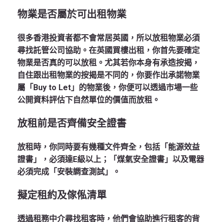
物業是否屬於可出租物業
很多香港投資者都不會常居英國，所以放租物業必須
尋找託管公司協助。在英國買樓出租，你首先要確定
物業是否真的可以放租。尤其若你本身有承造按揭，
自住跟出租物業的按揭是不同的，你要作出承諾物業
屬「Buy to Let」的物業後，你便可以透過市場一些
公開資料評估下自然單位的價值而放租。
放租前是否齊備安全證書
放租時，你同時要有幾種文件齊全，包括「能源效益
證書」，必須達E級以上；「煤氣安全證書」以及電器
必須完成「安裝調查測試」。
擬定租約及傢俬清單
透過租務中介尋找租客時，他們會協助進行租客的背