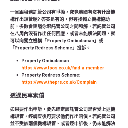
一旦跟租務託管公司有爭拗，究竟英國有沒有什麼機
構作出規管呢? 答案是有的，但尋找獨立機構協助
前，多數會建議你跟託管公司之間和解，若託管公司
在八周內沒有作出任何回應，或者未能解決問題，就
可以向獨立機構「Property Ombudsman」或
「Property Redress Scheme」投訴。
Property Ombudsman:
https://www.tpos.co.uk/find-a-member
Property Redress Scheme:
https://www.theprs.co.uk/Complain
透過民事索償
如果要作出申訴，要先確定該託管公司是否受上述機
構規管，經調查後可要求他們作出賠償。若託管公司
並不受該兩個機構規管、或者經申訴後，仍未能解決