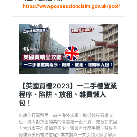
https://www.possessionclaim.gov.uk/pcol/