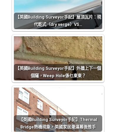
【英國Building Surveyor手記】屋頂瓦片：現
代乾式（dry verge）VS…
【英國Building Surveyor手記】外牆上下一個
個窿，Weep Hole係乜東東？
【英國Building Surveyor手記】Thermal
Bridge熱橋現象，英國家居潮濕幕後推手