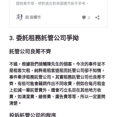
3. 委託租務託管公司爭拗
託管公司良莠不齊
不過，根據我們接觸陳先生的個案，今次的事件並不
是租客欠租，純粹是租客退租而託管公司卻不知情，
事件牽涉租務託管公司。其實租務託管公司也良莠不
齊，有些可能會藉詞作出不同收費，例如在每月租金
上扣減一筆託管費外，還會巧立名目在其他地方收
費，如清潔費、維修費、廣告費等等，所以一定要問
清楚。
投訴託管公司的程序