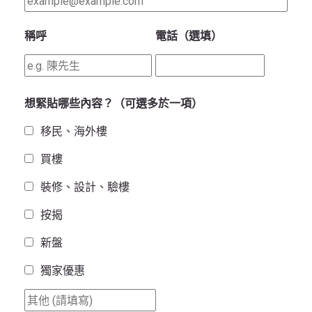
稱呼
電話（選填）
想緊貼哪些內容？（可選多於一項）
移民、海外樓
買樓
裝修、設計、驗樓
按揭
新盤
獨家優惠