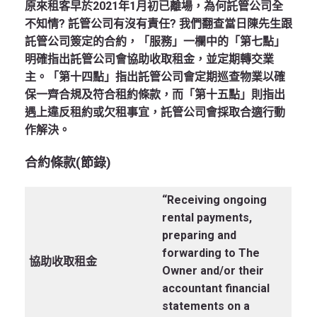
原來租客早於2021年1月初已離場，為何託管公司全
不知情? 託管公司有沒有責任? 我們翻查當日陳先生跟
託管公司簽定的合約，「服務」一欄中的「第七點」
明確指出託管公司會協助收取租金，並定期轉交業
主。「第十四點」指出託管公司會定期巡查物業以確
保一齊合規及符合租約條款，而「第十五點」則指出
遇上違反租約或欠租事宜，託管公司會採取合適行動
作解決。
合約條款
(節錄)
“Receiving ongoing
rental payments,
preparing and
forwarding to The
協助收取租金
Owner and/or their
accountant financial
statements on a