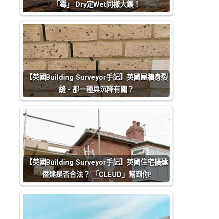
「霉」 Dry定Wet同樣大鑊！
【英國Building Surveyor手記】英國屋牆身裂
縫 - 那一種與沉降有關？
【英國Building Surveyor手記】英國住宅擴建
僭建是否合法？ 「CLEUD」幫到你!