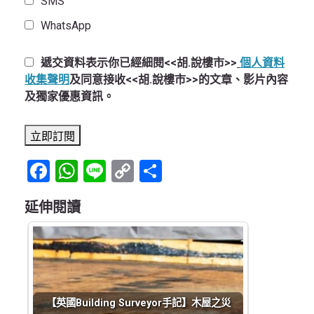
SMS
WhatsApp
遞交資料表示你已經細閱<<胡.說樓市>>
個人資料
收集聲明
及同意接收<<胡.說樓市>>的文章、影片內容
及獨家優惠資訊。
Facebook
WhatsApp
Line
Copy
Share
Link
延伸閱讀
【英國Building Surveyor手記】木屋之災