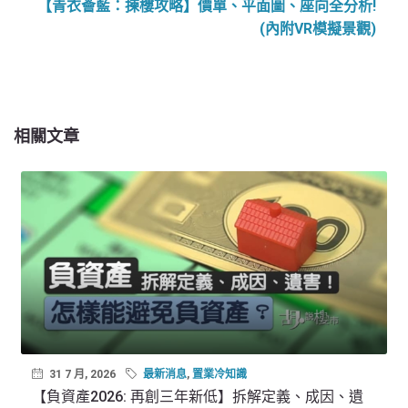
【青衣薈藍：揀樓攻略】價單、平面圖、座向全分析!
(內附VR模擬景觀)
相關文章
31 7 月, 2026
最新消息
,
置業冷知識
【負資產2026: 再創三年新低】拆解定義、成因、遺