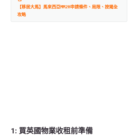
【移居大馬】馬來西亞MM2H申請條件、局限、按揭全
攻略
1: 買英國物業收租前準備