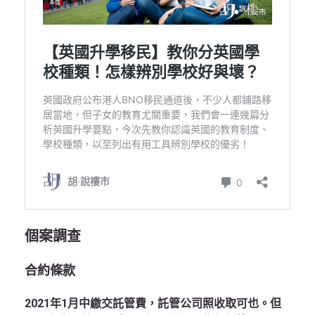
個案調查
合約條款
2021年1月中繳交託管費，託管公司照收取可也。但