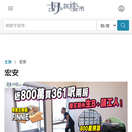
主頁
宏安
宏安