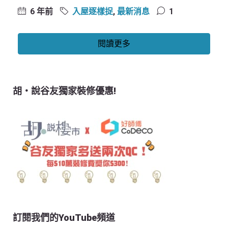
6 年前
入屋逐樣捉
,
最新消息
1
閱讀更多
胡‧說谷友獨家裝修優惠!
訂閱我們的YouTube頻道