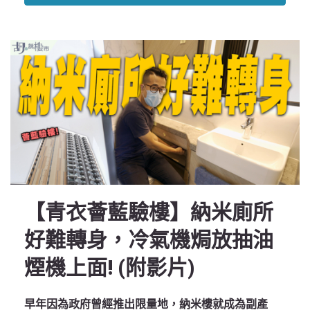
【青衣薈藍驗樓】納米廁所
好難轉身，冷氣機焗放抽油
煙機上面! (附影片)
早年因為政府曾經推出限量地，納米樓就成為副產