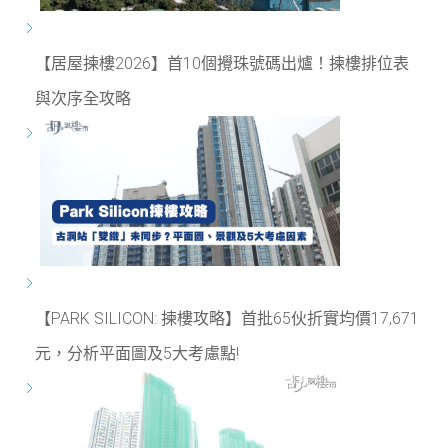
【居屋揀樓2026】首10個攪珠號碼出爐！揀樓排位表
與次序全攻略
【PARK SILICON: 揀樓攻略】首批65伙折實均價17,671
元，分析平面圖及5大考慮點!