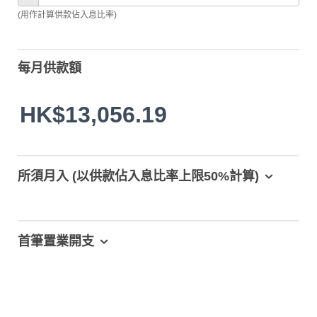
(用作計算供款佔入息比率)
每月供款額
HK$13,056.19
所須月入 (以供款佔入息比率上限50%計算)
首筆置業開支