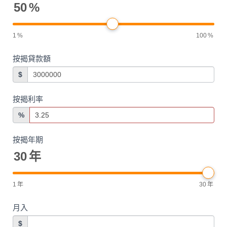
50
%
1
%
100
%
按揭貸款額
$
按揭利率
%
按揭年期
30
年
1
年
30
年
月入
$