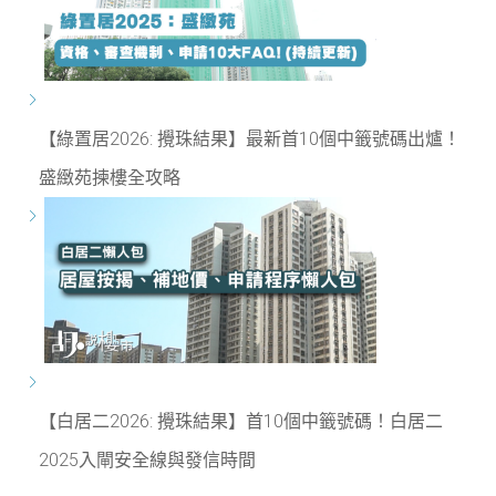
【綠置居2026: 攪珠結果】最新首10個中籤號碼出爐！
盛緻苑揀樓全攻略
【白居二2026: 攪珠結果】首10個中籤號碼！白居二
2025入閘安全線與發信時間