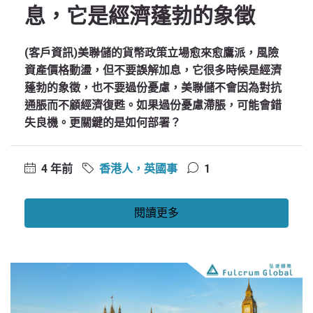
息，它是經濟蓬勃的象徵
(客戶資訊)美聯儲的貨幣政策立場愈來愈鷹派，風險
資產價格動盪，但不要誤解加息，它很多時候是經濟
蓬勃的象徵，也不要過份憂慮，美聯儲不會因為對抗
通脹而不顧經濟復甦。如果過份憂慮滯脹，可能會錯
失良機。更關鍵的是如何部署？
4 年前
香港人，英國事
1
閱讀更多