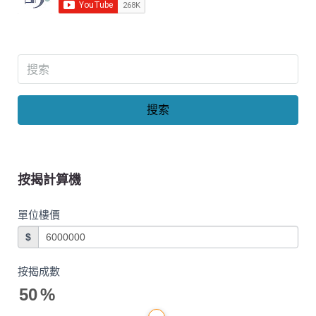
搜索
按揭計算機
單位樓價
$
按揭成數
50
%