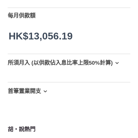
每月供款額
HK$13,056.19
所須月入 (以供款佔入息比率上限50%計算)
首筆置業開支
胡‧說熱門