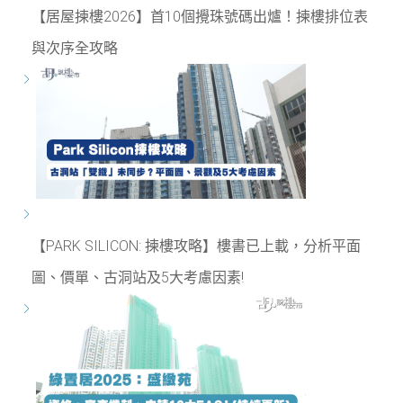
【居屋揀樓2026】首10個攪珠號碼出爐！揀樓排位表
與次序全攻略
【PARK SILICON: 揀樓攻略】樓書已上載，分析平面
圖、價單、古洞站及5大考慮因素!