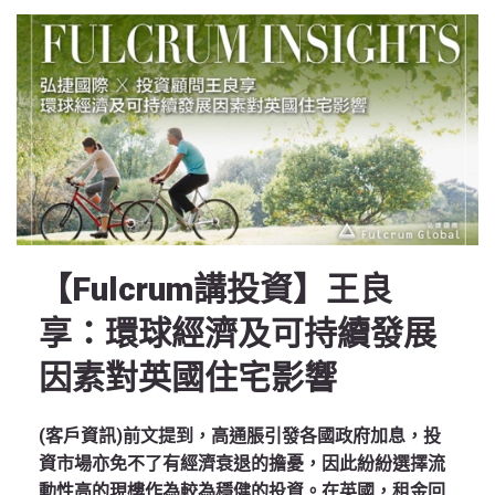
【Fulcrum講投資】王良
享：環球經濟及可持續發展
因素對英國住宅影響
(客戶資訊)前文提到，高通脹引發各國政府加息，投
資市場亦免不了有經濟衰退的擔憂，因此紛紛選擇流
動性高的現樓作為較為穩健的投資。在英國，租金回