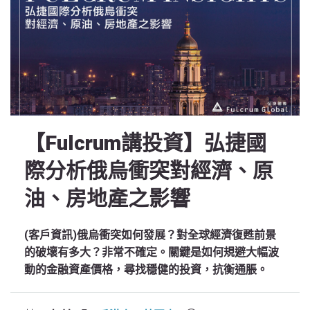
【Fulcrum講投資】弘捷國
際分析俄烏衝突對經濟、原
油、房地產之影響
(客戶資訊)俄烏衝突如何發展？對全球經濟復甦前景
的破壞有多大？非常不確定。關鍵是如何規避大幅波
動的金融資產價格，尋找穩健的投資，抗衡通脹。