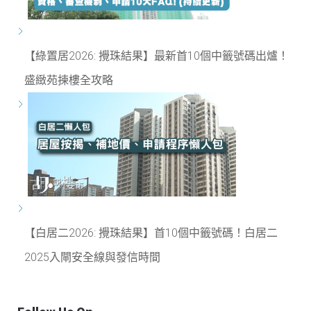
【綠置居2026: 攪珠結果】最新首10個中籤號碼出爐！
盛緻苑揀樓全攻略
【白居二2026: 攪珠結果】首10個中籤號碼！白居二
2025入閘安全線與發信時間