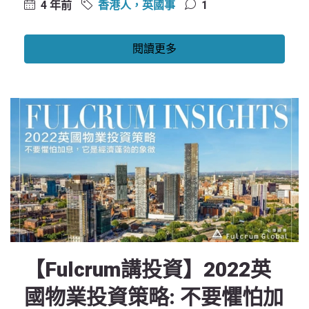
4 年前
香港人，英國事
1
閱讀更多
【Fulcrum講投資】2022英
國物業投資策略: 不要懼怕加