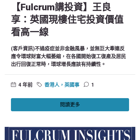
【Fulcrum講投資】王良
享：英國現樓住宅投資價值
看高一線
(客戶資訊)不過疫症並非金融風暴，並無巨大牽連反
應令環球財富大幅萎縮，在各國開始復工復產及居民
出行回復正常時，環球增長應該有持續性。
4 年前
香港人，英國事
1
閱讀更多