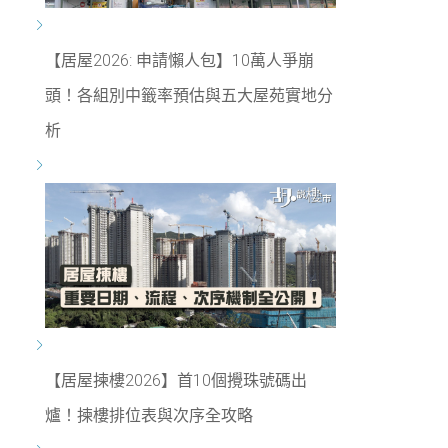
【居屋2026: 申請懶人包】10萬人爭崩
頭！各組別中籤率預估與五大屋苑實地分
析
【居屋揀樓2026】首10個攪珠號碼出
爐！揀樓排位表與次序全攻略