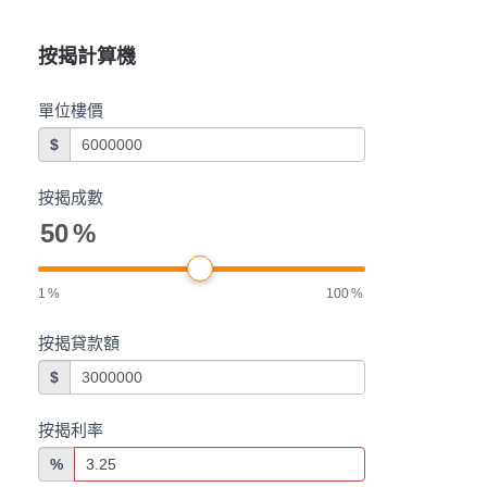
按揭計算機
單位樓價
$
按揭成數
50
%
1
%
100
%
按揭貸款額
$
按揭利率
%