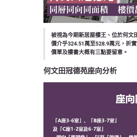
被視為今期新居屋樓王、位於何文田
價介乎324.51萬至528.9萬元，
價單及樓書大概有三點要留意。
何文田冠德苑座向分析