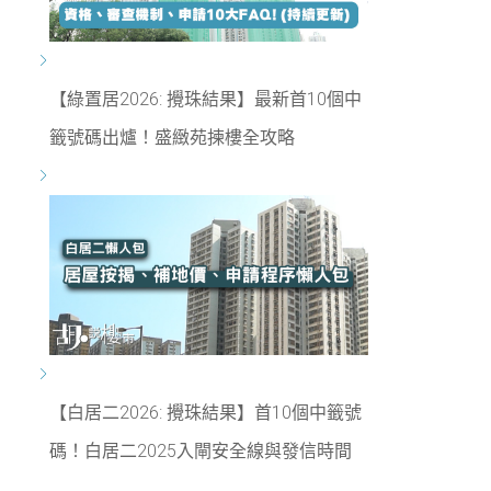
【綠置居2026: 攪珠結果】最新首10個中
籤號碼出爐！盛緻苑揀樓全攻略
【白居二2026: 攪珠結果】首10個中籤號
碼！白居二2025入閘安全線與發信時間