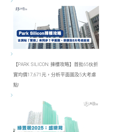
【PARK SILICON: 揀樓攻略】首批65伙折
實均價17,671元，分析平面圖及5大考慮
點!