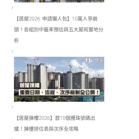
【居屋2026: 申請懶人包】10萬人爭崩
頭！各組別中籤率預估與五大屋苑實地分
析
【居屋揀樓2026】首10個攪珠號碼出
爐！揀樓排位表與次序全攻略