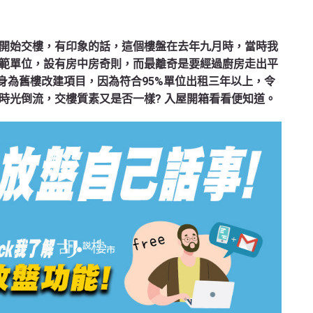
開始交樓，有印象的話，這個樓盤在去年九月時，當時我
範單位，設有房中房奇則，而最離奇是要經過廚房走出平
身為舊樓改建項目，因為符合95%單位出租三年以上，令
時光倒流，交樓質素又是否一樣? 入屋開箱看看便知道。