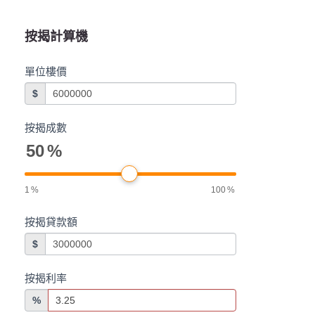
按揭計算機
單位樓價
$
按揭成數
50
%
1
%
100
%
按揭貸款額
$
按揭利率
%