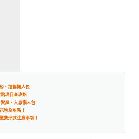
約、按揭懶人包
重點項目全攻略
、資產、入息懶人包
花稅全攻略！
繳費形式注意事項！