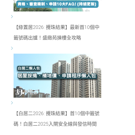
【綠置居2026: 攪珠結果】最新首10個中
籤號碼出爐！盛緻苑揀樓全攻略
【白居二2026: 攪珠結果】首10個中籤號
碼！白居二2025入閘安全線與發信時間