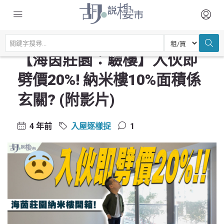
主頁
驗樓及裝修設計
入屋逐樣捉
【海茵莊園：驗樓】入伙即劈價20%! 納米樓10%面積係玄關? (附影片)
【海茵莊園：驗樓】入伙即
劈價20%! 納米樓10%面積係
玄關? (附影片)
4 年前
入屋逐樣捉
1