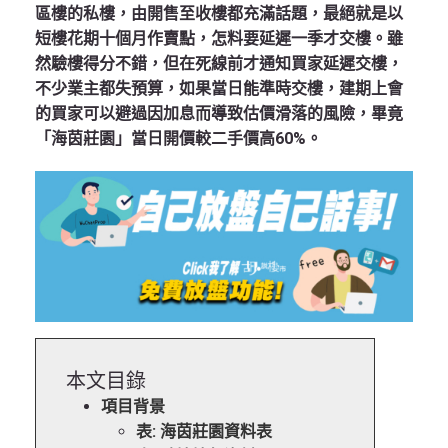
區樓的私樓，由開售至收樓都充滿話題，最絕就是以
短樓花期十個月作賣點，怎料要延遲一季才交樓。雖
然驗樓得分不錯，但在死線前才通知買家延遲交樓，
不少業主都失預算，如果當日能準時交樓，建期上會
的買家可以避過因加息而導致估價滑落的風險，畢竟
「海茵莊園」當日開價較二手價高60%。
本文目錄
項目背景
表: 海茵莊園資料表