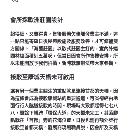
會所採歐洲莊園設計
起得細、又賣得貴，售後服務欠佳觸發業主不滿，這
一點只能寄望日後屋苑設施及服務改善，才可修補雙
方關係。「海茵莊園」以歐式莊園主打的，室內外連
園林總面積近五萬呎，但當日因會所作售樓安排，所
以未能開放予我們拍攝，暫時就無辦法帶大家參觀。
接駁至康城天橋未可啟用
還有另一個業主關注的重點就是連接首都的天橋，因
為這條會成為接駁康城站的重要通道，可省卻經由地
面行行人隧道接駁的時間。現場時大致都起得七七八
八，還餘下橫跨「環保大道」的天橋未完工，其落腳
點就在「首都」旁的花海位置，日後也需再額外步行
接駁至首都天橋。發展商現場職員說，因會所及天橋