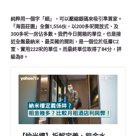
純粹用一個字「細」，可以壓縮銀碼來吸引準買家。
「海茵莊園」全盤1,556伙，以200多呎開放式、及
300多呎一房佔多數。我們今日開箱的單位，也是接
近全盤最納米、最奀豬的開則，是一個位於低層C2
室、實用222呎的單位。而最終單位取得了84分，評
級為B。