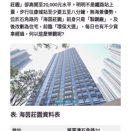
莊園」卻高開至20,000元水平。明明不是鐵路站上
蓋，步行往康城站至少要五至八分鐘，無海景優勢，
位於石角路的「海茵莊園」前身只是「製鋼廠」，及
後改劃為住宅，前臨「環保大道」，每日也有不少貨
車經過，何以這麼樂觀呢?
表
: 海茵莊園資料表
地址
將軍澳石角路21