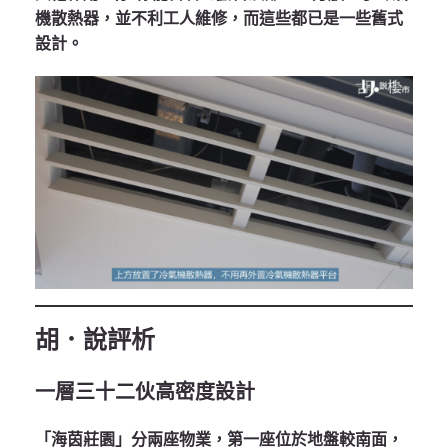
機散熱器，並不利工人維修，而這些都已是一些舊式
設計。
胡．說評析
一層三十二伙高密度設計
「海茵莊園」分兩座物業，第一座位於地盤較南面，