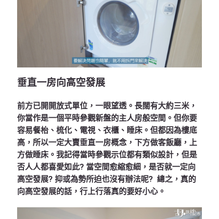
垂直一房向高空發展
前方已開開放式單位，一眼望透。長闊有大約三米，
你當作是一個平時參觀新盤的主人房般空間。但你要
容易餐枱、梳化、電視、衣櫃、睡床。但都因為樓底
高，所以一定大賣垂直一房概念，下方做客飯廳，上
方做睡床。我記得當時參觀示位都有類似設計，但是
否人人都喜愛如此? 當空間愈縮愈細，是否就一定向
高空發展? 抑或為勢所迫也沒有辦法呢? 總之，真的
向高空發展的話，行上行落真的要好小心。