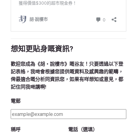
想知更貼身嘅資訊?
歡迎您成為《胡‧說樓市》嘅谷友！只要透過以下登
記表格，我哋會根據您提供嘅資料及感興趣的範疇，
俾最適合嘅分析同資訊您，如果有咩想知或意見，都
記住同我哋講啊!
電郵
稱呼
電話（選填）