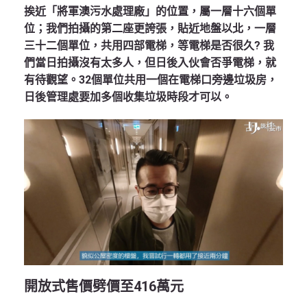
挨近「將軍澳污水處理廠」的位置，屬一層十六個單
位；我們拍攝的第二座更誇張，貼近地盤以北，一層
三十二個單位，共用四部電梯，等電梯是否很久? 我
們當日拍攝沒有太多人，但日後入伙會否爭電梯，就
有待觀望。32個單位共用一個在電梯口旁邊垃圾房，
日後管理處要加多個收集垃圾時段才可以。
開放式售價劈價至
416萬元