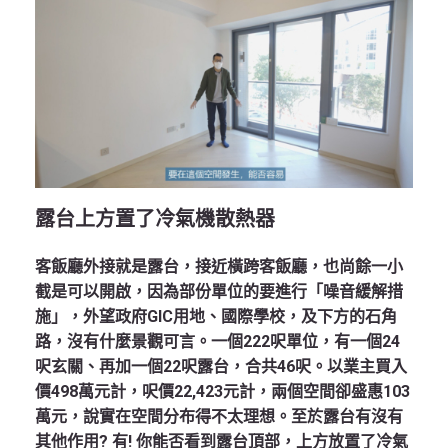
露台上方置了冷氣機散熱器
客飯廳外接就是露台，接近橫跨客飯廳，也尚餘一小
截是可以開啟，因為部份單位的要進行「噪音緩解措
施」，外望政府GIC用地、國際學校，及下方的石角
路，沒有什麼景觀可言。一個222呎單位，有一個24
呎玄關、再加一個22呎露台，合共46呎。以業主買入
價498萬元計，呎價22,423元計，兩個空間卻盛惠103
萬元，說實在空間分布得不太理想。至於露台有沒有
其他作用? 有! 你能否看到露台頂部，上方放置了冷氣