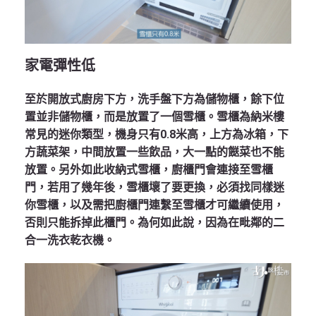
家電彈性低
至於開放式廚房下方，洗手盤下方為儲物櫃，餘下位
置並非儲物櫃，而是放置了一個雪櫃。雪櫃為納米樓
常見的迷你類型，機身只有0.8米高，上方為冰箱，下
方蔬菜架，中間放置一些飲品，大一點的餸菜也不能
放置。另外如此收納式雪櫃，廚櫃門會連接至雪櫃
門，若用了幾年後，雪櫃壞了要更換，必須找同樣迷
你雪櫃，以及需把廚櫃門連繫至雪櫃才可繼續使用，
否則只能拆掉此櫃門。為何如此說，因為在毗鄰的二
合一洗衣乾衣機。