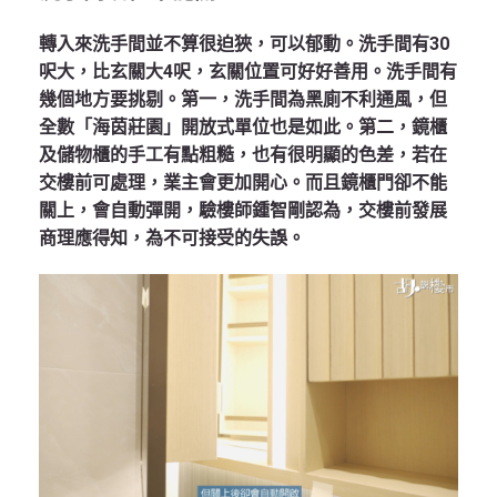
轉入來洗手間並不算很迫狹，可以郁動。洗手間有30
呎大，比玄關大4呎，玄關位置可好好善用。洗手間有
幾個地方要挑剔。第一，洗手間為黑廁不利通風，但
全數「海茵莊園」開放式單位也是如此。第二，鏡櫃
及儲物櫃的手工有點粗糙，也有很明顯的色差，若在
交樓前可處理，業主會更加開心。而且鏡櫃門卻不能
關上，會自動彈開，驗樓師鍾智剛認為，交樓前發展
商理應得知，為不可接受的失誤。