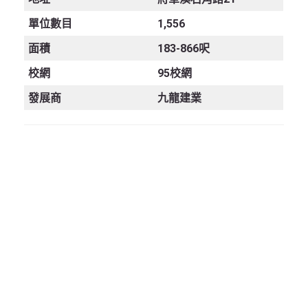
單位數目
1,556
面積
183-866呎
校網
95校網
發展商
九龍建業