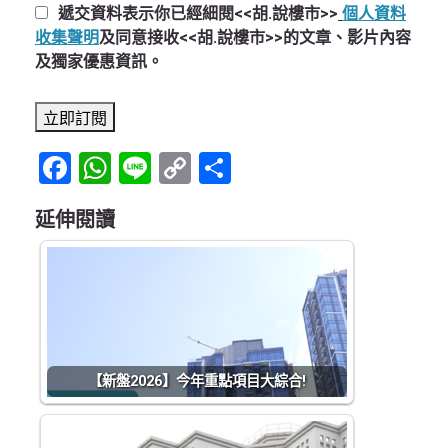
遞交資料表示你已經細閱<<胡.說樓市>>
個人資料
收集聲明
及同意接收<<胡.說樓市>>的文章、影片內容
及獨家優惠資訊。
Facebook
WhatsApp
Line
Copy
Share
Link
延伸閱讀
【新盤2026】今年重點項目大綜合!