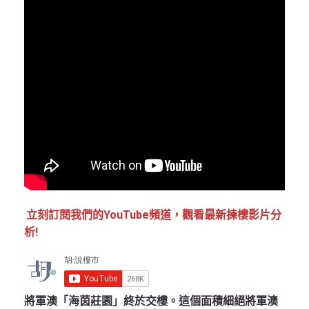
立刻訂閱我們的YouTube頻道，觀看最新揀樓影片分
析!
將軍澳「海茵莊園」終於交樓。這個面積細絕將軍澳