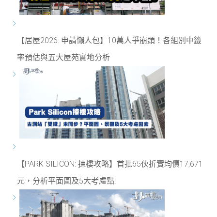
【居屋2026: 申請懶人包】10萬人爭崩頭！各組別中籤
率預估與五大屋苑實地分析
【PARK SILICON: 揀樓攻略】首批65伙折實均價17,671
元，分析平面圖及5大考慮點!