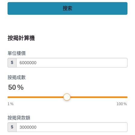
搜索
按揭計算機
單位樓價
$
按揭成數
50
%
1
%
100
%
按揭貸款額
$