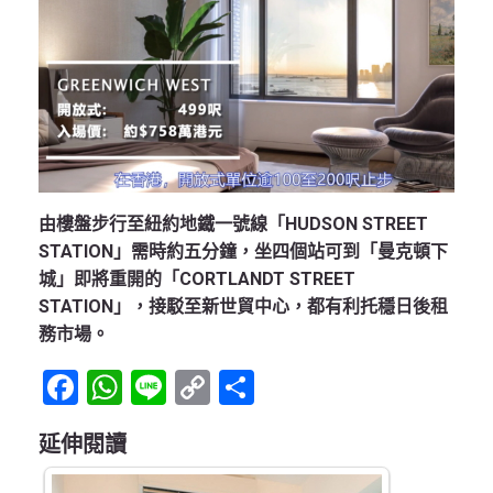
由樓盤步行至紐約地鐵一號線「HUDSON STREET
STATION」需時約五分鐘，坐四個站可到「曼克頓下
城」即將重開的「CORTLANDT STREET
STATION」，接駁至新世貿中心，都有利托穩日後租
務市場。
Facebook
WhatsApp
Line
Copy
Share
Link
延伸閱讀