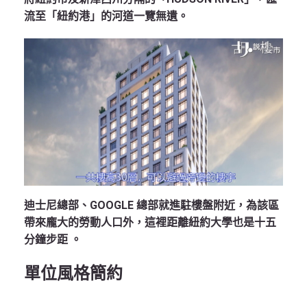
流至「紐約港」的河道一覽無遺。
迪士尼總部、GOOGLE 總部就進駐樓盤附近，為該區
帶來龐大的勞動人口外，這裡距離紐約大學也是十五
分鐘步距 。
單位風格簡約