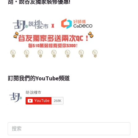
胡‧說谷友獨家裝修優惠!
訂閱我們的YouTube頻道