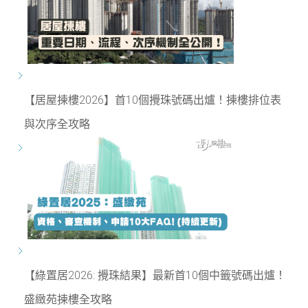
【居屋揀樓2026】首10個攪珠號碼出爐！揀樓排位表
與次序全攻略
【綠置居2026: 攪珠結果】最新首10個中籤號碼出爐！
盛緻苑揀樓全攻略