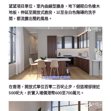
望望項目單位，室內曲線型牆身，地下鋪砌白色橡木
地板，伸延至開放式廚房，以至全白色階磚的洗手
間，都流露出簡約風格。
在香港，開放式單位百零二百呎止步，但這裡卻接近
500呎大，折實入場價港幣600至700萬元。