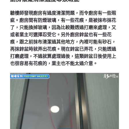
驗樓師發現廚房有過度清潔問題，而令廚房有一些瑕
疵。廚房間有防煙玻璃，有一些花痕，是被抹布抹花
了，只能換掉玻璃，因為比較難透過打磨來處理，又
或者業主可選擇忍受它。另外廚房鋅盆也有一些花
痕，跟之前抹布清潔過其他地方，內裡可能有砂石，
再抹鋅盆時就弄出花痕。現在鋅盆已弄花，只能透過
打磨處理，不過就算處理過後，這類鋅盆日後使用上
也很容易有花痕的，業主也不能太過介意。