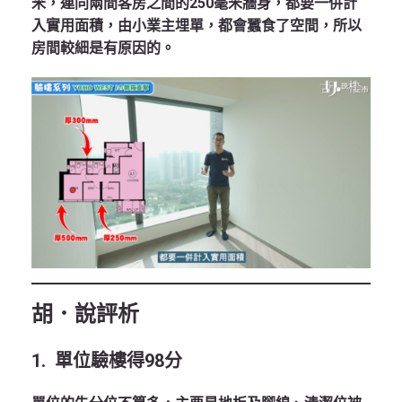
米，連同兩間客房之間的250毫米牆身，都要一併計
入實用面積，由小業主埋單，都會蠶食了空間，所以
房間較細是有原因的。
胡．說評析
1.
單位驗樓得
98
分