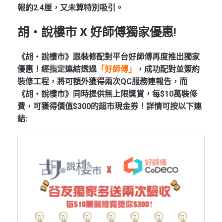
報約2.4厘，又未算特別吸引。
胡‧說樓市 X 好師傅獨家優惠!
《胡‧說樓市》跟裝修配對平台好師傅再度推出獨家
優惠！經指定連結透過
「好師傅」
，成功配對並簽約
裝修工程，將可額外獲得兩次QC服務連報告，而
《胡‧說樓市》同時提供無上限獎賞，每$10萬裝修
費，可獲得價值$300的超市現金券！詳情可按以下連
結: