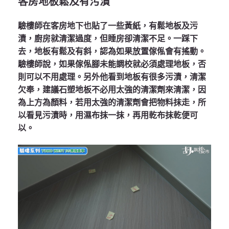
客房地板鬆及有污漬
驗樓師在客房地下也貼了一些黃紙，有鬆地板及污
漬，廚房就清潔過度，但睡房卻清潔不足。一踩下
去，地板有鬆及有斜，認為如果放置傢俬會有搖動。
驗樓師說，如果傢俬腳未能調校就必須處理地板，否
則可以不用處理。另外他看到地板有很多污漬，清潔
欠奉，建議石塑地板不必用太強的清潔劑來清潔，因
為上方為顏料，若用太強的清潔劑會把物料抹走，所
以看見污漬時，用濕布抹一抹，再用乾布抹乾便可
以。