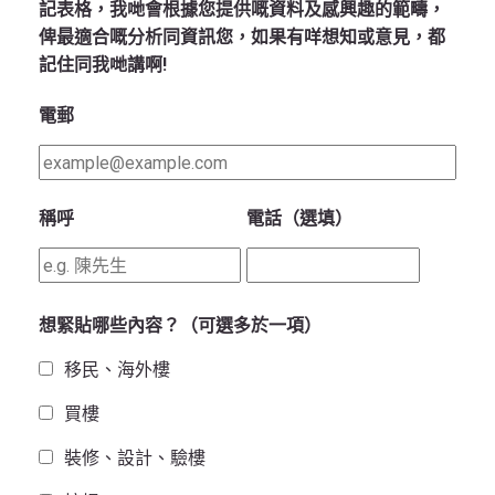
記表格，我哋會根據您提供嘅資料及感興趣的範疇，
俾最適合嘅分析同資訊您，如果有咩想知或意見，都
記住同我哋講啊!
電郵
稱呼
電話（選填）
想緊貼哪些內容？（可選多於一項）
移民、海外樓
買樓
裝修、設計、驗樓