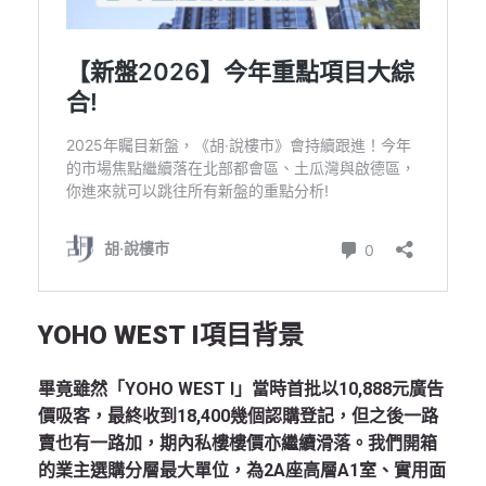
YOHO WEST I
項目背景
畢竟雖然「YOHO WEST I」當時首批以10,888元廣告
價吸客，最終收到18,400幾個認購登記，但之後一路
賣也有一路加，期內私樓樓價亦繼續滑落。我們開箱
的業主選購分層最大單位，為2A座高層A1室、實用面