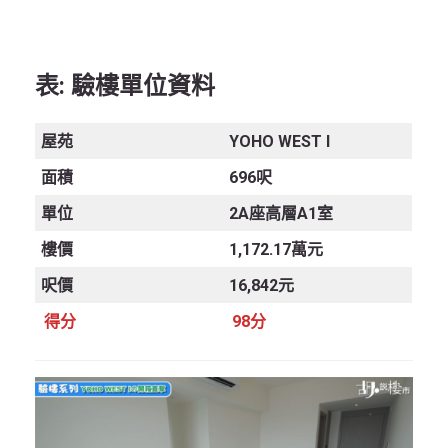
表: 驗樓單位資料
屋苑
YOHO WEST I
面積
696呎
單位
2A座高層A1室
樓價
1,172.17萬元
呎價
16,842元
得分
98分