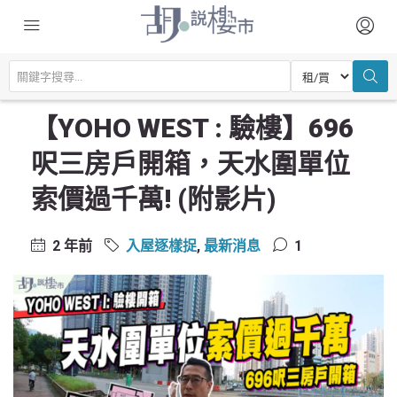
主頁
驗樓及裝修設計
入屋逐樣捉
【YOHO WEST : 驗樓】696呎三房戶開箱，天水圍單位索價過千萬! (附影
片)
【YOHO WEST : 驗樓】696
呎三房戶開箱，天水圍單位
索價過千萬! (附影片)
2 年前
入屋逐樣捉
,
最新消息
1