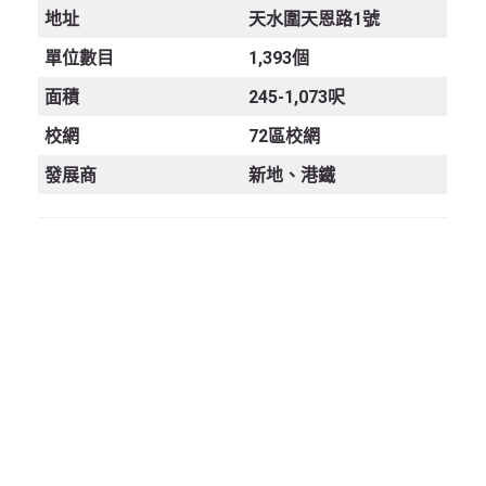
地址
天水圍天恩路1號
單位數目
1,393個
面積
245-1,073呎
校網
72區校網
發展商
新地、港鐵