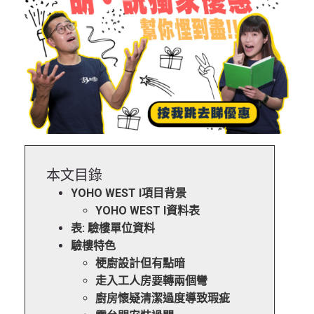
本文目錄
YOHO WEST I項目背景
YOHO WEST I資料表
表: 驗樓單位資料
驗樓特色
梗廚設計但有點暗
走入工人房要轉兩個彎
廚房懷疑清潔過度導致瑕疵