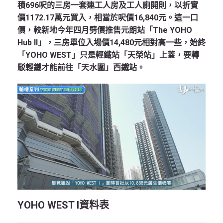
積696呎的三房一套連工人房及工人廁開則，以折實
價1172.17萬元買入，相當於呎價16,840元。這一口
價，較新地今年四月劈價推售元朗站「The YOHO
Hub II」，三房單位入場價14,480元相對高一些，始終
「YOHO WEST」只是輕鐵站「天榮站」上蓋，要轉
駁輕鐵才能前往「天水圍」西鐵站。
YOHO WEST I資料表