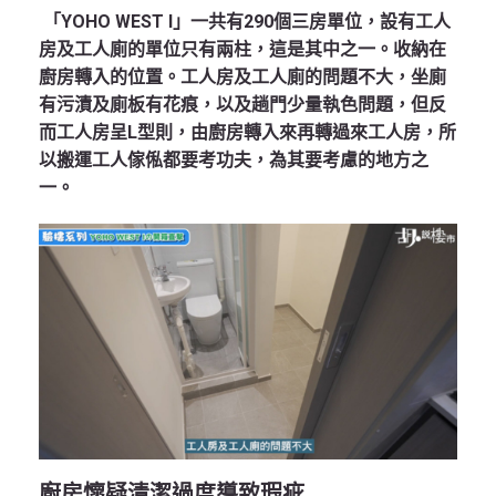
「YOHO WEST I」一共有290個三房單位，設有工人
房及工人廁的單位只有兩柱，這是其中之一。收納在
廚房轉入的位置。工人房及工人廁的問題不大，坐廁
有污漬及廁板有花痕，以及趟門少量執色問題，但反
而工人房呈L型則，由廚房轉入來再轉過來工人房，所
以搬運工人傢俬都要考功夫，為其要考慮的地方之
一。
廚房懷疑清潔過度導致瑕疵