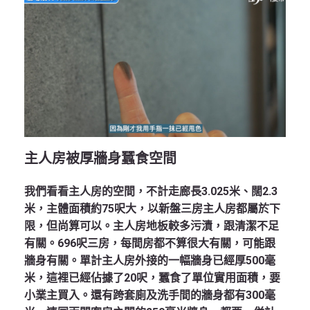
主人房被厚牆身蠶食空間
我們看看主人房的空間，不計走廊長3.025米、闊2.3
米，主體面積約75呎大，以新盤三房主人房都屬於下
限，但尚算可以。主人房地板較多污漬，跟清潔不足
有關。696呎三房，每間房都不算很大有關，可能跟
牆身有關。單計主人房外接的一幅牆身已經厚500毫
米，這裡已經佔據了20呎，蠶食了單位實用面積，要
小業主買入。還有跨套廁及洗手間的牆身都有300毫