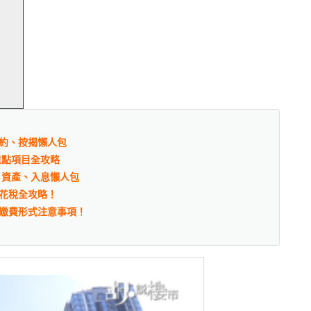
約、按揭懶人包
重點項目全攻略
、資產、入息懶人包
花稅全攻略！
繳費形式注意事項！