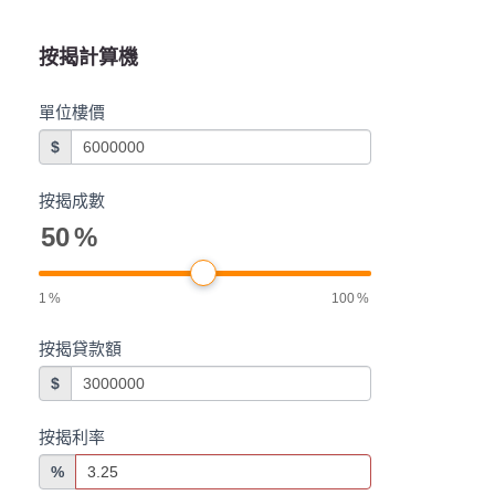
按揭計算機
單位樓價
$
按揭成數
50
%
1
%
100
%
按揭貸款額
$
按揭利率
%