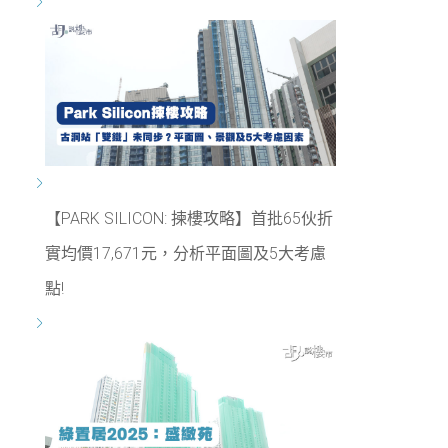
【PARK SILICON: 揀樓攻略】首批65伙折
實均價17,671元，分析平面圖及5大考慮
點!