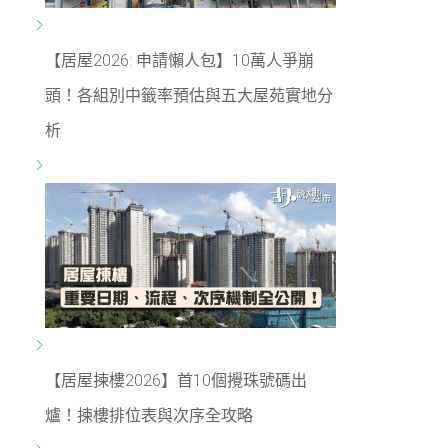
【居屋2026: 申請懶人包】10萬人爭崩
頭！各組別中籤率預估與五大屋苑實地分
析
【居屋揀樓2026】首10個攪珠號碼出
爐！揀樓排位表與次序全攻略