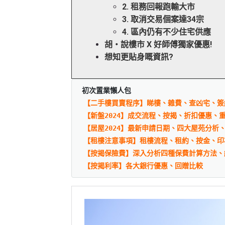
2. 租務回報跑輸大市
3. 取消交易個案達34宗
4. 區內仍有不少住宅供應
胡‧說樓市 X 好師傅獨家優惠!
想知更貼身嘅資訊?
初次置業懶人包
【二手樓買賣程序】睇樓、雜費、查凶宅、簽
【新盤2024】成交流程、按揭、折扣優惠、
【居屋2024】最新申請日期、四大屋苑分析
【租樓注意事項】租樓流程、租約、按金、印
【按揭保險費】深入分析四種保費計算方法、
【按揭利率】各大銀行優惠、回贈比較