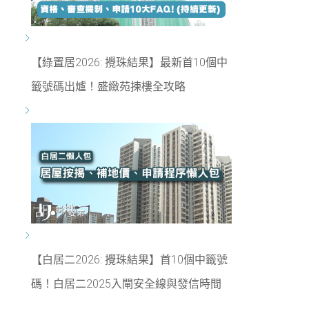
【綠置居2026: 攪珠結果】最新首10個中
籤號碼出爐！盛緻苑揀樓全攻略
【白居二2026: 攪珠結果】首10個中籤號
碼！白居二2025入閘安全線與發信時間