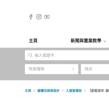
主頁
新聞與置業教學
物業種類
睡房
主頁
驗樓及裝修設計
入屋逐樣捉
【蔚藍東岸: 驗