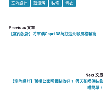
室內設計
藍澄灣
裝修
青衣
Previous 文章
【室內設計】將軍澳Capri 38萬打造北歐風格暖窩
Next 文章
【室內設計】舊樓公家喉管點收好﹖ 假天花唔係裝飾
咁簡單﹗