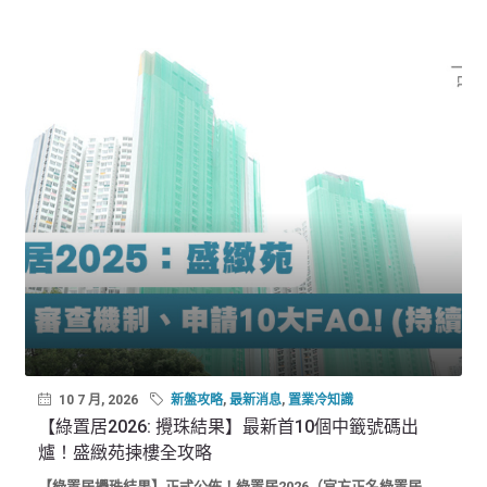
10 7 月, 2026
新盤攻略
,
最新消息
,
置業冷知識
【綠置居2026: 攪珠結果】最新首10個中籤號碼出
爐！盛緻苑揀樓全攻略
【綠置居攪珠結果】正式公佈！綠置居2026（官方正名綠置居