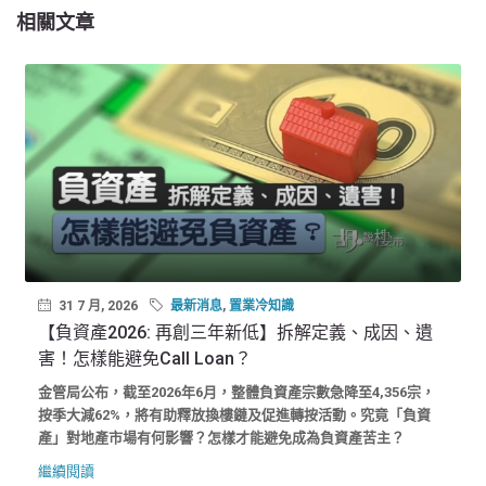
相關文章
31 7 月, 2026
最新消息
,
置業冷知識
【負資產2026: 再創三年新低】拆解定義、成因、遺
害！怎樣能避免Call Loan？
金管局公布，截至2026年6月，整體負資產宗數急降至4,356宗，
按季大減62%，將有助釋放換樓鏈及促進轉按活動。究竟「負資
產」對地產市場有何影響？怎樣才能避免成為負資產苦主？
繼續閱讀