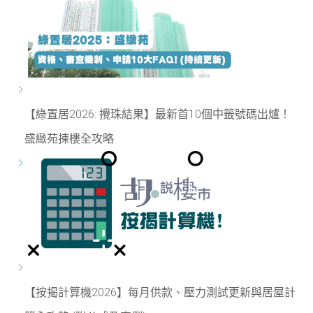
【綠置居2026: 攪珠結果】最新首10個中籤號碼出爐！
盛緻苑揀樓全攻略
【按揭計算機2026】每月供款、壓力測試更新與居屋計