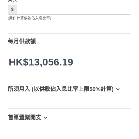
$
(用作計算供款佔入息比率)
每月供款額
HK$13,056.19
所須月入 (以供款佔入息比率上限50%計算)
首筆置業開支