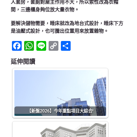
人套房，套廁對屋主作用不大，所以索性改為衣帽
間，三邊櫃身夠位放大量衣物。
要解決儲物需要，睡床就改為地台式設計，睡床下方
是油壓式設計，也可騰出位置用來放置雜物。
Facebook
WhatsApp
Line
Copy
Share
Link
延伸閱讀
【新盤2026】今年重點項目大綜合!