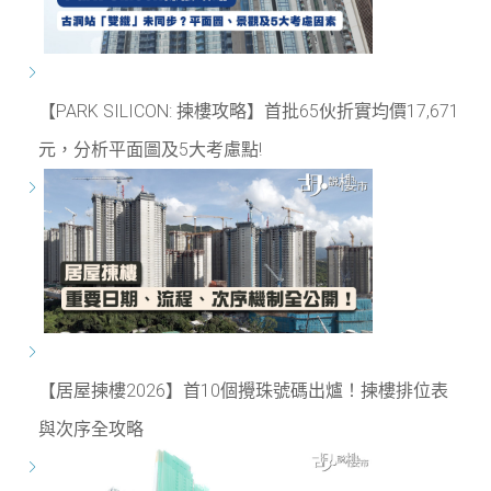
【PARK SILICON: 揀樓攻略】首批65伙折實均價17,671
元，分析平面圖及5大考慮點!
【居屋揀樓2026】首10個攪珠號碼出爐！揀樓排位表
與次序全攻略