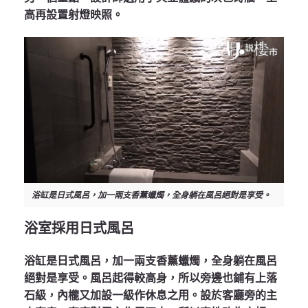
高再設置射燈映照。
浴缸是日式風呂，加一兩支香薰蠟燭，全身躺在風呂絕對是享受。
浴室採用日式風呂
浴缸是日式風呂，加一兩支香薰蠟燭，全身躺在風呂
絕對是享受。風呂起得較高身，所以旁邊也鋪有上落
石級，內櫳又加設一級作休息之用。設於客廳旁的主