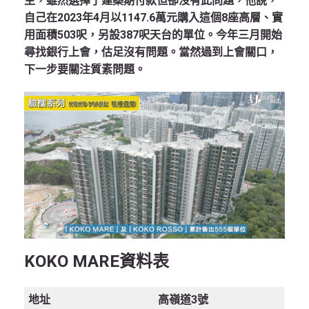
主，雖然選擇了建築期付款但卻沒有此問題，他說，
自己在2023年4月以1147.6萬元購入這個8座高層、實
用面積503呎，另設387呎天台的單位。今年三月開始
尋找銀行上會，估足沒有問題。當然過到上會關口，
下一步要關注質素問題。
KOKO MARE
資料表
地址
高嶺道3號