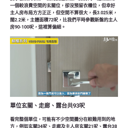
一個較浪費空間的玄關位，卻沒預留衣櫃位，但幸好
主人房布局方方正正，但空間不算很大，長3.025米，
闊2.2米，主體面積72呎，比我們平時參觀新盤的主人
房90-100呎，這裡算偏細。
單位玄關、走廊、露台共
93
呎
看完整個單位，可能有不少空間攤分在較難用到的地
方，例如玄關34呎、走廊及主人房玄關21呎、露台38