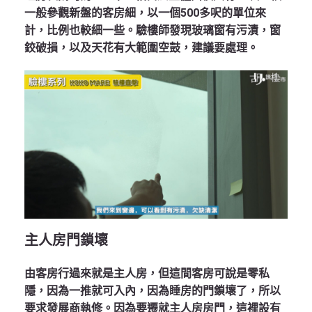
一般參觀新盤的客房細，以一個500多呎的單位來
計，比例也較細一些。驗樓師發現玻璃窗有污漬，窗
鉸破損，以及天花有大範圍空鼓，建議要處理。
主人房門鎖壞
由客房行過來就是主人房，但這間客房可說是零私
隱，因為一推就可入內，因為睡房的門鎖壞了，所以
要求發展商執修。因為要遷就主人房房門，這裡設有