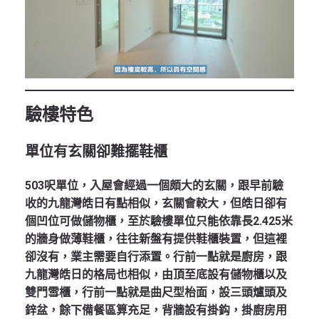
驗樓特色
單位有玄關卻難擺鞋櫃
503呎單位，入屋會經過一個頗大的玄關，跟早前驗
收的九龍灣皓日有點相似，玄關會較大，但皓日卻有
個凹位可做儲物櫃，至於驗樓單位只能依靠長2.425米
的牆身做薄鞋櫃，往往新盤有提供鞋櫃裝置，但這裡
卻沒有，業主需要自行添置。行前一點就是廚房，跟
九龍灣皓日的格局也相似，由頂至底設有儲物櫃以及
雙門雪櫃，行前一點就是曲尺型枱面，設三頭爐頭及
鋅盆，餘下備餐區算充足，背牆設有掛鈎，掛廚房用