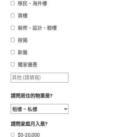
移民、海外樓
買樓
裝修、設計、驗樓
按揭
新盤
獨家優惠
請問居住的物業是?
請問家庭月入是?
$0-20,000