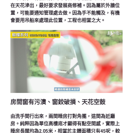
在天花滲出，最好要求發展商修補。因為屬於外牆位
置，可能要通知管理處去做。因為手不能觸及，有機
會要用吊船來處理此位置，工程也相當之大。
房間窗有污漬、窗鉸破損、天花空鼓
由洗手間行出來，兩間睡房打對角擺，這間為近廳
房。純粹因為單位高樓底才顯得有點空間感，實際上
睡房長闊均為2.05米，相當於主體面積只有45呎，較