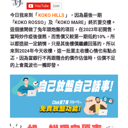
今日我來到「
KOKO HILLS
」，因為最後一期
「KOKO ROSSO」及「KOKO MARE」終於要交樓。
這個搶閘做了兔年頭炮盤的項目，在2023年初開售，
當時炒作疫後復甦，而售價又較第一期低約10%，所
以都造就一定銷情，只是其後樓價繼續回落的，所以
來到2024年今天收樓，這一批業主收樓心情也有點忐
忑，因為當銀行不再跟隨合約價作估值時，估價不足
的上會風波也一觸即發。