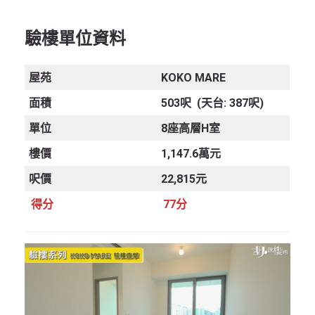
驗樓單位資料
屋苑
KOKO MARE
面積
503呎 (天台: 387呎)
單位
8座高層H室
樓價
1,147.6萬元
呎價
22,815元
得分
77分