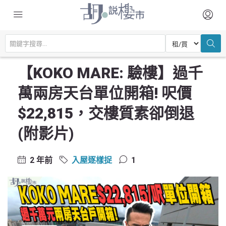
主頁
驗樓及裝修設計
入屋逐樣捉
【KOKO MARE: 驗樓】過千萬兩房天台單位開箱! 呎價$22,815，交樓質
素卻倒退 (附影片)
【KOKO MARE: 驗樓】過千
萬兩房天台單位開箱! 呎價
$22,815，交樓質素卻倒退
(附影片)
2 年前
入屋逐樣捉
1