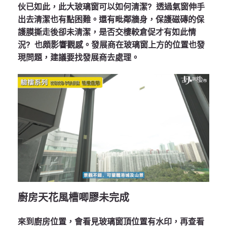
伙已如此，此大玻璃窗可以如何清潔? 透過氣窗伸手
出去清潔也有點困難。還有毗鄰牆身，保護磁磚的保
護膜撕走後卻未清潔，是否交樓較倉促才有如此情
況? 也頗影響觀感。發展商在玻璃窗上方的位置也發
現問題，建議要找發展商去處理。
廚房天花風槽唧膠未完成
來到廚房位置，會看見玻璃窗頂位置有水印，再查看