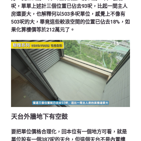
呎，單單上述計三個位置已佔去93呎，比起一間主人
房還要大，也解釋何以503多呎單位，感覺上不像有
503呎的大，畢竟這些較浪空間的位置已佔去18%，如
果化算樓價等於212萬元了。
天台外牆地下有空鼓
要把單位價格合理化，回本位有一個地方可看，就是
單位設有一個387呎的天台，但這個天台不是內置樓