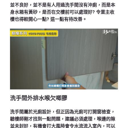
並不良好，並不是有人用過洗手間沒有沖廁，而是本
身水箱有黃砂，是否在交樓前可以處理好? 令業主收
樓也得較開心一點? 這一點有待改善。
洗手間外排水喉欠唧膠
洗手間屬於光廁設計，但正因為光廁可打開窗檢查，
驗樓師剛才找到一點問題，建議必須處理，喉邊的隙
並未封好，有機會打大風時會令水流流入室內，可以