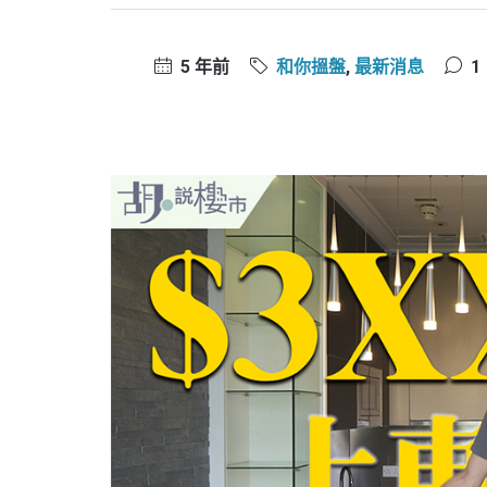
5 年前
和你搵盤
,
最新消息
1