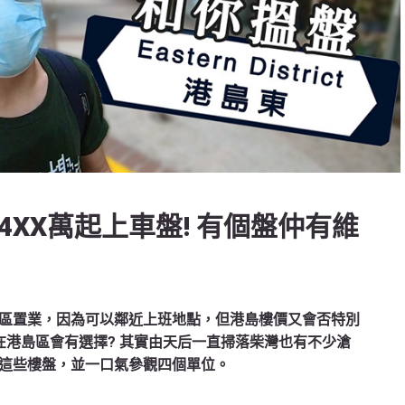
4XX萬起上車盤! 有個盤仲有維
區置業，因為可以鄰近上班地點，但港島樓價又會否特別
究竟在港島區會有選擇? 其實由天后一直掃落柴灣也有不少滄
這些樓盤，並一口氣參觀四個單位。