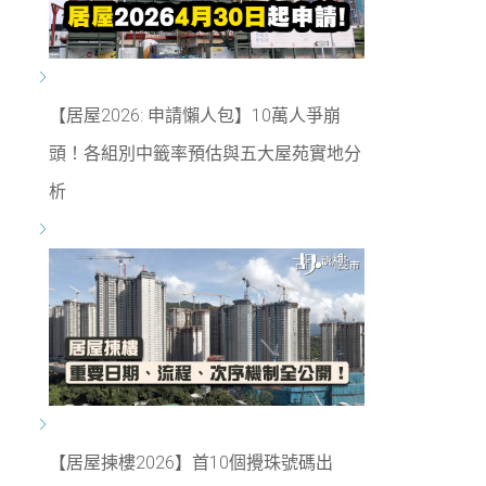
【居屋2026: 申請懶人包】10萬人爭崩
頭！各組別中籤率預估與五大屋苑實地分
析
【居屋揀樓2026】首10個攪珠號碼出