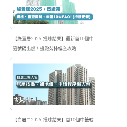
【綠置居2026: 攪珠結果】最新首10個中
籤號碼出爐！盛緻苑揀樓全攻略
【白居二2026: 攪珠結果】首10個中籤號