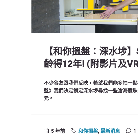
【和你搵盤：深水埗】
齡得12年! (附影片及VR 
不少谷友跟我們反映，希望我們能多拍一點4
盤》我們決定鎖定深水埗尋找一些滄海遺珠
元。
5 年前
和你搵盤
,
最新消息
1