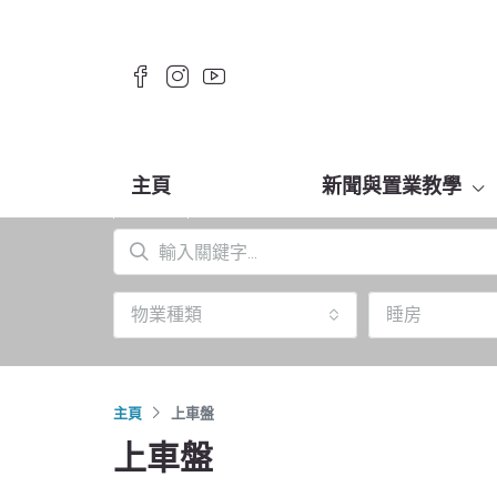
主頁
新聞與置業教學
物業種類
睡房
主頁
上車盤
上車盤