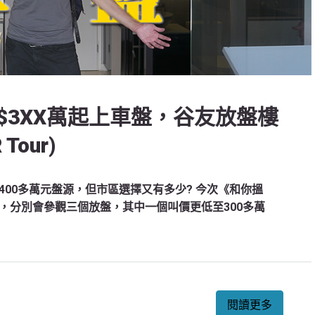
$3XX萬起上車盤，谷友放盤樓
Tour)
00多萬元盤源，但市區選擇又有多少? 今次《和你搵
，分別會參觀三個放盤，其中一個叫價更低至300多萬
閱讀更多