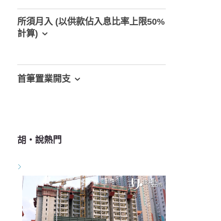
所須月入 (以供款佔入息比率上限50%
計算)
首筆置業開支
胡‧說熱門