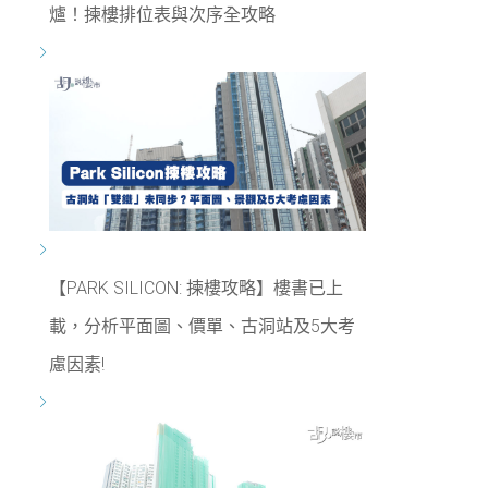
爐！揀樓排位表與次序全攻略
【PARK SILICON: 揀樓攻略】樓書已上
載，分析平面圖、價單、古洞站及5大考
慮因素!