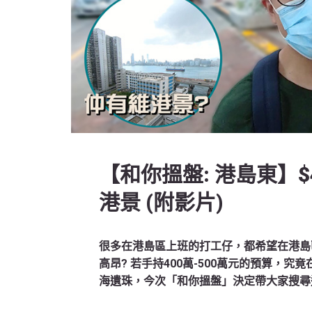
【和你搵盤: 港島東】$
港景 (附影片)
很多在港島區上班的打工仔，都希望在港島
高昂? 若手持400萬-500萬元的預算，
海遺珠，今次「和你搵盤」決定帶大家搜尋