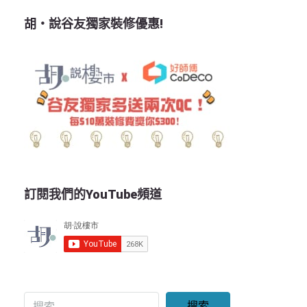
胡‧說谷友獨家裝修優惠!
訂閱我們的YouTube頻道
搜索