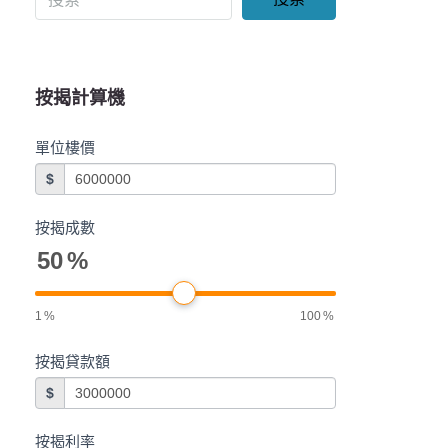
按揭計算機
單位樓價
$
按揭成數
50
%
1
%
100
%
按揭貸款額
$
按揭利率