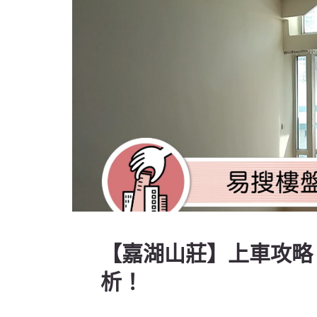
【嘉湖山莊】上車攻略
析！