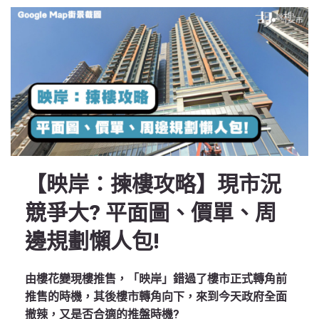
【映岸：揀樓攻略】現市況
競爭大? 平面圖、價單、周
邊規劃懶人包!
由樓花變現樓推售，「映岸」錯過了樓市正式轉角前
推售的時機，其後樓市轉角向下，來到今天政府全面
撤辣，又是否合適的推盤時機?