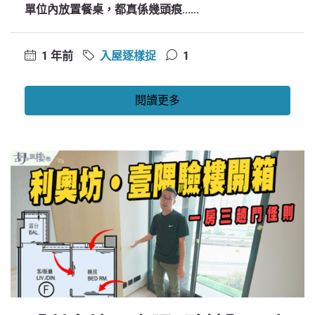
單位內放置餐桌，都真係幾頭痕......
1 年前
入屋逐樣捉
1
閱讀更多