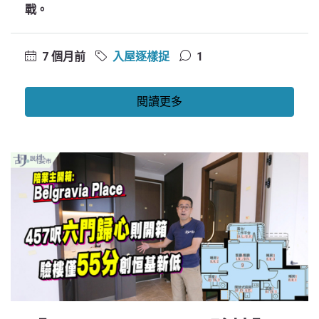
戰。
7 個月前
入屋逐樣捉
1
閱讀更多