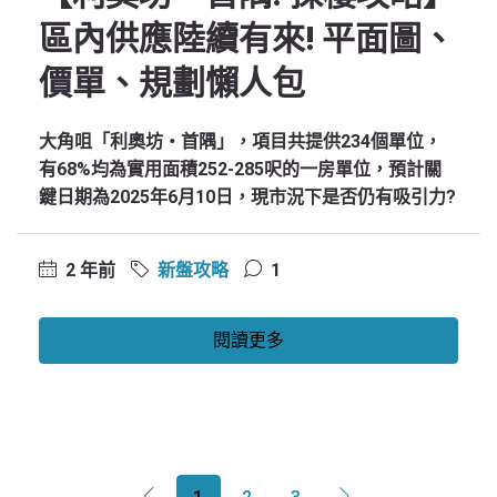
區內供應陸續有來! 平面圖、
價單、規劃懶人包
大角咀「利奧坊‧首隅」，項目共提供234個單位，
有68%均為實用面積252-285呎的一房單位，預計關
鍵日期為2025年6月10日，現市況下是否仍有吸引力?
2 年前
新盤攻略
1
閱讀更多