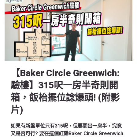
【Baker Circle Greenwich:
驗樓】315呎一房半奇則開
箱，飯枱擺位諗爆頭! (附影
片)
如果有新盤單位只有315呎，但要間出一房半，究竟
又是否可行? 要在這個紅磡Baker Circle Greenwich