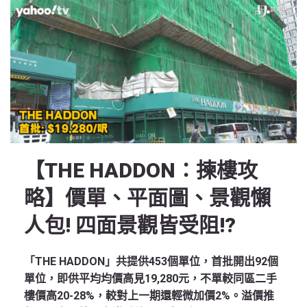
【THE HADDON：揀樓攻
略】價單、平面圖、景觀懶
人包! 四面景觀皆受阻!?
「THE HADDON」共提供453個單位，首批開出92個
單位，即供平均均價高見19,280元，不單較同區二手
樓價高20-28%，較對上一期還輕微加價2%。溢價推