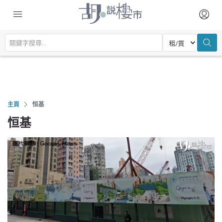
主頁
恒基
恒基