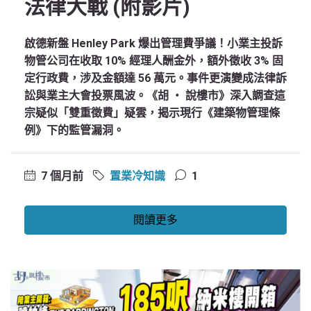
法律大戰 (附影片)
啟德新盤 Henley Park 爆出管理費爭議！小業主投訴
物管公司在收取 10% 經理人酬金外，額外徵收 3% 固
定行政費，涉及金額達 56 萬元。事件更演變成法律訴
訟與業主大會投票風波。《胡 ‧ 說樓市》深入調查這
宗疑似「雙重徵費」疑雲，揭示現行《建築物管理條
例》下的監管漏洞。
7 個月前
置業冷知識
1
閱讀更多