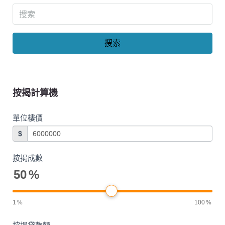
搜索
按揭計算機
單位樓價
$
按揭成數
50
%
1
%
100
%