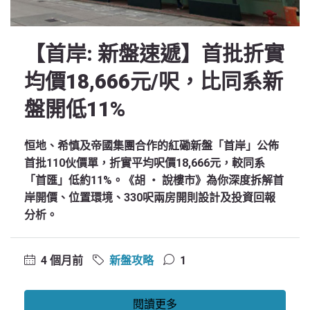
【首岸: 新盤速遞】首批折實
均價18,666元/呎，比同系新
盤開低11%
恒地、希慎及帝國集團合作的紅磡新盤「首岸」公佈
首批110伙價單，折實平均呎價18,666元，較同系
「首匯」低約11%。《胡 ‧ 說樓市》為你深度拆解首
岸開價、位置環境、330呎兩房開則設計及投資回報
分析。
4 個月前
新盤攻略
1
閱讀更多