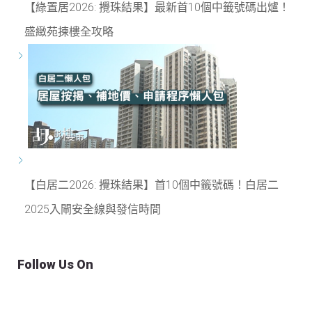
【綠置居2026: 攪珠結果】最新首10個中籤號碼出爐！
盛緻苑揀樓全攻略
【白居二2026: 攪珠結果】首10個中籤號碼！白居二
2025入閘安全線與發信時間
Follow Us On