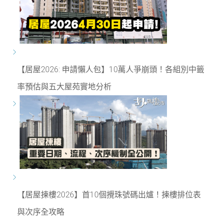
【居屋2026: 申請懶人包】10萬人爭崩頭！各組別中籤
率預估與五大屋苑實地分析
【居屋揀樓2026】首10個攪珠號碼出爐！揀樓排位表
與次序全攻略