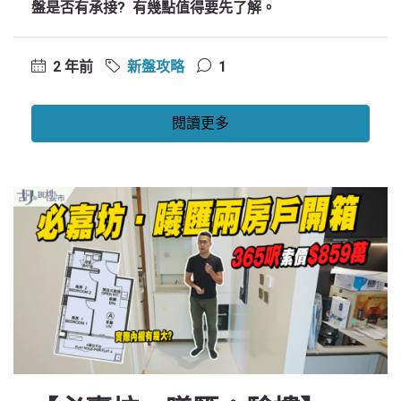
盤是否有承接? 有幾點值得要先了解。
2 年前
新盤攻略
1
閱讀更多