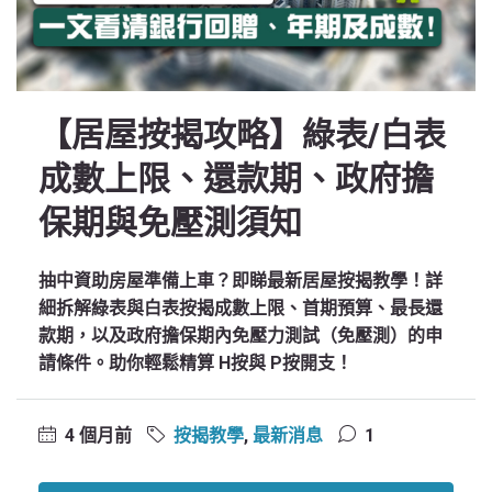
【居屋按揭攻略】綠表/白表
成數上限、還款期、政府擔
保期與免壓測須知
抽中資助房屋準備上車？即睇最新居屋按揭教學！詳
細拆解綠表與白表按揭成數上限、首期預算、最長還
款期，以及政府擔保期內免壓力測試（免壓測）的申
請條件。助你輕鬆精算 H按與 P按開支！
4 個月前
按揭教學
,
最新消息
1