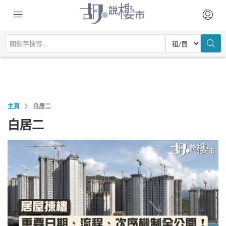
主頁
白居二
白居二