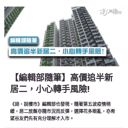
【編輯部隨筆】高價追半新
居二，小心轉手風險!
《胡‧說樓市》編輯部也發現，隨著第五波疫情稍
緩，居二放盤亦隨市況而反彈，選擇花多眼亂，亦希
望谷友們先有充分理解才入市。