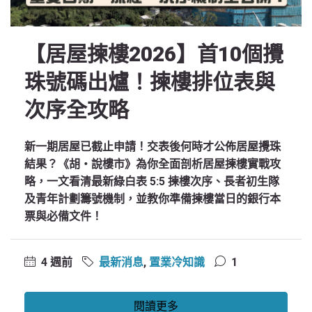
【居屋揀樓2026】首10個攪
珠號碼出爐！揀樓排位表與
次序全攻略
新一期居屋已截止申請！交表後何時才公佈居屋攪珠
結果？《胡‧說樓市》為你全面剖析居屋揀樓實戰攻
略，一文看清最新綠白表 5:5 揀樓次序、長者初生隊
及青年計劃籌號機制，並教你準備揀樓當日的銀行本
票與必備文件！
4 週前
最新消息
,
置業冷知識
1
閱讀更多