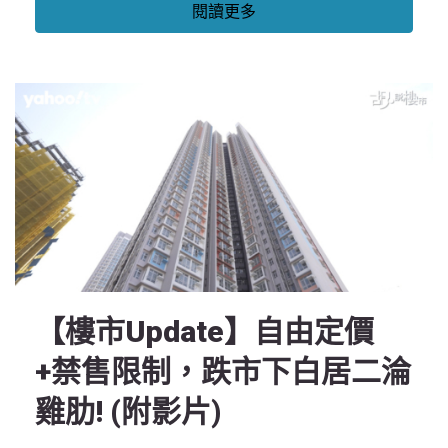
閱讀更多
【樓市Update】自由定價
+禁售限制，跌市下白居二淪
雞肋! (附影片)