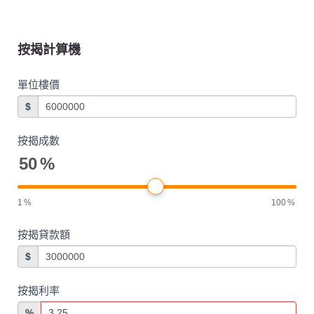
按揭計算機
單位樓價
$
按揭成數
50
%
1
%
100
%
按揭貸款額
$
按揭利率
%