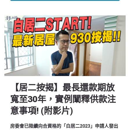
【居二按揭】最長還款期放
寬至30年，實例闡釋供款注
意事項! (附影片)
房委會已陸續向合資格的「白居二2023」申請人發出