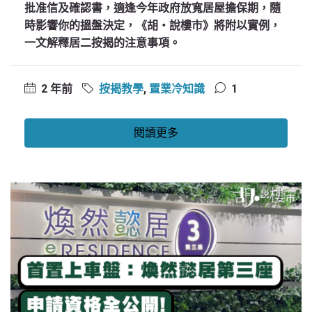
批准信及確認書，適逢今年政府放寬居屋擔保期，隨
時影響你的搵盤決定，《胡‧說樓市》將附以實例，
一文解釋居二按揭的注意事項。
2 年前
按揭教學
,
置業冷知識
1
閱讀更多