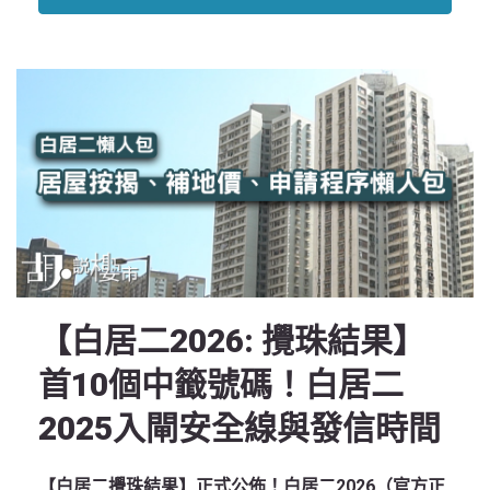
【白居二2026: 攪珠結果】
首10個中籤號碼！白居二
2025入閘安全線與發信時間
【白居二攪珠結果】正式公佈！白居二2026（官方正