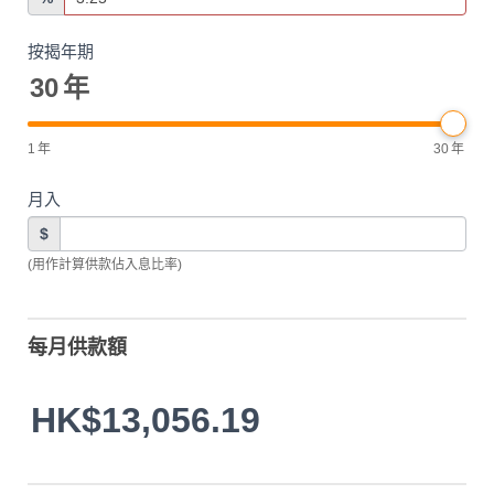
按揭年期
30
年
1
年
30
年
月入
$
(用作計算供款佔入息比率)
每月供款額
HK$13,056.19