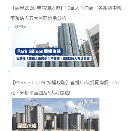
【居屋2026: 申請懶人包】10萬人爭崩頭！各組別中籤
率預估與五大屋苑實地分析
【PARK SILICON: 揀樓攻略】首批65伙折實均價17,671
元，分析平面圖及5大考慮點!