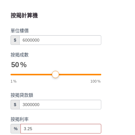
按揭計算機
單位樓價
$
按揭成數
50
%
1
%
100
%
按揭貸款額
$
按揭利率
%