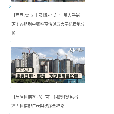
【居屋2026: 申請懶人包】10萬人爭崩
頭！各組別中籤率預估與五大屋苑實地分
析
【居屋揀樓2026】首10個攪珠號碼出
爐！揀樓排位表與次序全攻略