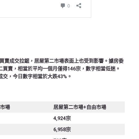
買賣成交拉鋸，居屋第二市場表面上也受到影響。據房委
二買賣，相當於平均一個月僅得146宗，數字相當低迷。
成交，今日數字相當於大跌43%。
市場
居屋第二市場
+自由市場
4,924宗
6,958宗