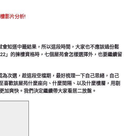
揀樓影片分析!
就會知道中籤結果，所以這段時間，大家也不應該過份鬆
022」的揀樓資格時，七個屋苑會怎樣選擇外，也要繼續留
成為次選，趁這段空檔期，最好梳理一下自己思緒，自己
以至喜歡該屋苑什麼座向、什麼間隔、以及什麼樓層，用剔
更加爽快。我們決定繼續帶大家看居二放盤。