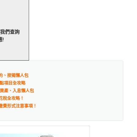
向我們查詢
!
約、按揭懶人包
重點項目全攻略
、資產、入息懶人包
花稅全攻略！
繳費形式注意事項！