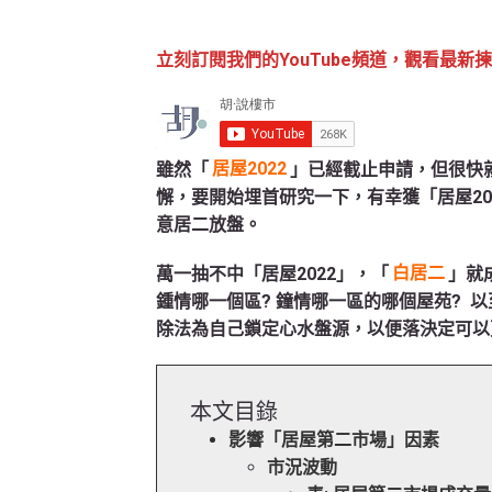
立刻訂閱我們的YouTube頻道，觀看最新
雖然「
居屋2022
」已經截止申請，但很快
懈，要開始埋首研究一下，有幸獲「居屋2
意居二放盤。
萬一抽不中「居屋2022」，「
白居二
」就
鍾情哪一個區? 鐘情哪一區的哪個屋苑? 
除法為自己鎖定心水盤源，以便落決定可以
本文目錄
影響「居屋第二市場」因素
市況波動