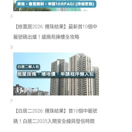
【綠置居2026: 攪珠結果】最新首10個中
籤號碼出爐！盛緻苑揀樓全攻略
【白居二2026: 攪珠結果】首10個中籤號
碼！白居二2025入閘安全線與發信時間