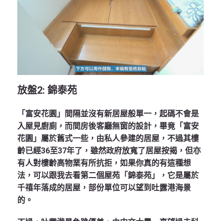
放盤
2:
錦泰苑
「富安花園」間隔並沒有新居屋般單一，起碼不會是
入屋見廚廁，而間房後客廳無窗的設計，畢竟「富安
花園」屬於舊式一些，由私人參建的居屋，不過其樓
齡已經36至37年了，雖然政府放寬了居屋按揭，但亦
有人對樓齡高物業有所抗拒，如果你真的有這種想
法，可以跟我去看第二個屋苑「錦泰苑」，它是屬於
千禧年落成的居屋，部份單位可以望到吐露港海景
的。