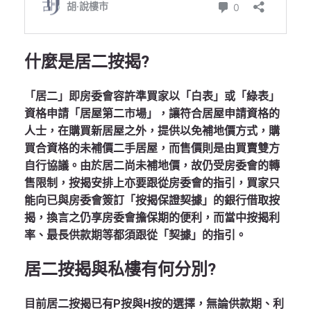
什麼是居二按揭
?
「居二」即房委會容許準買家以「白表」或「綠表」
資格申請「居屋第二市場」，讓符合居屋申請資格的
人士，在購買新居屋之外，提供以免補地價方式，購
買合資格的未補價二手居屋，而售價則是由買賣雙方
自行協議。由於居二尚未補地價，故仍受房委會的轉
售限制，按揭安排上亦要跟從房委會的指引，買家只
能向已與房委會簽訂「按揭保證契據」的銀行借取按
揭，換言之仍享房委會擔保期的便利，而當中按揭利
率、最長供款期等都須跟從「契據」的指引。
居二按揭與私樓有何分別
?
目前居二按揭已有P按與H按的選擇，無論供款期、利