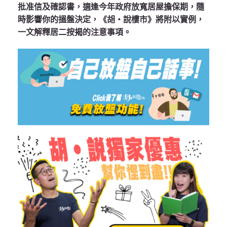
批准信及確認書，適逢今年政府放寬居屋擔保期，隨
時影響你的搵盤決定，《胡‧說樓市》將附以實例，
一文解釋居二按揭的注意事項。