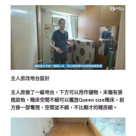
主人房改地台設計
主人房做了一級地台，下方可以用作儲物，末端有張
梳妝枱，睡床空間不細可以擺放Queen size睡床，前
方掛一部電視，空間並不細，不比剛才的睡房細。