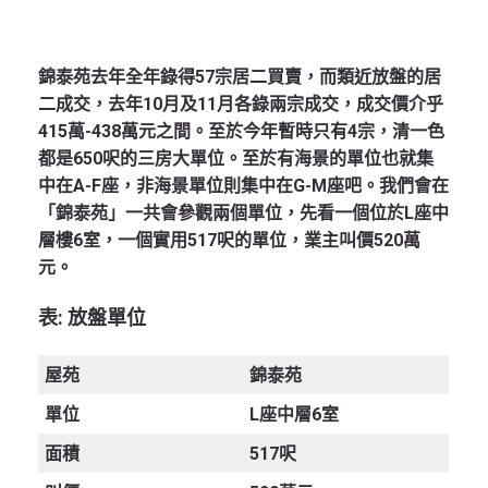
錦泰苑去年全年錄得57宗居二買賣，而類近放盤的居
二成交，去年10月及11月各錄兩宗成交，成交價介乎
415萬-438萬元之間。至於今年暫時只有4宗，清一色
都是650呎的三房大單位。至於有海景的單位也就集
中在A-F座，非海景單位則集中在G-M座吧。我們會在
「錦泰苑」一共會參觀兩個單位，先看一個位於L座中
層樓6室，一個實用517呎的單位，業主叫價520萬
元。
表
:
放盤單位
屋苑
錦泰苑
單位
L座中層6室
面積
517呎