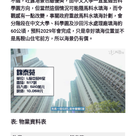
不過，吐露港景色雖優美，由中文大學一直望過去科
學園方向，但當然這個情況可能隨馬料水填海，而令
觀感有一點改變，事關政府重啟馬料水填海計劃，會
分階段在中文大學、科學園及沙田污水處理廠填海約
60公頃，預料2029年會完成，只是幸好填海位置並不
是馬鞍山住宅前方，所以海景仍有價。
表:
物業資料表