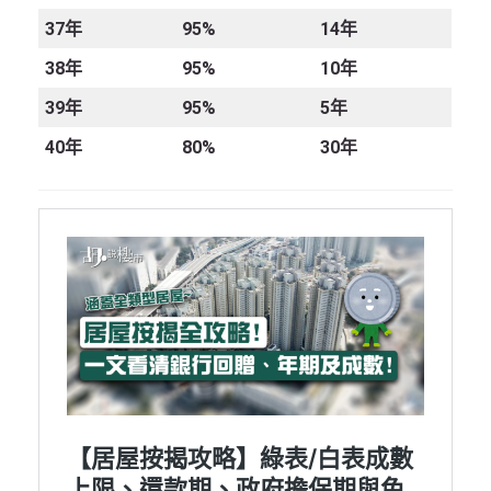
37
年
95%
14年
38
年
95%
10年
39
年
95%
5年
40
年
80%
30年