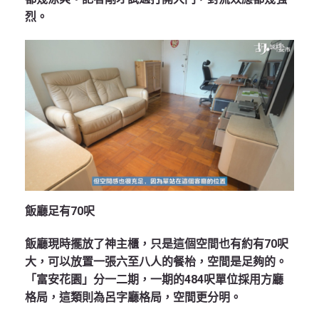
烈。
飯廳足有70
呎
飯廳現時擺放了神主櫃，只是這個空間也有約有70呎
大，可以放置一張六至八人的餐枱，空間是足夠的。
「富安花園」分一二期，一期的484呎單位採用方廳
格局，這類則為呂字廳格局，空間更分明。