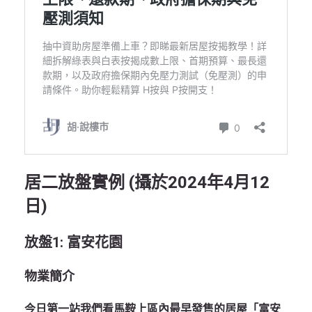
居二放盤實例 (
攝於2024
年4
月12
日)
放盤
1:
富安花園
物業簡介
今日第一站我們看馬鞍上區內最早發售的居屋「富安