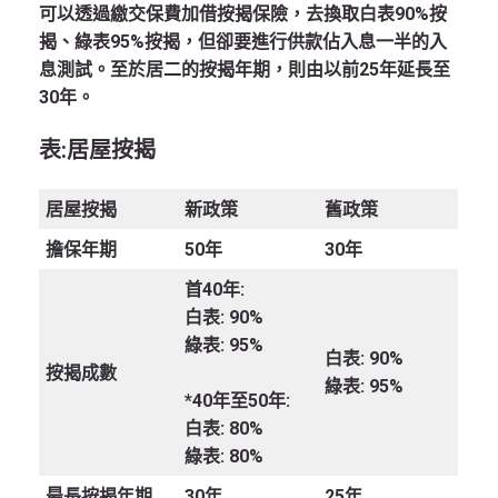
可以透過繳交保費加借按揭保險，去換取白表90%按
揭、綠表95%按揭，但卻要進行供款佔入息一半的入
息測試。至於居二的按揭年期，則由以前25年延長至
30年。
表:
居屋按揭
居屋按揭
新政策
舊政策
擔保年期
50年
30年
首40年:
白表: 90%
綠表: 95%
白表: 90%
按揭成數
綠表: 95%
*40年至50年:
白表: 80%
綠表: 80%
最長按揭年期
30年
25年