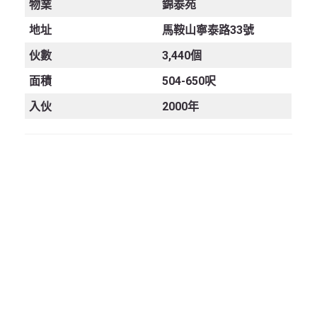
物業
錦泰苑
地址
馬鞍山寧泰路33號
伙數
3,440個
面積
504-650呎
入伙
2000年