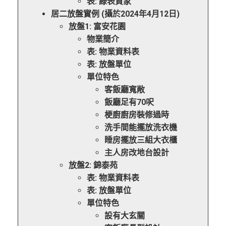
表: 綠表買家
居二放盤實例 (攝於2024年4月12日)
放盤1: 富安花園
物業簡介
表: 物業資料表
表: 放盤單位
單位特色
客飯廳寬敞
飯廳足有70呎
梗廚廚房裝修過時
洗手間能擺放洗衣機
睡房擺放三組大衣櫃
主人房改地台設計
放盤2: 錦泰苑
表: 物業資料表
表: 放盤單位
單位特色
設有大玄關