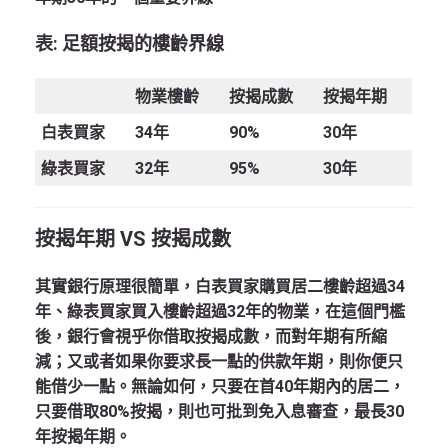
表:
足額按揭的樓齡界線
物業樓齡
按揭成數
按揭年期
白表買家
34年
90%
30年
綠表買家
32年
95%
30年
按揭年期 VS
按揭成數
其實銀行原理很簡單，白表買家購買居二樓齡超過34
年、綠表買家買入樓齡超過32年的物業，在這個門檻
後，銀行會視乎你借取按揭成數，而對年期有所縮
減；又或者如果你要求長一點的供款年期，則你便只
能借少一點。無論如何，只要在首40年期內的居二，
只要借取80%按揭，則也可批到免入息審查，最長30
年按揭年期。