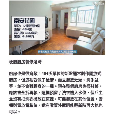
梗廚廚房裝修過時
廚房也是很寬敞。484呎單位的新盤通常劃作開放式
廚房，但這裡就做了梗廚，而且擺放灶頭、洗手盆
等，並不會難轉身的一種。現在整個廚房也很殘舊，
應該會全拆再執，這裡預留了洗衣機入水位，但戶主
並沒有把洗衣機放在這裡，可能擺放在其他位置，雪
櫃則置於電掣位，還有喉管外露胢能翻新時再大執也
可以。