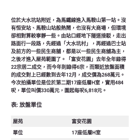
位於大水坑站附近，為馬鐵線進入馬鞍山第一站。沒
有恒安站、馬鞍山站般熱鬧，也沒有大商場，但環境
卻相對算較寧靜一些。由站口經地下隧道接駁，走出
路面行一段路，先經過「大水坑村」，再經過巴士站
及前方的一些民生商舗，都是以一些民生商舖為主，
之後才進入屋苑範圍了。「富安花園」去年全年錄得
22宗居二成交，而今年則錄得6宗，而類近放盤面積
的成交對上已經數到去年12月，成交價為268萬元。
今次拍攝單位是位於第二期17座低層H室，實用484
呎，單位叫價330萬元，圍起每呎6,818元。
表
:
放盤單位
屋苑
富安花園
單位
17座低層H室