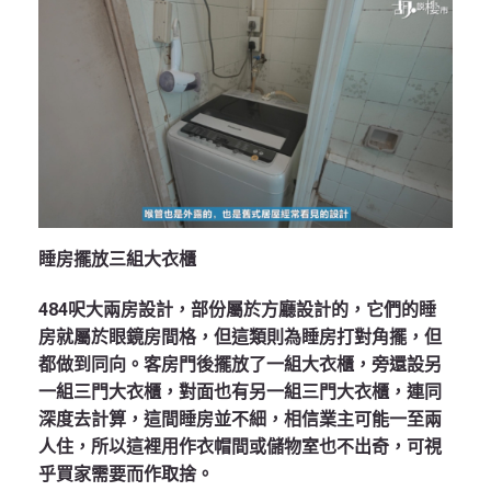
睡房擺放三組大衣櫃
484呎大兩房設計，部份屬於方廳設計的，它們的睡
房就屬於眼鏡房間格，但這類則為睡房打對角擺，但
都做到同向。客房門後擺放了一組大衣櫃，旁還設另
一組三門大衣櫃，對面也有另一組三門大衣櫃，連同
深度去計算，這間睡房並不細，相信業主可能一至兩
人住，所以這裡用作衣帽間或儲物室也不出奇，可視
乎買家需要而作取捨。