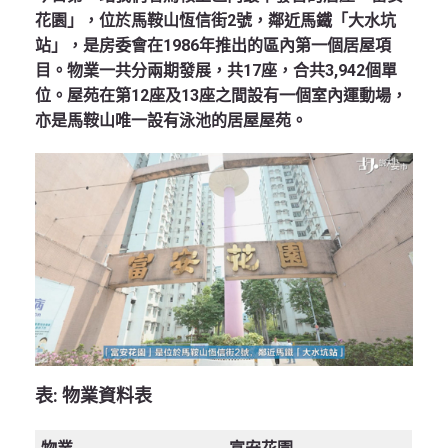
花園」，位於馬鞍山恆信街2號，鄰近馬鐵「大水坑
站」，是房委會在1986年推出的區內第一個居屋項
目。物業一共分兩期發展，共17座，合共3,942個單
位。屋苑在第12座及13座之間設有一個室內運動場，
亦是馬鞍山唯一設有泳池的居屋屋苑。
表:
物業資料表