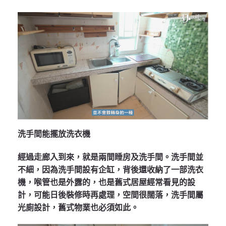
洗手間能擺放洗衣機
經過走廊入到來，就是兩間睡房及洗手間。洗手間並
不細，因為洗手間設有企缸，背後還收納了一部洗衣
機，喉管也是外露的，也是舊式居屋經常看見的設
計，可能日後裝修時再處理，空間很闊落，洗手間屬
光廁設計，舊式物業也必須如此。