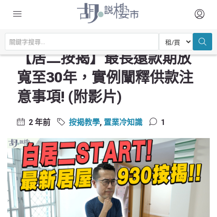
主頁
置業常識
按揭教學
【居二按揭】最長還款期放寬至30年，實例闡釋供款注意事項! (附影片)
【居二按揭】最長還款期放
寬至30年，實例闡釋供款注
意事項! (附影片)
2 年前
按揭教學
,
置業冷知識
1