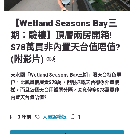
【Wetland Seasons Bay三
期：驗樓】頂層兩房開箱!
$78萬買非內置天台值唔值?
(附影片) ￼
天水圍「Wetland Seasons Bay三期」嘅天台特色單
位，比鳳凰樓層貴$78萬，但附送嘅天台卻係外置樓
梯，而且每個天台用鐵閘分隔，究竟俾多$78萬買非
內置天台值唔值?
3 年前
入屋逐樣捉
1