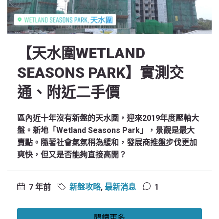
【天水圍WETLAND
SEASONS PARK】實測交
通、附近二手價
區內近十年沒有新盤的天水圍，迎來2019年度壓軸大
盤。新地「Wetland Seasons Park」，景觀是最大
賣點。隨著社會氣氛稍為緩和，發展商推盤步伐更加
爽快，但又是否能夠直接高開？
7 年前
新盤攻略
,
最新消息
1
閱讀更多