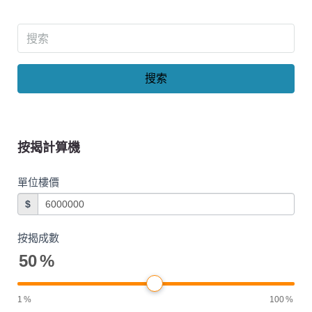
搜索
按揭計算機
單位樓價
$
按揭成數
50
%
1
%
100
%