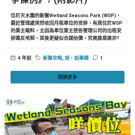
位於天水圍的新盤Wetland Seasons Park (WSP)，
最近管理處突然收回月租車位的安排，有居住於WSP
的業主報料，主因為車位業主控告管理公司的出租安
排違反地契，其後更疑似合謀抬價，究竟誰是誰非?
4 年前
新盤攻略
,
胡‧說專題
1
閱讀更多