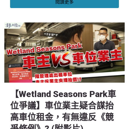
閱讀更多
【Wetland Seasons Park車
位爭議】車位業主疑合謀抬
高車位租金，有無違反《競
爭條例》? (附影片)