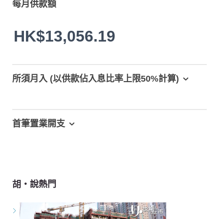
每月供款額
HK$13,056.19
所須月入 (以供款佔入息比率上限50%計算)
首筆置業開支
胡‧說熱門