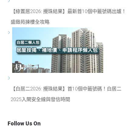
【綠置居2026: 攪珠結果】最新首10個中籤號碼出爐！
盛緻苑揀樓全攻略
【白居二2026: 攪珠結果】首10個中籤號碼！白居二
2025入閘安全線與發信時間
Follow Us On