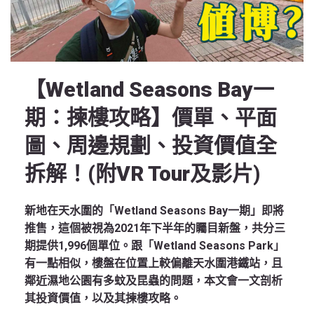
【Wetland Seasons Bay一
期：揀樓攻略】價單、平面
圖、周邊規劃、投資價值全
拆解！(附VR Tour及影片)
新地在天水圍的「Wetland Seasons Bay一期」即將
推售，這個被視為2021年下半年的矚目新盤，共分三
期提供1,996個單位。跟「Wetland Seasons Park」
有一點相似，樓盤在位置上較偏離天水圍港鐵站，且
鄰近濕地公園有多蚊及昆蟲的問題，本文會一文剖析
其投資價值，以及其揀樓攻略。