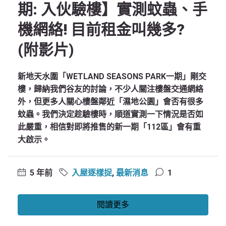
期: 入伙驗樓】實測蚊蟲、手
機網絡! 目前租金叫幾多?
(附影片)
新地天水圍「WETLAND SEASONS PARK一期」剛交
樓，歸納我們谷友的討論，不少人關注樓盤交通網絡
外，但更多人關心樓盤鄰近「濕地公園」會否有很多
蚊蟲。我們決定趁驗樓時，順道實測一下情況是否如
此嚴重，相信對即將推售的新一期「112區」會有重
大啟示。
5 年前
入屋逐樣捉
,
最新消息
1
閱讀更多