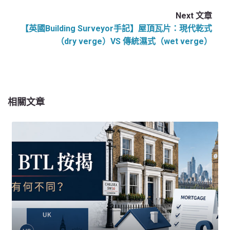
Next 文章
【英國Building Surveyor手記】屋頂瓦片：現代乾式
（dry verge）VS 傳統濕式（wet verge）
相關文章