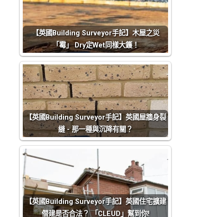
【英國Building Surveyor手記】木屋之災
「霉」 Dry定Wet同樣大鑊！
【英國Building Surveyor手記】英國屋牆身裂
縫 - 那一種與沉降有關？
【英國Building Surveyor手記】英國住宅擴建
僭建是否合法？ 「CLEUD」幫到你!