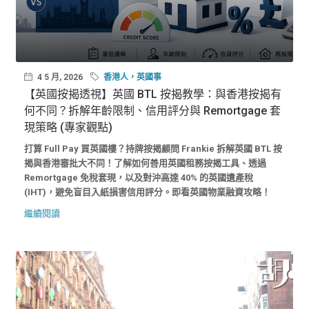
4 5 月, 2026
香港人，英國事
【英國按揭透視】英國 BTL 按揭教學：與香港按揭有
何不同？拆解年齡限制、信用評分與 Remortgage 套
現策略 (專家觀點)
打算 Full Pay 買英國樓？持牌按揭顧問 Frankie 拆解英國 BTL 按
揭與香港審批大不同！了解如何善用英國租務按揭工具、透過
Remortgage 免稅套現，以及對沖高達 40% 的英國遺產稅
(IHT)，避免盲目入紙損害信用評分。即看英國物業融資攻略！
繼續閱讀