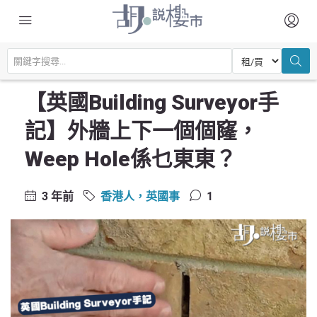
主頁
英國專頁
香港人，英國事
【英國Building Surveyor手記】外牆上下一個個窿，Weep Hole係乜東
東？
【英國Building Surveyor手
記】外牆上下一個個窿，
Weep Hole係乜東東？
3 年前
香港人，英國事
1