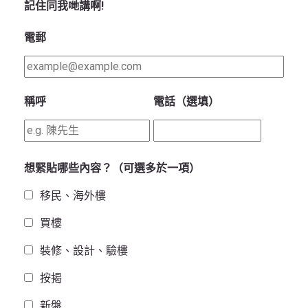
記住同我哋講啊!
電郵
稱呼
電話（選填）
想緊貼哪些內容？（可選多於一項）
移民、海外樓
買樓
裝修、設計、驗樓
按揭
新盤