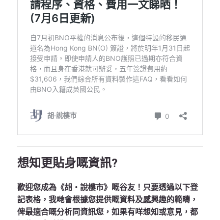
想知更貼身嘅資訊?
歡迎您成為《胡‧說樓市》嘅谷友！只要透過以下登
記表格，我哋會根據您提供嘅資料及感興趣的範疇，
俾最適合嘅分析同資訊您，如果有咩想知或意見，都