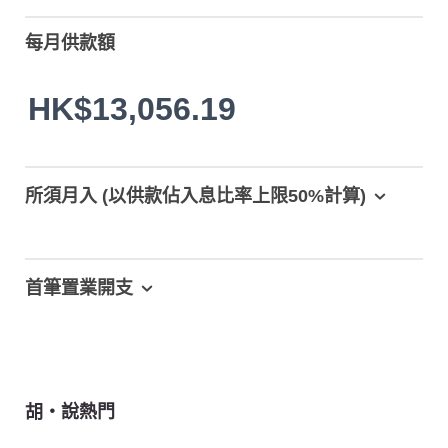
每月供款額
HK$13,056.19
所須月入 (以供款佔入息比率上限50%計算)
首筆置業開支
胡‧說熱門