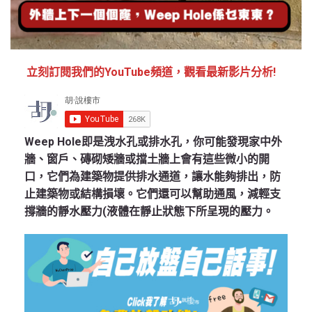
立刻訂閱我們的YouTube頻道，觀看最新影片分析!
Weep Hole即是洩水孔或排水孔，你可能發現家中外
牆、窗戶、磚砌矮牆或擋土牆上會有這些微小的開
口，它們為建築物提供排水通道，讓水能夠排出，防
止建築物或結構損壞。它們還可以幫助通風，減輕支
撐牆的靜水壓力(液體在靜止狀態下所呈現的壓力。