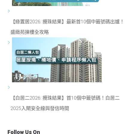
【綠置居2026: 攪珠結果】最新首10個中籤號碼出爐！
盛緻苑揀樓全攻略
【白居二2026: 攪珠結果】首10個中籤號碼！白居二
2025入閘安全線與發信時間
Follow Us On