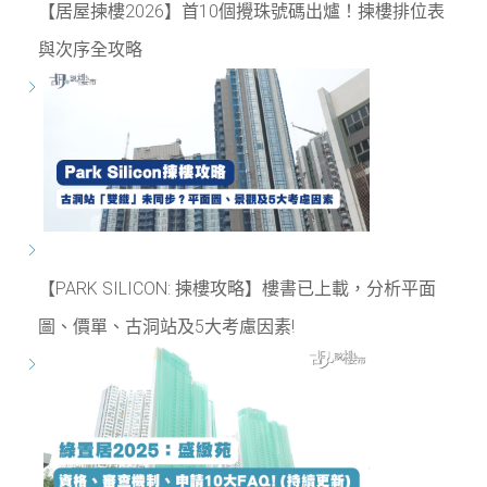
【居屋揀樓2026】首10個攪珠號碼出爐！揀樓排位表
與次序全攻略
【PARK SILICON: 揀樓攻略】樓書已上載，分析平面
圖、價單、古洞站及5大考慮因素!