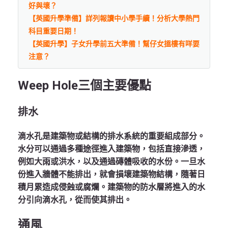
好與壞？
【英國升學準備】詳列報讀中小學手續！分析大學熱門
科目重要日期！
【英國升學】子女升學前五大準備！幫仔女搵樓有咩要
注意？
Weep Hole
三個主要優點
排水
滴水孔是建築物或結構的排水系統的重要組成部分。
水分可以通過多種途徑進入建築物，包括直接滲透，
例如大雨或洪水，以及通過磚體吸收的水份。一旦水
份進入牆體不能排出，就會損壞建築物結構，隨著日
積月累造成侵蝕或腐爛。建築物的防水層將進入的水
分引向滴水孔，從而使其排出。
通風