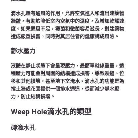
滴水孔還有通風的作用，允許空氣進入和流出建築物
牆體，有助於降低室內空氣中的濕度，及增加乾燥速
度。如果通風不足，霉菌和黴菌容易滋長，對建築物
造成嚴重損害，同時對其居住者的健康構成風險。
靜水壓力
液體在靜止狀態下會呈現壓力，最簡單就係重量，這
種壓力可能會對周圍的結構造成損害，導致裂縫、位
移和其他損壞，甚至地下室淹水。滴水孔的功能是為
擋土牆或花圃提供一個排水通道，從而減少靜水壓
力，防止結構損壞。
Weep Hole
滴水孔的類型
磚滴水孔