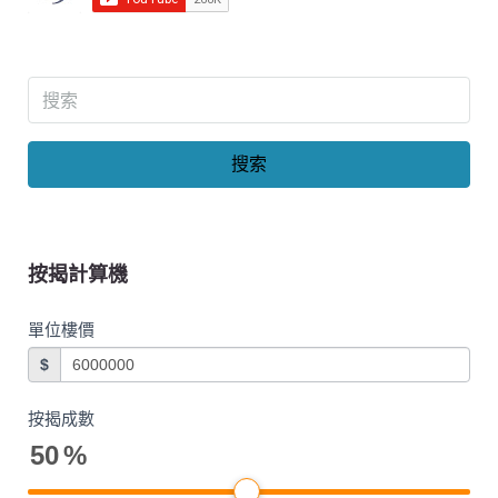
搜索
按揭計算機
單位樓價
$
按揭成數
50
%