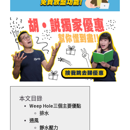
本文目錄
Weep Hole三個主要優點
排水
通風
靜水壓力