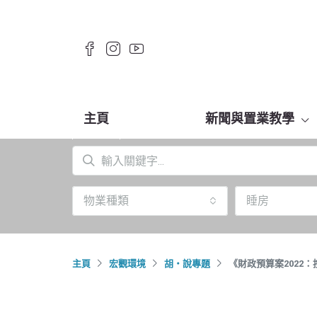
主頁
新聞與置業教學
物業種類
睡房
主頁
宏觀環境
胡‧說專題
《財政預算案2022