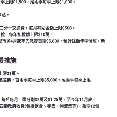
季上限$1,500，尾兩季每季上限$1,000。
津貼。
貼三分一交通費，每月補貼金額上限$500。
扣稅，每年扣稅額上限$10萬。
市民4月起率先派發首期$5,000，預計餘額年中發放，新
援措施:
上限$1萬。
宅物業差餉，首兩季每季上限$5,000，尾兩季每季上限
每戶每月上限分別$2萬及$1.25萬，至今年11月底。
四類政府收費(包括飲食、零售、物流業等)，為期12個