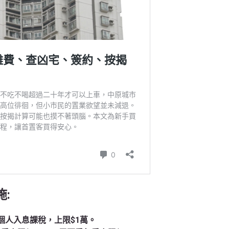
:
稅及個人入息課稅，上限$1萬。