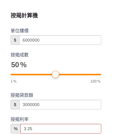
按揭計算機
單位樓價
$
按揭成數
50
%
1
%
100
%
按揭貸款額
$
按揭利率
%