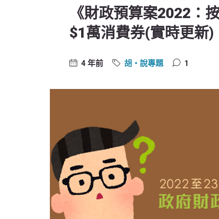
《財政預算案2022：
$1萬消費券(實時更新)
4 年前
胡‧說專題
1