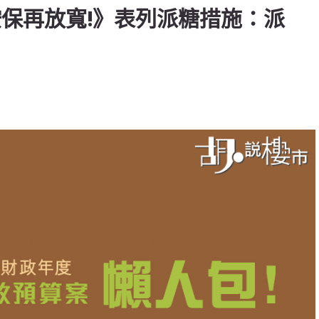
按保再放寬!》表列派糖措施：派