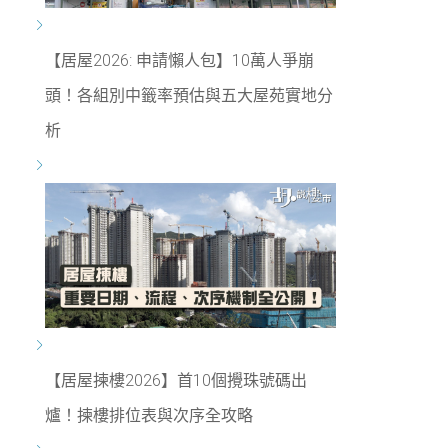
【居屋2026: 申請懶人包】10萬人爭崩
頭！各組別中籤率預估與五大屋苑實地分
析
【居屋揀樓2026】首10個攪珠號碼出
爐！揀樓排位表與次序全攻略