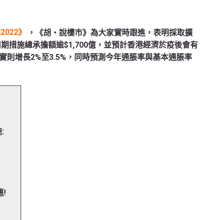
022》
，《胡‧說樓市》為大家實時跟進，表明採取擴
期措施總承擔額逾$1,700億，並預計香港經濟於疫後會有
則增長2%至3.5%，同時預測今年通脹率與基本通脹率
:
!