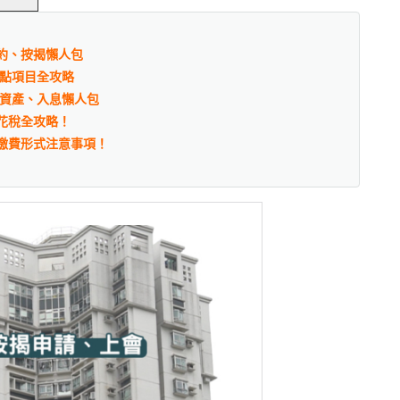
約、按揭懶人包
重點項目全攻略
、資產、入息懶人包
花稅全攻略！
繳費形式注意事項！