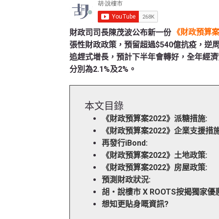
財政司司長陳茂波公布新一份
《財政預算案2
張性財政政策，預留超過$540億抗疫，逆周
追趕式增長，預計下半年會轉好，全年經濟實
分別為2.1%及2%。
本文目錄
《財政預算案2022》派糖措施:
《財政預算案2022》企業支援措施
再發行iBond:
《財政預算案2022》土地政策:
《財政預算案2022》房屋政策:
預測財政狀況:
胡‧說樓市 X ROOTS按揭獨家優惠
想知更貼身嘅資訊?