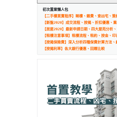
初次置業懶人包
【二手樓買賣程序】睇樓、雜費、查凶宅、簽
【新盤2020】成交流程、按揭、折扣優惠、
【居屋2020】最新申請日期、四大屋苑分析
【租樓注意事項】租樓流程、租約、按金、印
【按揭保險費】深入分析四種保費計算方法、
【按揭利率】各大銀行優惠、回贈比較