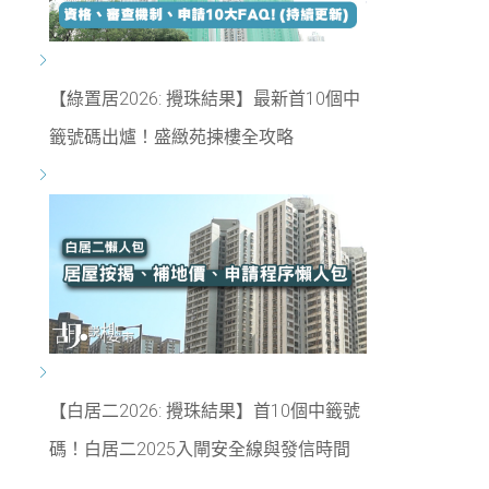
【綠置居2026: 攪珠結果】最新首10個中
籤號碼出爐！盛緻苑揀樓全攻略
【白居二2026: 攪珠結果】首10個中籤號
碼！白居二2025入閘安全線與發信時間