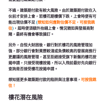
不過，建築期付款有較大風險。由於建築期付款在入
伙前才安排上會，若樓花期樓價下跌，上會時便有可
能出現估價不足
(
想知如何應對估價不足，可按我跳
往
)
，屆時便須額外抬錢上會，情況猶如與發展商對
賭，最終有機會導致撻訂。
另外，自恒大財困後，銀行對於樓花的風險管理加
強，部分銀行會對資歷較淺或負債較高的發展商進行
更嚴謹的風險管理，甚至拒絕接受旗下新盤的樓花按
揭申請，只接受現樓按揭，所以入飛前最好先向銀行
查詢是否接受樓花按揭申請。
想知道更多建築期付款的陷阱與注意事項，
可按我跳
往！
樓花潛在風險