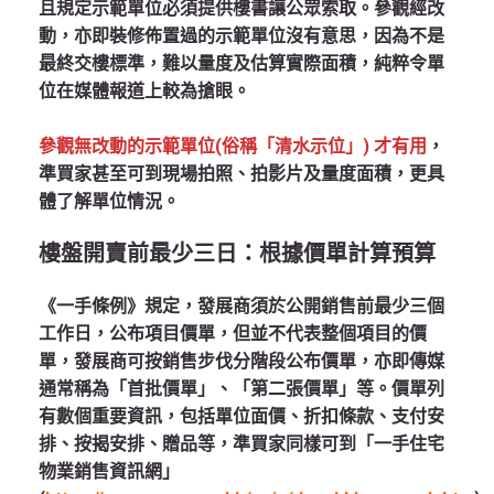
且規定示範單位必須提供樓書讓公眾索取。參觀經改
動，亦即裝修佈置過的示範單位沒有意思，因為不是
最終交樓標準，難以量度及估算實際面積，純粹令單
位在媒體報道上較為搶眼。
參觀無改動的示範單位(俗稱「清水示位」) 才有用
，
準買家甚至可到現場拍照、拍影片及量度面積，更具
體了解單位情況。
樓盤開賣前最少三日：根據價單計算預算
《一手條例》規定，發展商須於公開銷售前最少三個
工作日，公布項目價單，但並不代表整個項目的價
單，發展商可按銷售步伐分階段公布價單，亦即傳媒
通常稱為「首批價單」、「第二張價單」等。價單列
有數個重要資訊，包括單位面價、折扣條款、支付安
排、按揭安排、贈品等，準買家同樣可到「一手住宅
物業銷售資訊網」