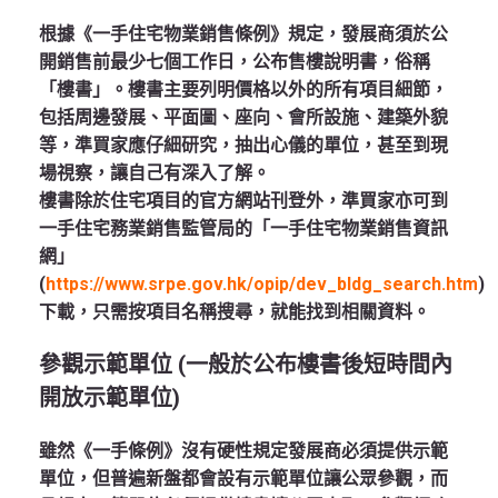
根據《一手住宅物業銷售條例》規定，發展商須於公
開銷售前最少七個工作日，公布售樓說明書，俗稱
「樓書」。樓書主要列明價格以外的所有項目細節，
包括周邊發展、平面圖、座向、會所設施、建築外貌
等，準買家應仔細研究，抽出心儀的單位，甚至到現
場視察，讓自己有深入了解。
樓書除於住宅項目的官方網站刊登外，準買家亦可到
一手住宅務業銷售監管局的「一手住宅物業銷售資訊
網」
(
https://www.srpe.gov.hk/opip/dev_bldg_search.htm
)
下載，只需按項目名稱搜尋，就能找到相關資料。
參觀示範單位 (一般於公布樓書後短時間內
開放示範單位)
雖然《一手條例》沒有硬性規定發展商必須提供示範
單位，但普遍新盤都會設有示範單位讓公眾參觀，而