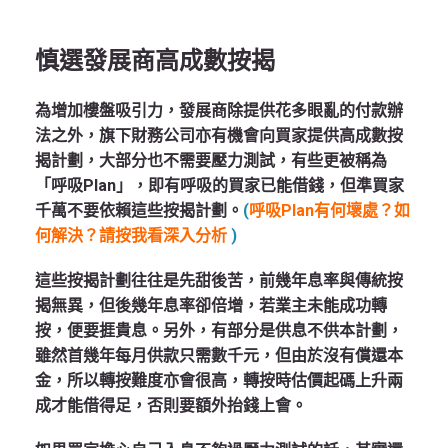
慎選發展商高成數按揭
為增加樓盤吸引力，發展商除提供花多眼亂的付款辦
法之外，旗下財務公司亦有機會向買家提供高成數按
揭計劃，大部分也不需要壓力測試，有些更被稱為
「呼吸Plan」，即有呼吸的買家已能借錢，但準買家
千萬不要依賴這些按揭計劃。
(
呼吸Plan有何壞處？如
何解決？請按我看深入分析
)
這些按揭計劃往往是先甜後苦，前幾年息率與傳統按
揭無異，但後幾年息率卻倍增，若業主未能成功轉
按，便要捱貴息。另外，有部分是供息不供本計劃，
雖然首幾年每月供款只需數千元，但由於沒有償還本
金，所以轉按難度亦會很高，轉按時估價起碼上升兩
成才能借得足，否則要額外抬錢上會。