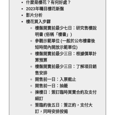
什麼是樓花？有何好處？
2023年曯目樓花新盤
影片分析
樓花買入步驟
樓盤開賣前最少七日：研究售樓說
明書 (俗稱「樓書」)
參觀示範單位 (一般於公布樓書後
短時間內開放示範單位)
樓盤開賣前最少三日：根據價單計
算預算
樓盤開賣前最少三日：了解項目銷
售安排
開售前一日：入票截止
開售前一日：抽籤
揀樓日：簽訂臨時買賣合約及支付
細訂
簽臨約後五日：簽正約，支付大
訂，同時安排按揭