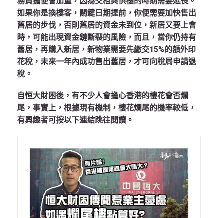
務負擔便會加重，因為交租與供樓的時期需要延長。
如果你是換樓客，關鍵日期提前，你便需要加快售出
舊居的步伐，否則舊居的資金未到位，新居又要上會
時，可能出現資金鏈斷裂的風險，而且，當你仍持有
舊居，再購入新居，新物業需要先繳交15%的額外印
花稅，未來一年內成功售出舊居，才可向稅局申請退
稅。
自恒大財困後，有不少人會擔心香港的樓花會否爛
尾，事實上，根據現有機制，樓花爛尾的機率較低，
有興趣者可按以下連結跳往閱讀。