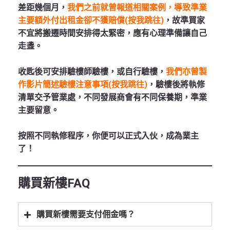
差距幾個月，
我們之前就曾報道相關案例，導致準業
主要額外付出租金卻不獲賠償(按我跳往)
，故準買家
不宜將搬遷時間安排得太緊密，應有心理準備讓自己
走盞。
收匙後可安排驗樓師驗樓，或自行驗樓，
我們亦曾製
作影片簡述驗樓注意事項(按我跳往)
，驗樓後將執修
清單交予管業處，不同發展商會有不同保養期，準業
主要留意。
按照不同執修程序，你便可以正式入伙，成為業主
了！
購買新樓FAQ
購買新樓需要支付佣金嗎？