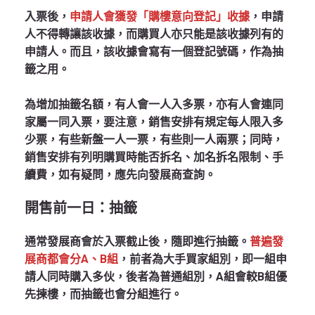
入票後，
申請人會獲發「購樓意向登記」收據
，申請
人不得轉讓該收據，而購買人亦只能是該收據列有的
申請人。而且，該收據會寫有一個登記號碼，作為抽
籤之用。
為增加抽籤名額，有人會一人入多票，亦有人會連同
家屬一同入票，要注意，銷售安排有規定每人限入多
少票，有些新盤一人一票，有些則一人兩票；同時，
銷售安排有列明購買時能否拆名、加名拆名限制、手
續費，如有疑問，應先向發展商查詢。
開售前一日：抽籤
通常發展商會於入票截止後，隨即進行抽籤。
普遍發
展商都會分A、B組
，前者為大手買家組別，即一組申
請人同時購入多伙，後者為普通組別，A組會較B組優
先揀樓，而抽籤也會分組進行。