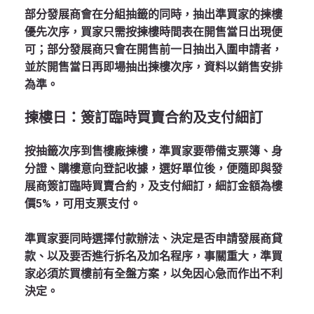
部分發展商會在分組抽籤的同時，抽出準買家的揀樓
優先次序，買家只需按揀樓時間表在開售當日出現便
可；部分發展商只會在開售前一日抽出入圍申請者，
並於開售當日再即場抽出揀樓次序，資料以銷售安排
為準。
揀樓日：簽訂臨時買賣合約及支付細訂
按抽籤次序到售樓廠揀樓，準買家要帶備支票簿、身
分證、購樓意向登記收據，選好單位後，便隨即與發
展商簽訂臨時買賣合約，及支付細訂，細訂金額為樓
價5%，可用支票支付。
準買家要同時選擇付款辦法、決定是否申請發展商貸
款、以及要否進行拆名及加名程序，事關重大，準買
家必須於買樓前有全盤方案，以免因心急而作出不利
決定。