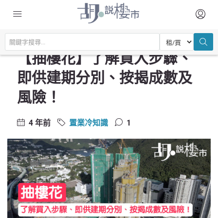
主頁
置業常識
置業冷知識
【抽樓花】了解買入步驟、即供建期分別、按揭成數及風險！
【抽樓花】了解買入步驟、
即供建期分別、按揭成數及
風險！
4 年前
置業冷知識
1