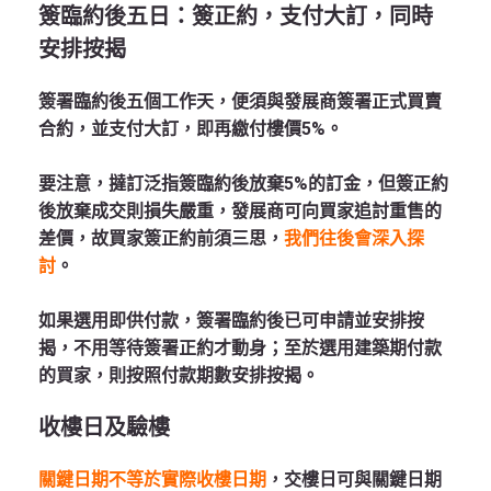
簽臨約後五日：簽正約，支付大訂，同時
安排按揭
簽署臨約後五個工作天，便須與發展商簽署正式買賣
合約，並支付大訂，即再繳付樓價5%。
要注意，撻訂泛指簽臨約後放棄5%的訂金，但簽正約
後放棄成交則損失嚴重，發展商可向買家追討重售的
差價，故買家簽正約前須三思，
我們往後會深入探
討
。
如果選用即供付款，簽署臨約後已可申請並安排按
揭，不用等待簽署正約才動身；至於選用建築期付款
的買家，則按照付款期數安排按揭。
收樓日及驗樓
關鍵日期不等於實際收樓日期
，交樓日可與關鍵日期