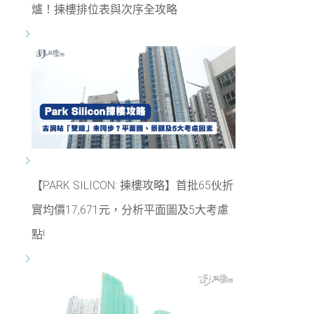
爐！揀樓排位表與次序全攻略
【PARK SILICON: 揀樓攻略】首批65伙折
實均價17,671元，分析平面圖及5大考慮
點!