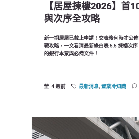
【居屋揀樓2026】首
與次序全攻略
新一期居屋已截止申請！交表後何時才公佈
戰攻略，一文看清最新綠白表 5:5 揀樓
的銀行本票與必備文件！
4 週前
最新消息
,
置業冷知識