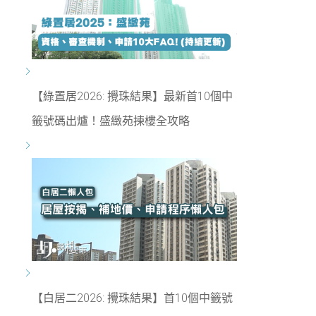
【綠置居2026: 攪珠結果】最新首10個中
籤號碼出爐！盛緻苑揀樓全攻略
【白居二2026: 攪珠結果】首10個中籤號