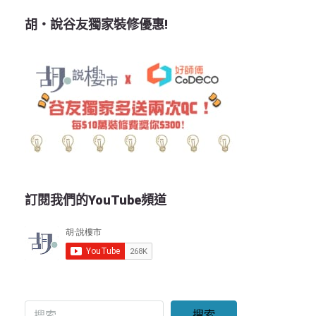
胡‧說谷友獨家裝修優惠!
訂閱我們的YouTube頻道
搜索