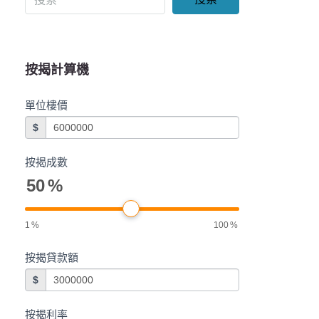
按揭計算機
單位樓價
$
按揭成數
50
%
1
%
100
%
按揭貸款額
$
按揭利率