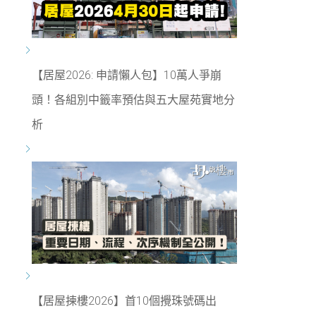
【居屋2026: 申請懶人包】10萬人爭崩
頭！各組別中籤率預估與五大屋苑實地分
析
【居屋揀樓2026】首10個攪珠號碼出