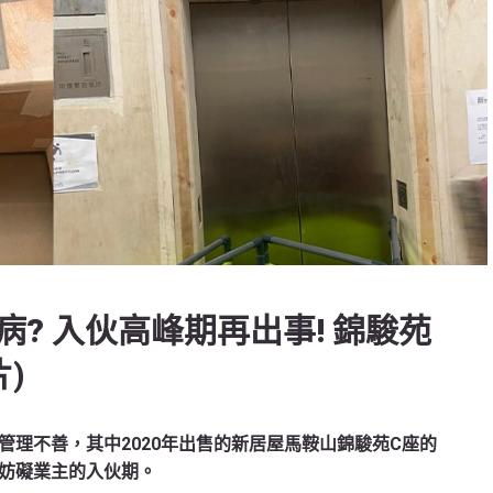
? 入伙高峰期再出事! 錦駿苑
)
理不善，其中2020年出售的新居屋馬鞍山錦駿苑C座的
妨礙業主的入伙期。