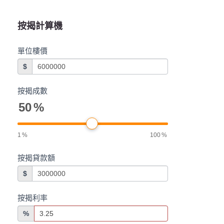
按揭計算機
單位樓價
$
按揭成數
50
%
1
%
100
%
按揭貸款額
$
按揭利率
%