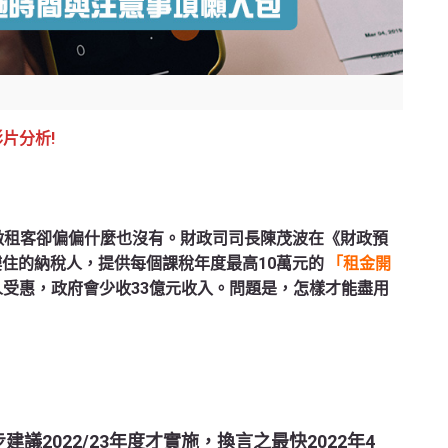
影片分析!
做租客卻偏偏什麼也沒有。財政司司長陳茂波在《財政預
樓住的納稅人，提供每個課稅年度最高10萬元的
「租金開
人受惠，政府會少收33億元收入。問題是，怎樣才能盡用
議2022/23年度才實施，換言之最快2022年4