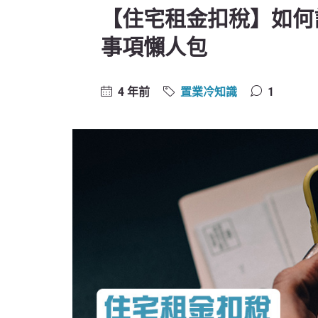
【住宅租金扣稅】如何
事項懶人包
4 年前
置業冷知識
1