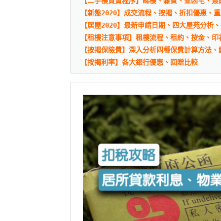
【二手樓買賣程序】睇樓、雜費、查凶宅、簽
【新盤2020】成交流程、按揭、折扣優惠、
【居屋2020】最新申請日期、四大屋苑分析
【租樓注意事項】租樓流程、租約、按金、印
【按揭保險費】深入分析四種保費計算方法、
【按揭利率】各大銀行優惠、回贈比較