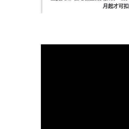
月起才可扣