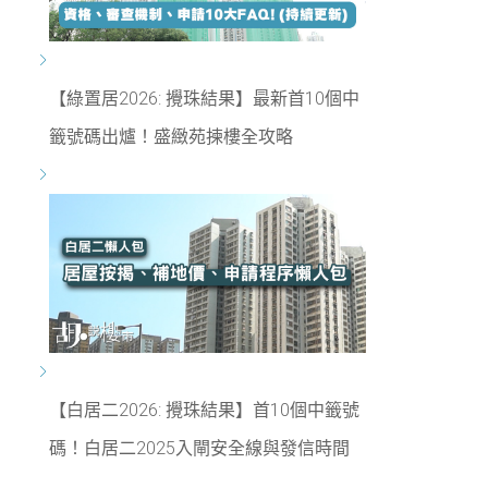
【綠置居2026: 攪珠結果】最新首10個中
籤號碼出爐！盛緻苑揀樓全攻略
【白居二2026: 攪珠結果】首10個中籤號
碼！白居二2025入閘安全線與發信時間