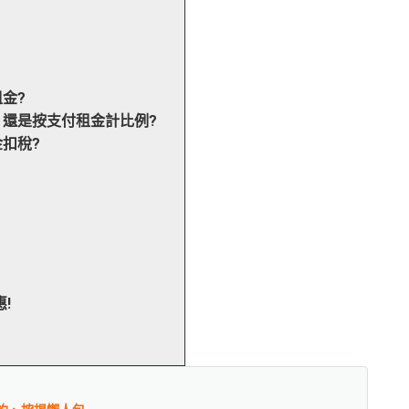
金?
還是按支付租金計比例?
扣稅?
!