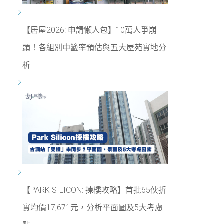
【居屋2026: 申請懶人包】10萬人爭崩
頭！各組別中籤率預估與五大屋苑實地分
析
【PARK SILICON: 揀樓攻略】首批65伙折
實均價17,671元，分析平面圖及5大考慮