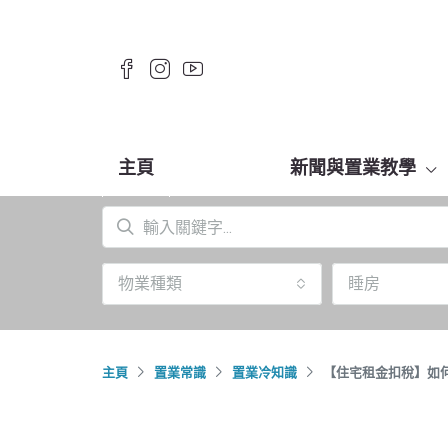
主頁
新聞與置業教學
物業種類
睡房
主頁
置業常識
置業冷知識
【住宅租金扣稅】如何