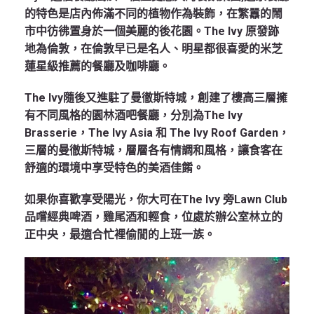
的特色是店內佈滿不同的植物作為裝飾，在繁囂的鬧
市中彷彿置身於一個美麗的後花園。The Ivy 原發跡
地為倫敦，在倫敦早已是名人、明星都很喜愛的米芝
蓮星級推薦的餐廳及咖啡廳。
The Ivy隨後又進駐了曼徹斯特城，創建了樓高三層擁
有不同風格的園林酒吧餐廳，分別為The Ivy
Brasserie，The Ivy Asia 和 The Ivy Roof Garden，
三層的曼徹斯特城，層層各有情調和風格，讓食客在
舒適的環境中享受特色的美酒佳餚。
如果你喜歡享受陽光，你大可在The Ivy 旁Lawn Club
品嚐經典啤酒，雞尾酒和輕食，位處於辦公室林立的
正中央，最適合忙裡偷閒的上班一族。