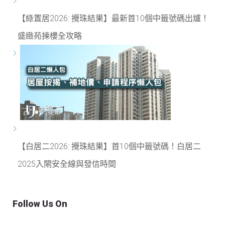
【綠置居2026: 攪珠結果】最新首10個中籤號碼出爐！
盛緻苑揀樓全攻略
【白居二2026: 攪珠結果】首10個中籤號碼！白居二
2025入閘安全線與發信時間
Follow Us On