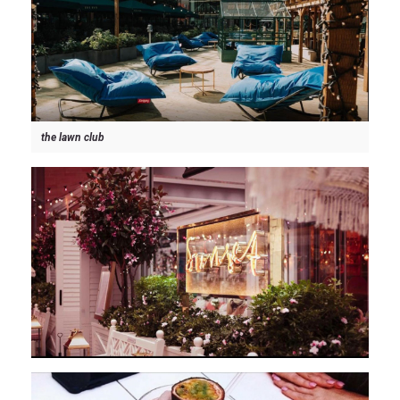
the lawn club