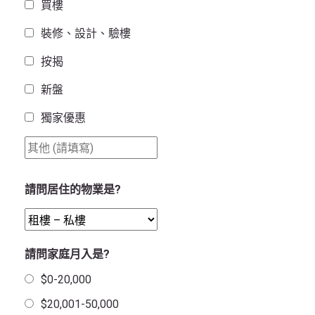
買樓
裝修、設計、驗樓
按揭
新盤
獨家優惠
請問居住的物業是?
請問家庭月入是?
$0-20,000
$20,001-50,000