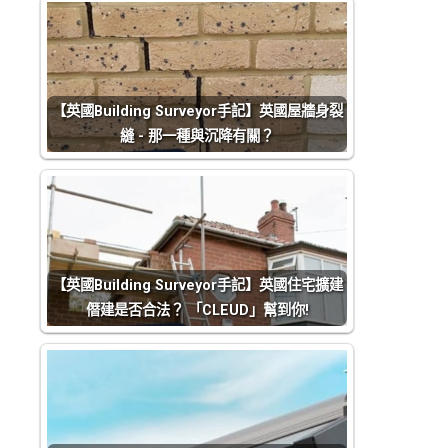
【英國Building Surveyor手記】英國屋牆身裂
縫 - 那一種與沉降有關？
【英國Building Surveyor手記】英國住宅擴建
僭建是否合法？ 「CLEUD」幫到你!