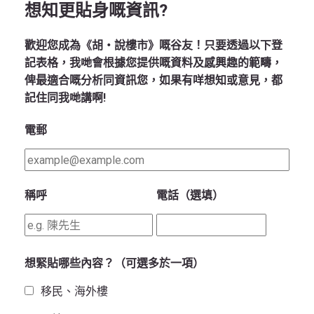
想知更貼身嘅資訊?
歡迎您成為《胡‧說樓市》嘅谷友！只要透過以下登
記表格，我哋會根據您提供嘅資料及感興趣的範疇，
俾最適合嘅分析同資訊您，如果有咩想知或意見，都
記住同我哋講啊!
電郵
稱呼
電話（選填）
想緊貼哪些內容？（可選多於一項）
移民、海外樓