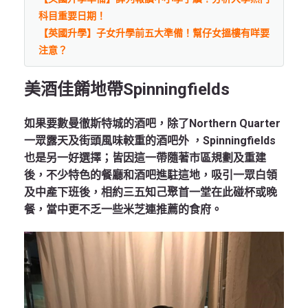
科目重要日期！
【英國升學】子女升學前五大準備！幫仔女搵樓有咩要
注意？
美酒佳餚地帶Spinningfields
如果要數曼徹斯特城的酒吧，除了Northern Quarter
一眾露天及街頭風味較重的酒吧外 ，Spinningfields
也是另一好選擇；皆因這一帶隨著市區規劃及重建
後，不少特色的餐廳和酒吧進駐這地，吸引一眾白領
及中產下班後，相約三五知己聚首一堂在此碰杯或晚
餐，當中更不乏一些米芝連推薦的食府。