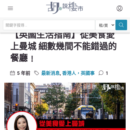
主頁
最新消息
【英國生活指南】從美食愛上曼城 細數幾間不能錯過的餐廳﹗
【英國生活指南】從美食愛
上曼城 細數幾間不能錯過的
餐廳﹗
5 年前
最新消息
,
香港人，英國事
1