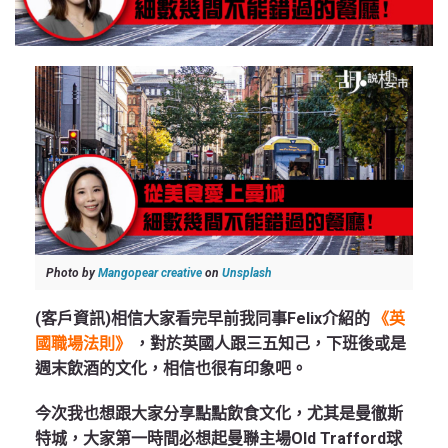
Photo by
Mangopear creative
on
Unsplash
(客戶資訊)相信大家看完早前我同事Felix介紹的
《英
國職場法則》
，對於英國人跟三五知己，下班後或是
週末飲酒的文化，相信也很有印象吧。
今次我也想跟大家分享點點飲食文化，尤其是曼徹斯
特城，大家第一時間必想起曼聯主場Old Trafford球