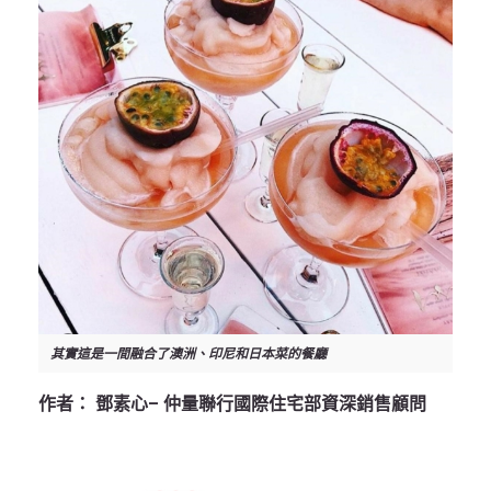
其實這是一間融合了澳洲、印尼和日本菜的餐廳
作者： 鄧素心– 仲量聯行國際住宅部資深銷售顧問