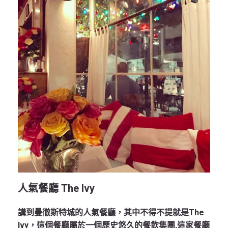
人氣餐廳 The Ivy
講到曼徹斯特城的人氣餐廳，其中不得不提就是The
Ivy，這個餐廳屬於一個歷史悠久的餐飲集團,這家餐廳