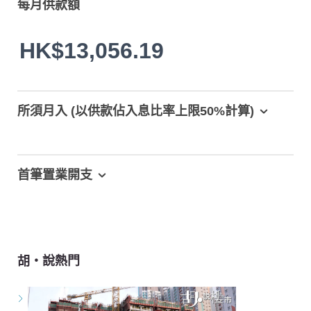
每月供款額
HK$13,056.19
所須月入 (以供款佔入息比率上限50%計算)
首筆置業開支
胡‧說熱門