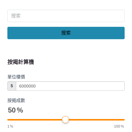
搜索
按揭計算機
單位樓價
$
按揭成數
50
%
1
%
100
%