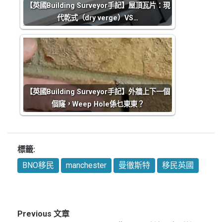
【英國Building Surveyor手記】屋頂瓦片：現
代乾式（dry verge）VS…
【英國Building Surveyor手記】外牆上下一個
個窿，Weep Hole係乜東東？
標籤:
BNO移民
manchester
曼徹斯特
移民英國
Previous 文章