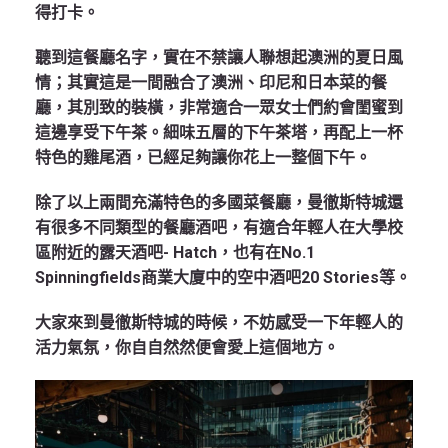
得打卡。
聽到這餐廳名字，實在不禁讓人聯想起澳洲的夏日風
情；其實這是一間融合了澳洲、印尼和日本菜的餐
廳，其別致的裝橫，非常適合一眾女士們約會閨蜜到
這邊享受下午茶。細味五層的下午茶塔，再配上一杯
特色的雞尾酒，已經足夠讓你花上一整個下午。
除了以上兩間充滿特色的多國菜餐廳，曼徹斯特城還
有很多不同類型的餐廳酒吧，有適合年輕人在大學校
區附近的露天酒吧- Hatch，也有在No.1
Spinningfields商業大廈中的空中酒吧20 Stories等。
大家來到曼徹斯特城的時候，不妨感受一下年輕人的
活力氣氛，你自自然然便會愛上這個地方。