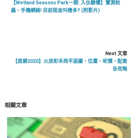
【Wetland Seasons Park一期: 入伙驗樓】實測蚊
蟲、手機網絡! 目前租金叫幾多? (附影片)
Next 文章
【居屋2020】火炭彩禾苑平面圖、位置、呎價、配套
全攻略
相關文章