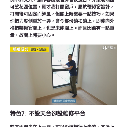
可望花園位置，剛才我打開窗戶，屬於韆鞦窗設計，
打開後可固定而通風，但關上時需要一點技巧，如果
你把力度側重於一邊，會令部份鎖扣鎖上，即使向外
推把韆鞦窗關上，也是未能關上。而且因窗有一點重
量，故關上時要小心。
特色
7:
不設天台卻設維修平台