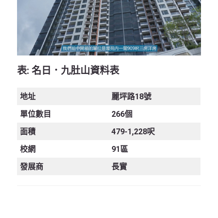
表:
名日．九肚山資料表
地址
麗坪路18號
單位數目
266個
面積
479-1,228呎
校網
91區
發展商
長實