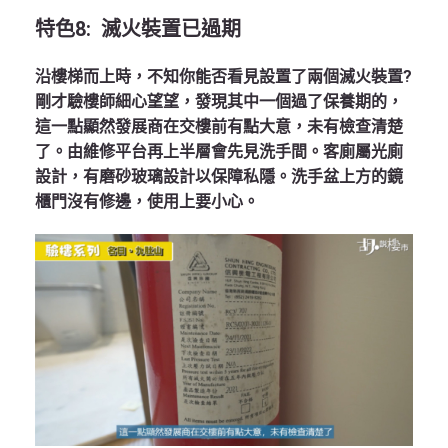
特色
8:
滅火裝置已過期
沿樓梯而上時，不知你能否看見設置了兩個滅火裝置?
剛才驗樓師細心望望，發現其中一個過了保養期的，
這一點顯然發展商在交樓前有點大意，未有檢查清楚
了。由維修平台再上半層會先見洗手間。客廁屬光廁
設計，有磨砂玻璃設計以保障私隱。洗手盆上方的鏡
櫃門沒有修邊，使用上要小心。