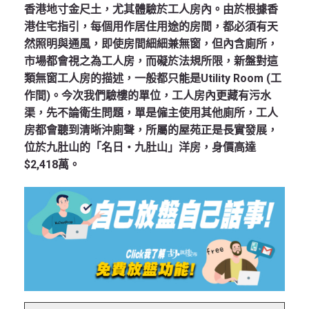
香港地寸金尺土，尤其體驗於工人房內。由於根據香
港住宅指引，每個用作居住用途的房間，都必須有天
然照明與通風，即使房間細細兼無窗，但內含廁所，
市場都會視之為工人房，而礙於法規所限，新盤對這
類無窗工人房的描述，一般都只能是Utility Room (工
作間)。今次我們驗樓的單位，工人房內更藏有污水
渠，先不論衛生問題，單是僱主使用其他廁所，工人
房都會聽到清晰沖廁聲，所屬的屋苑正是長實發展，
位於九肚山的「名日‧九肚山」洋房，身價高達
$2,418萬。