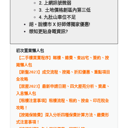
2. 上網訊號微弱
3. 土地價格創區內第三低
4. 九肚山車位不足
胡‧說樓市 X 好師傅獨家優惠!
想知更貼身嘅資訊?
初次置業懶人包
【二手樓買賣程序】睇樓、雜費、查凶宅、簽約、按
揭懶人包
【新盤2023】成交流程、按揭、折扣優惠、重點項目
全攻略
【居屋2023】最新申請日期、四大屋苑分析、資產、
入息懶人包
【租樓注意事項】租樓流程、租約、按金、印花稅全
攻略！
【按揭保險費】深入分析四種保費計算方法、繳費形
式注意事項！