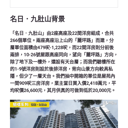
名日．九肚山
背景
「名日．九肚山」由2座高座及22間洋房組成，合共
266個單位。兩座高座沿上山的「麗坪路」而建，分
層單位面積由479呎-1,228呎，而22間洋房則分前後
兩排，10-26號屋跟高座同向，望向「麗坪路」方向，
除了地下及一樓外，還設有天台層；而我們驗樓所在
的1-9號洋房則設於後排洋房，背向山景方向較具私
隱，但少了一層天台。我們抽中開箱的單位是屋苑內
一間909呎三房洋房，業主當日買入價2,418萬元，平
均呎價26,600元，其月供真的可做到低於20,000元。