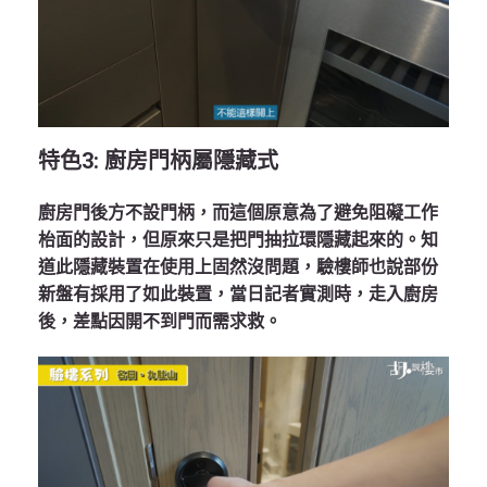
特色
3:
廚房門柄屬隱藏式
廚房門後方不設門柄，而這個原意為了避免阻礙工作
枱面的設計，但原來只是把門抽拉環隱藏起來的。知
道此隱藏裝置在使用上固然沒問題，驗樓師也說部份
新盤有採用了如此裝置，當日記者實測時，走入廚房
後，差點因開不到門而需求救。