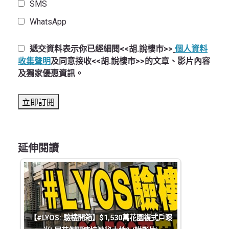
SMS
WhatsApp
遞交資料表示你已經細閱<<胡.說樓市>>
個人資料
收集聲明
及同意接收<<胡.說樓市>>的文章、影片內容
及獨家優惠資訊。
延伸閱讀
【#LYOS: 驗樓開箱】$1,530萬花園複式戶曝