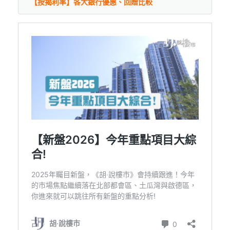
【按揭利率】各大銀行優惠、回贈比較