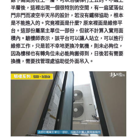
餘下兩間房在上一層，可以沿樓梯行上去的。不過上
半層後，這裡出現一個很特別的空間，有一扇望落似
門非門而凌空半天吊的設計，若沒有鐵梯協助，根本
是不能進入的。究竟裡面是什麼? 原來裡面是維修平
台。這部份屬業主單位一部份，但就不計算入實用面
積內。驗樓師表示，該平台可以讓人站立，可以進行
維修工作，只是若不幸地更換冷氣機，則未必夠位，
因為樓梯也有轉角位未必能夠搬得到，日後若有需要
換機，需要找管理處協助從外面吊入。