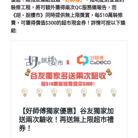
裝修工程，將可額外獲得兩次QC服務連報告，而
《胡‧說樓市》同時提供無上限獎賞，每$10萬裝修
費，可獲得價值$300的超市現金券！詳情可按以下連
結: