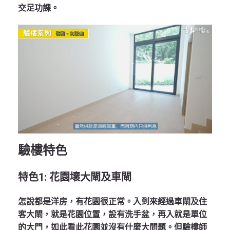
交足功課。
驗樓特色
特色
1:
花園壞大閘及車閘
怎說都是洋房，有花園很正常。入到來經過車閘及住
客大閘，就是花園位置，設有洗手盆，再入就是單位
的大門，如此看此花園並沒有什麼大問題。但驗樓師