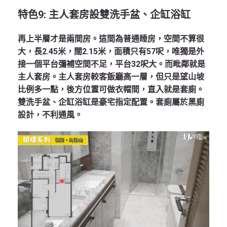
特色
9:
主人套房設雙洗手盆、企缸浴缸
再上半層才是兩間房。這間為普通睡房，空間不算很
大，長2.45米，闊2.15米，面積只有57呎，唯獨是外
接一個平台彌補空間不足，平台32呎大。而毗鄰就是
主人套房。主人套房較客飯廳高一層，但只是望山坡
比例多一點，後方位置可做衣帽間，直入就是套廁。
雙洗手盆、企缸浴缸是豪宅指定配置。套廁屬於黑廁
設計，不利通風。