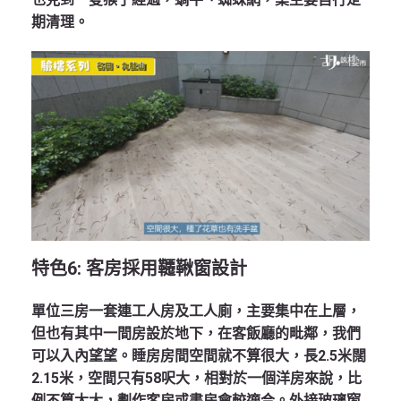
期清理。
特色
6:
客房採用韆鞦窗設計
單位三房一套連工人房及工人廁，主要集中在上層，
但也有其中一間房設於地下，在客飯廳的毗鄰，我們
可以入內望望。睡房房間空間就不算很大，長2.5米闊
2.15米，空間只有58呎大，相對於一個洋房來說，比
例不算太大，劃作客房或書房會較適合。外接玻璃窗