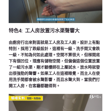
特色
4:
工人房放置污水渠聲響大
由廚房行出來對面就是工人房及工人廁，設計上有點
特別，採用了跌級設計，這裡有一級、洗手間又會跌
一級，不知為何如此處理。空間不算很大，但梯間底
下有個凹位，理應有儲物空間，但偏偏這個位置放置
了一組污水渠，剛才驗樓師在上層試水，放水時就發
出很強勁的聲響。如果工人在這裡睡覺，而主人在使
用洗手間都會被水聲影響，而且水聲大到，當我們打
開工人房，在客廳都聽得到。