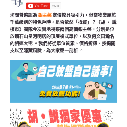
坊間普遍認為
銀主盤
定價較具吸引力，但當物業屬於
千萬級別的特色戶時，是否依然「抵買」？《胡 ‧ 說
樓市》團隊今次實地視察兩個高價銀主盤，分別是位
於鑽石山星河明居的頂層複式單位，以及何文田瀚名
的相連大宅 。我們將從單位質素、價格折讓、按揭開
支以至隱藏風險，為大家逐一剖析 。