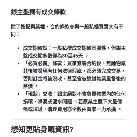
銀主盤獨有成交條款
除了按揭與業權，合約條款亦與一般私樓買賣大有不
同：
成交期較短
：一般私樓成交期較具彈性，但銀主
盤成交期多數僅為30至45天
。
「必買必賣」條款
：買家簽署合約後，無論物業
其後被發現有任何法律瑕疵，都必須完成交易，
否則訂金將被沒收，甚至會被追討物業重售後的
差價
。
「現狀」交收
：銀主絕對不會負責物業內的任何
損壞、滲漏或漏水問題
。若原業主遺下大量傢
俬或垃圾，清理費用亦全數由買家一力承擔
。
想知更貼身嘅資訊?