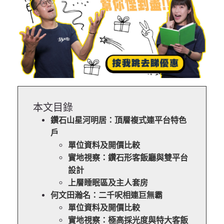
本文目錄
鑽石山星河明居：頂層複式連平台特色
戶
單位資料及開價比較
實地視察：鑽石形客飯廳與雙平台
設計
上層睡眠區及主人套房
何文田瀚名：二千呎相連巨無霸
單位資料及開價比較
實地視察：極高採光度與特大客飯