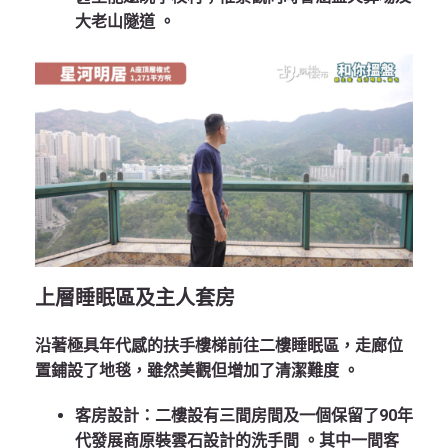
大老山隧道
。
上層睡眠區及主人套房
沿著極具年代感的扶手樓梯前往二樓睡眠區，走廊位
置鋪設了地毯，雖然美觀但增加了清潔難度
。
客房設計
：二樓設有三間房間及一個保留了90年
代發展商原裝雲石設計的洗手間
。其中一間客