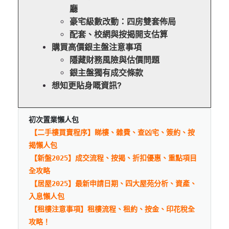
廳
豪宅級數改動：四房雙套佈局
配套、校網與按揭開支估算
購買高價銀主盤注意事項
隱藏財務風險與估價問題
銀主盤獨有成交條款
想知更貼身嘅資訊?
初次置業懶人包
【二手樓買賣程序】睇樓、雜費、查凶宅、簽約、按
揭懶人包
【新盤2025】成交流程、按揭、折扣優惠、重點項目
全攻略
【居屋2025】最新申請日期、四大屋苑分析、資產、
入息懶人包
【租樓注意事項】租樓流程、租約、按金、印花稅全
攻略！