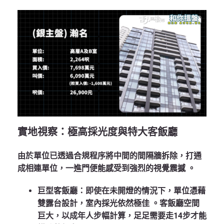
實地視察：極高採光度與特大客飯廳
由於單位已透過合規程序將中間的間隔牆拆除，打通
成相連單位，一進門便能感受到強烈的視覺震撼
。
巨型客飯廳
：即使在未開燈的情況下，單位憑藉
雙露台設計，室內採光依然極佳
。客飯廳空間
巨大，以成年人步幅計算，足足需要走14步才能