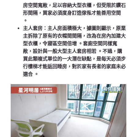
房空間寬敞，足以容納大型衣櫃，但受限於鑽石
形間隔，買家必須度身訂造傢俬才能善用空間
。
主人套房
：主人房面積極大，據圖則顯示，原業
主拆除了原有的衣帽間間隔，改為在房內加建大
型衣櫃，令寢區空間倍增
。套廁空間同樣寬
敞，設計與一般大型主人套房相若
。不過，購
買此類複式單位的一大潛在缺點，是每天必須步
行樓梯才能返回睡房，對於家有長者的家庭未必
適合
。