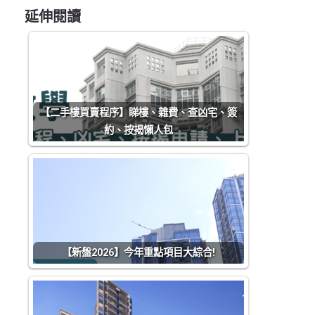
延伸閱讀
【二手樓買賣程序】睇樓、雜費、查凶宅、簽
約、按揭懶人包
【新盤2026】今年重點項目大綜合!