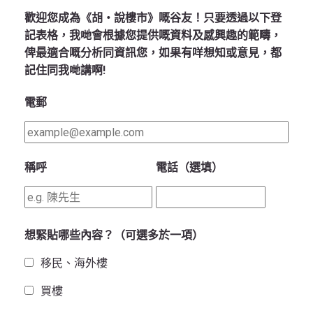
歡迎您成為《胡‧說樓市》嘅谷友！只要透過以下登
記表格，我哋會根據您提供嘅資料及感興趣的範疇，
俾最適合嘅分析同資訊您，如果有咩想知或意見，都
記住同我哋講啊!
電郵
稱呼
電話（選填）
想緊貼哪些內容？（可選多於一項）
移民、海外樓
買樓