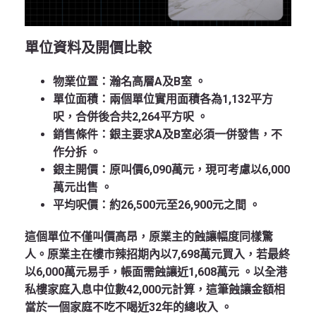
單位資料及開價比較
物業位置
：瀚名高層A及B室 。
單位面積
：兩個單位實用面積各為1,132平方
呎，合併後合共2,264平方呎
。
銷售條件
：銀主要求A及B室必須一併發售，不
作分拆
。
銀主開價
：原叫價6,090萬元，現可考慮以6,000
萬元出售
。
平均呎價
：約26,500元至26,900元之間
。
這個單位不僅叫價高昂，原業主的蝕讓幅度同樣驚
人。原業主在樓市辣招期內以7,698萬元買入，若最終
以6,000萬元易手，帳面需蝕讓近1,608萬元
。以全港
私樓家庭入息中位數42,000元計算，這筆蝕讓金額相
當於一個家庭不吃不喝近32年的總收入
。