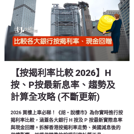
【按揭利率比較 2026】H
按、P按最新息率、趨勢及
計算全攻略 (不斷更新)
2026 買樓上車必睇！《胡‧說樓市》為你實時進行按
揭利率比較，涵蓋各大銀行 H 按及 P 按最新實際息率
與現金回贈。拆解香港按揭利率走勢、美國減息後的