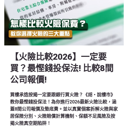
【火險比較2026】一定要
買？最慳錢投保法! 比較8間
公司報價!
買樓承造按揭一定要跟銀行買火險？《胡‧說樓市》
教你最慳錢投保法！為你進行2026最新火險比較，涵
蓋8間公司報價及墊底費。並以真實個案拆解火險與家
居保險分別、火險賠償計算機制、保額不足風險及按
揭火險真空期陷阱！