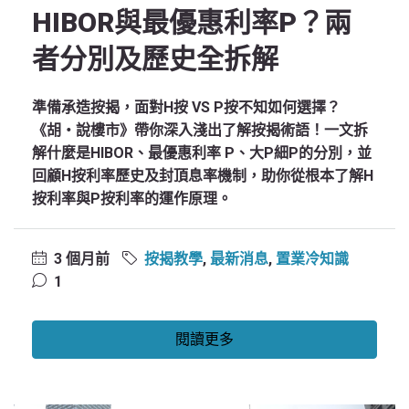
HIBOR與最優惠利率P？兩
者分別及歷史全拆解
準備承造按揭，面對H按 VS P按不知如何選擇？
《胡‧說樓市》帶你深入淺出了解按揭術語！一文拆
解什麼是HIBOR、最優惠利率 P、大P細P的分別，並
回顧H按利率歷史及封頂息率機制，助你從根本了解H
按利率與P按利率的運作原理。
3 個月前
按揭教學
,
最新消息
,
置業冷知識
1
閱讀更多