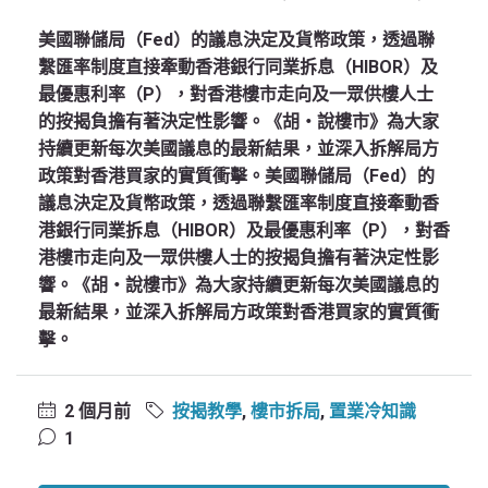
美國聯儲局（Fed）的議息決定及貨幣政策，透過聯
繫匯率制度直接牽動香港銀行同業拆息（HIBOR）及
最優惠利率（P），對香港樓市走向及一眾供樓人士
的按揭負擔有著決定性影響。《胡‧說樓市》為大家
持續更新每次美國議息的最新結果，並深入拆解局方
政策對香港買家的實質衝擊。美國聯儲局（Fed）的
議息決定及貨幣政策，透過聯繫匯率制度直接牽動香
港銀行同業拆息（HIBOR）及最優惠利率（P），對香
港樓市走向及一眾供樓人士的按揭負擔有著決定性影
響。《胡‧說樓市》為大家持續更新每次美國議息的
最新結果，並深入拆解局方政策對香港買家的實質衝
擊。
2 個月前
按揭教學
,
樓市拆局
,
置業冷知識
1