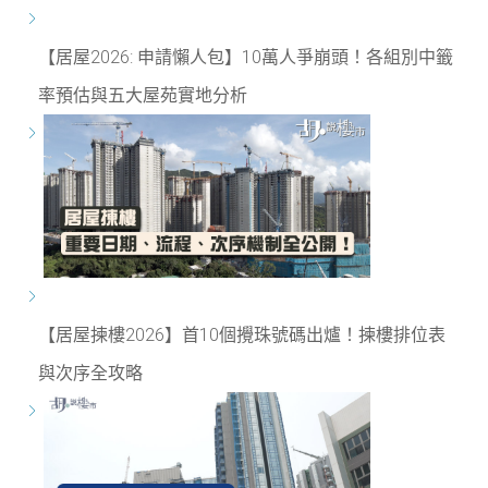
【居屋2026: 申請懶人包】10萬人爭崩頭！各組別中籤
率預估與五大屋苑實地分析
【居屋揀樓2026】首10個攪珠號碼出爐！揀樓排位表
與次序全攻略