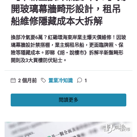
開玻璃幕牆畸形設計，租吊
船維修隱藏成本大拆解
換部冷氣要6萬？紅磡環海東岸業主爆天價維修！因玻
璃幕牆設計禁搭棚，業主焗租吊船，更面臨牌照、保
險等隱藏成本。即睇《胡‧說樓市》拆解半新盤畸形
開則及3大買樓防伏貼士。
2 個月前
置業冷知識
1
閱讀更多