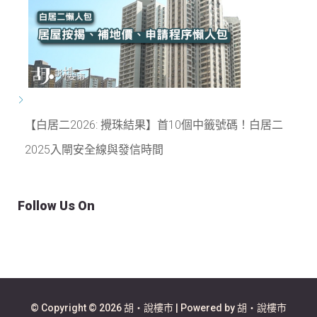
【白居二2026: 攪珠結果】首10個中籤號碼！白居二
2025入閘安全線與發信時間
Follow Us On
© Copyright © 2026 胡‧說樓市 | Powered by 胡‧說樓市