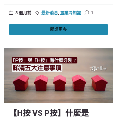
3 個月前
最新消息
,
置業冷知識
1
閱讀更多
【H按 VS P按】什麼是