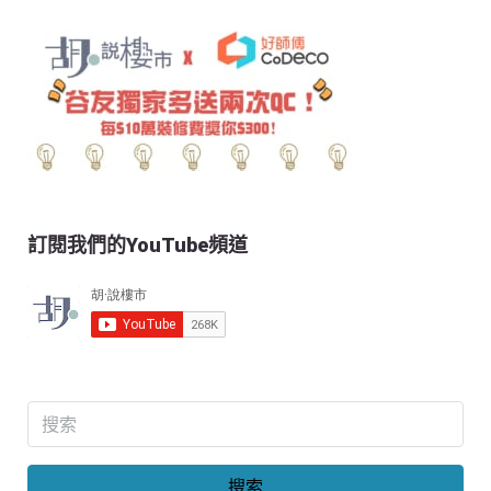
訂閱我們的YouTube頻道
搜索