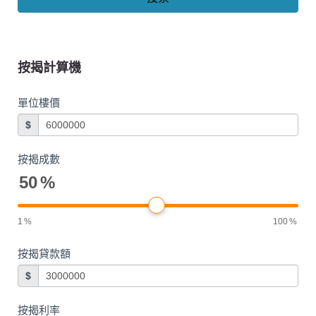
按揭計算機
單位樓價
$
按揭成數
50
%
1
%
100
%
按揭貸款額
$
按揭利率