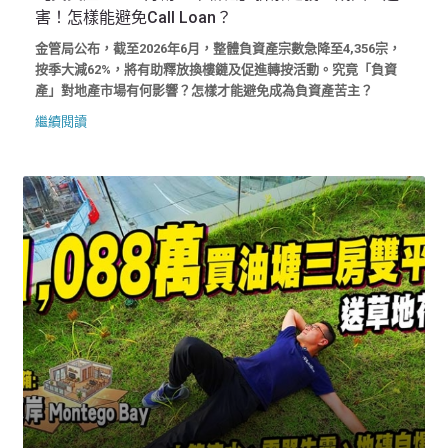
害！怎樣能避免Call Loan？
金管局公布，截至2026年6月，整體負資產宗數急降至4,356宗，
按季大減62%，將有助釋放換樓鏈及促進轉按活動。究竟「負資
產」對地產市場有何影響？怎樣才能避免成為負資產苦主？
繼續閱讀