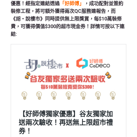
優惠！經指定連結透過
「好師傅」
，成功配對並簽約
裝修工程，將可額外獲得兩次QC服務連報告，而
《胡‧說樓市》同時提供無上限獎賞，每$10萬裝修
費，可獲得價值$300的超市現金券！詳情可按以下連
結: