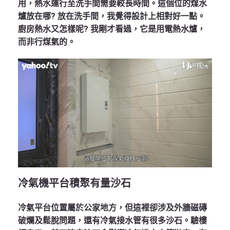
用，熱水運行至洗手間需要較長時間。這個位的煤水
爐放在哪? 放在洗手間，我覺得設計上相對好一點。
廚房熱水又怎樣呢? 我剛才看過，它是用電熱水爐，
而非行煤氣的。
冷氣機平台積聚有量沙石
冷氣平台位置屬於公家地方，但這裡卻涉及外牆磁磚
破爛及鬆脫問題，還有冷氣接水管有很多沙石。驗樓