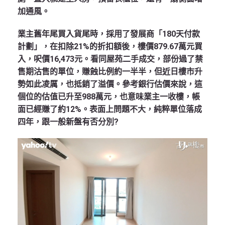
加通風。
業主舊年尾買入貨尾時，採用了發展商「180天付款
計劃」，在扣除21%的折扣額後，樓價879.67萬元買
入，呎價16,473元。看同屋苑二手成交，部份過了禁
售期沽售的單位，賺蝕比例約一半半，但近日樓市升
勢如此凌厲，也抵銷了溢價。參考銀行估價來說，這
個位的估值已升至988萬元，也意味業主一收樓，帳
面已經賺了約12%。表面上問題不大，純粹單位落成
四年，跟一般新盤有否分別?