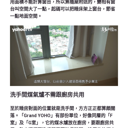
用面積不能計算窗台，所以算隨屋附送的，變相有窗
台叫空間大了一點，起碼可以把睡床架上窗台，節省
一點地面空間。
洗手間煤氣爐不需跟廚房共用
至於睡房對面的位置就是洗手間，方方正正都算頗闊
落。「Grand YOHO」有部份單位，好像同層的「F
室」及「G室」，它的煤水爐放在廚房，要跟廚房共