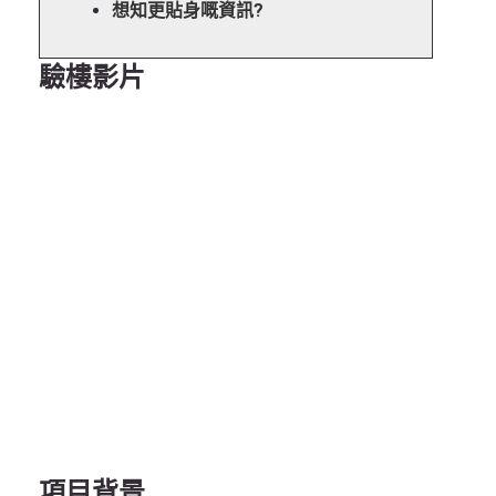
想知更貼身嘅資訊?
驗樓影片
項目背景