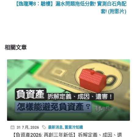
【逸瓏灣8：驗樓】漏水問題拖低分數! 實測白石角配
套! (附影片)
相關文章
31 7 月, 2026
最新消息
,
置業冷知識
【負資產2026: 再創三年新低】拆解定義、成因、遺