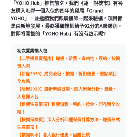
「YOHO Hub」推售前夕，我們《胡．說樓市》有谷
友購入毗鄰一個入伙約四年的貨尾「Grand
YOHO」，並邀請我們跟驗樓師一起來驗樓。項目都
是由新地發展，最終獲驗樓師給予92分的A級級別，
對即將開售的「YOHO Hub」有沒有啟示呢?
初次置業懶人包
【二手樓買賣程序】睇樓、雜費、查凶宅、簽約、按揭
懶人包
【新盤2020】成交流程、按揭、折扣優惠、重點項目
全攻略
【居屋2020】最新申請日期、四大屋苑分析、資產、
入息懶人包
【租樓注意事項】租樓流程、租約、按金、印花稅全攻
略！
【按揭保險費】深入分析四種保費計算方法、繳費形式
注意事項！
【按揭利率】各大銀行優惠、回贈比較