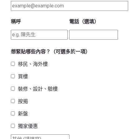
稱呼
電話（選填）
想緊貼哪些內容？（可選多於一項）
移民、海外樓
買樓
裝修、設計、驗樓
按揭
新盤
獨家優惠