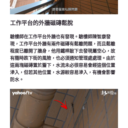
工作平台的外牆磁磚鬆脫
驗樓師在工作平台外牆也有發現。驗樓師陳智康發
現，工作平台外牆有兩件磁磚有鬆離問題，而且鬆離
程度已離開了牆身，他用鐵桿敲下去發現屬空心，故
有隨時跌下街的風險，也必須通知管理處處理。由於
這兩塊磁磚置於簷下，水流未必很容易會經這個位置
滲入，但若其他位置，水源較容易滲入，有機會影響
防水。