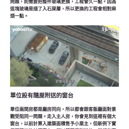
問題，則需要把整件玻璃更換，工程會久一點。因為
這塊玻璃是插了入石屎層，所以更換的工程會相對麻
煩一點。
單位設有隨屋附送的窗台
單位兩間房都是廳房同向，所以都會跟客飯廳面對景
觀受阻同一問題。走入主人房，你會見到這裡有個大
窗台，以前計算入建築面積售予小業主，但新例下實