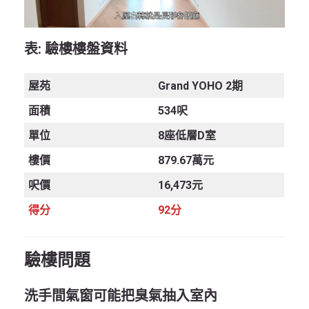
表
: 驗樓樓盤資料
屋苑
Grand YOHO 2期
面積
534呎
單位
8座低層D室
樓價
879.67萬元
呎價
16,473元
得分
92分
驗樓問題
洗手間氣窗可能把臭氣抽入室內