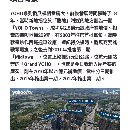
YOHO系列發展模相當龐大，前後發展時間橫跨了18
年，當時新地把位於「雞地」附近的地方劃為一期
「YOHO Town」，成功以2.5億元跟政府補地價、相
當於每呎地價209元，在2003年推售首批單位，當時
就是炒作西鐵通車效應，還記得交樓時，發展商要挑
戰零瑕疵；之後去到2010年推售第二期
「Midtown」，位置上較捱近元朗公路。位於元朗站
旁的「Grand YOHO」，也就是今日我們入屋考察的
屋苑，則在2010年以71億元補地價，當中分三期推
出，2016年推出第一期，2017年推出第二期。