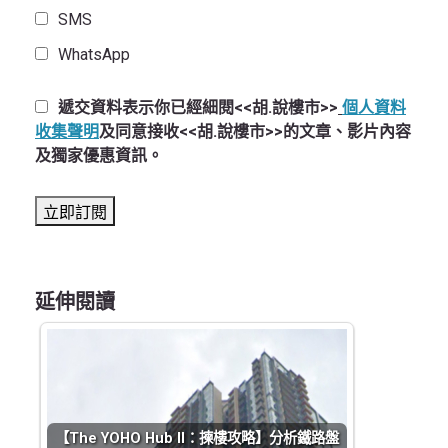
SMS
WhatsApp
遞交資料表示你已經細閱<<胡.說樓市>>
個人資料
收集聲明
及同意接收<<胡.說樓市>>的文章、影片內容
及獨家優惠資訊。
延伸閱讀
【The YOHO Hub II：揀樓攻略】分析鐵路盤