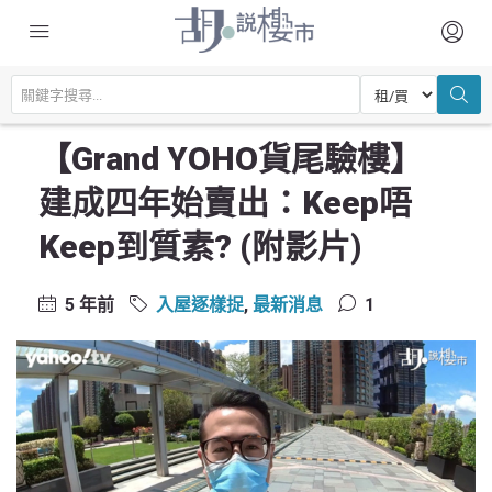
主頁
驗樓及裝修設計
入屋逐樣捉
【Grand YOHO貨尾驗樓】建成四年始賣出：Keep唔Keep到質素? (附影
片)
【Grand YOHO貨尾驗樓】
建成四年始賣出：Keep唔
Keep到質素? (附影片)
5 年前
入屋逐樣捉
,
最新消息
1