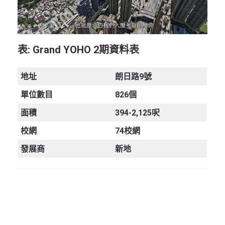
表
: Grand YOHO 2期資料表
地址
朗日路9號
單位數目
826個
面積
394-2,125呎
校網
74校網
發展商
新地