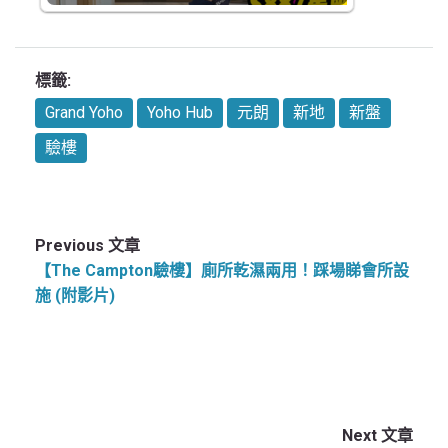
標籤:
Grand Yoho
Yoho Hub
元朗
新地
新盤
驗樓
Previous 文章
【The Campton驗樓】廁所乾濕兩用！踩場睇會所設
施 (附影片)
Next 文章