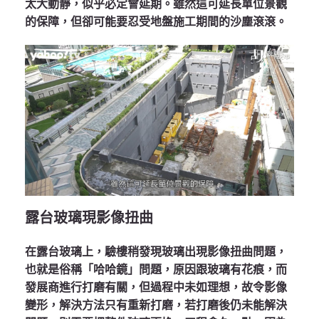
太大動靜，似乎必定會延期。雖然這可延長單位景觀
的保障，但卻可能要忍受地盤施工期間的沙塵滾滾。
露台玻璃現影像扭曲
在露台玻璃上，驗樓稍發現玻璃出現影像扭曲問題，
也就是俗稱「哈哈鏡」問題，原因跟玻璃有花痕，而
發展商進行打磨有關，但過程中未如理想，故令影像
變形，解決方法只有重新打磨，若打磨後仍未能解決