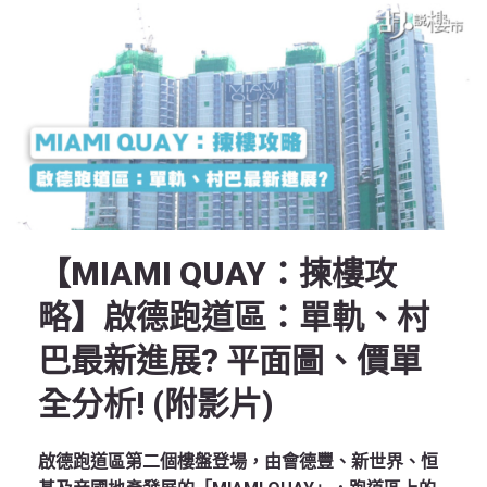
【MIAMI QUAY：揀樓攻
略】啟德跑道區：單軌、村
巴最新進展? 平面圖、價單
全分析! (附影片)
啟德跑道區第二個樓盤登場，由會德豐、新世界、恒