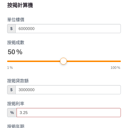
按揭計算機
單位樓價
$
按揭成數
50
%
1
%
100
%
按揭貸款額
$
按揭利率
%
按揭年期