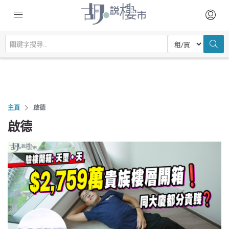
主頁
啟德
啟德