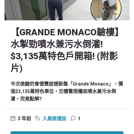
【GRANDE MONACO驗樓】
水掣勁噴水兼污水倒灌!
$3,135萬特色戶開箱! (附影
片)
今次檢驗的會德豐啟德新盤「Grande Monaco」，價
值$3,135萬特色單位，交樓驚現櫃底噴水兼污水倒
灌，究竟點解?
3 年前
入屋逐樣捉
1