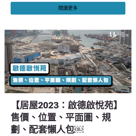
閱讀更多
【居屋2023：啟德啟悅苑】
售價、位置、平面圖、規
劃、配套懶人包￼