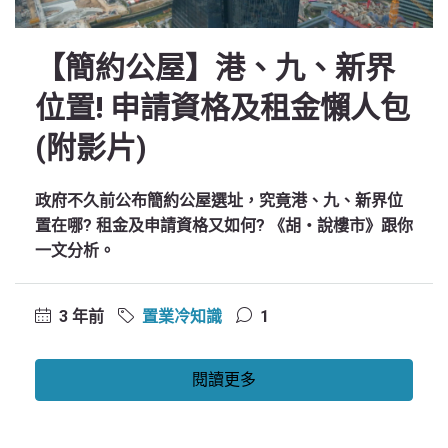
【簡約公屋】港、九、新界
位置! 申請資格及租金懶人包
(附影片)
政府不久前公布簡約公屋選址，究竟港、九、新界位
置在哪? 租金及申請資格又如何? 《胡‧說樓市》跟你
一文分析。
3 年前
置業冷知識
1
閱讀更多