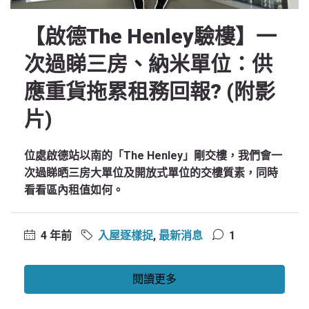
【啟德The Henley驗樓】一
次過睇三房、納米單位：供
應重貨拖累租務回報? (附影
片)
位處啟德站以南的「The Henley」剛交樓，我們會一
次過睇晒三房大單位及開放式單位的交樓質素，同時
看看區內租值如何。
4 年前
入屋逐樣捉
,
最新消息
1
閱讀更多