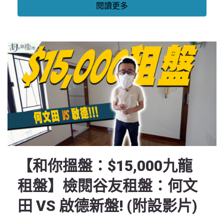
閱讀更多
【和你搵盤：$15,000九龍
租盤】檢閱谷友租盤：何文
田 VS 啟德新盤! (附設影片)