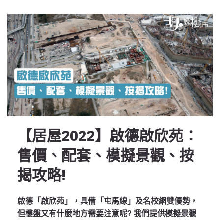
【居屋2022】啟德啟欣苑：
售價、配套、模擬景觀、按
揭攻略!
啟德「啟欣苑」，具備「屯馬線」及名校網雙優勢，
但樓盤又有什麼地方需要注意呢? 我們提供模擬景觀