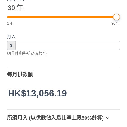
30
年
1
年
30
年
月入
$
(用作計算供款佔入息比率)
每月供款額
HK$13,056.19
所須月入 (以供款佔入息比率上限50%計算)