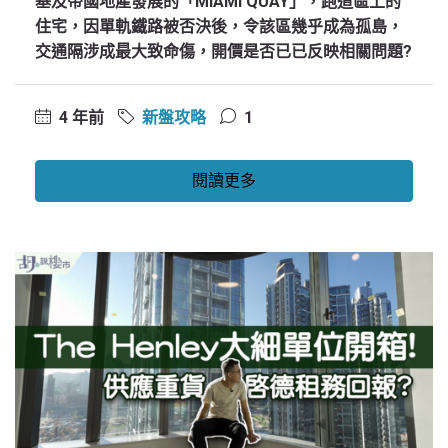
基及帝國地產發展的「MIAMI QUAY」，跑道區上的
住宅，因單軌鐵路被否決後，令該區幾乎成為孤島，
交通隔涉成最大致命傷，開價是否已已反映相關問題?
4 年前
新盤攻略
1
閱讀更多