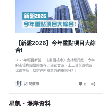
星凱．堤岸資料