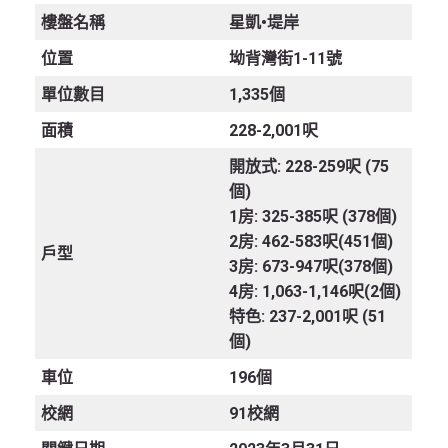
樓盤名稱
星凱•堤岸
位置
坳背灣街1-11號
單位數目
1,335個
面積
228-2,001呎
開放式: 228-259呎 (75
個)
1房: 325-385呎 (378個)
2房: 462-583呎(451個)
戶型
3房: 673-947呎(378個)
4房: 1,063-1,146呎(2個)
特色: 237-2,001呎 (51
個)
車位
196個
校網
91校網