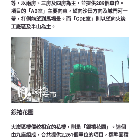
等，以兩房、三房及四房為主，並提供289個車位。
項目的「AB室」主要向東，望向沙田方向及城門河一
帶，打側能望到馬場景。而「CDE室」則以望向火炭
工廠區及半山為主。
銀禧花園
火炭區樓價較相宜的私樓，則是「銀禧花園」。這個
由九座組成，合共提供2,261個單位的項目，標準面積