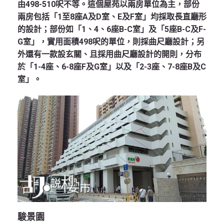
由498-510呎不等。這個屋苑以兩房單位為主，部份
兩房包括「1至8座A及D室、E及F室」均採取長直廳形
的設計；部份如「1、4、6座B-C室」及「5座B-C及F-
G室」，實用面積498呎的單位，則採曲尺廳設計；另
外還有一款設玄關、且採用曲尺廳設計的開則，分布
於「1-4座、6-8座F及G室」以及「2-3座、7-8座B及C
室」。
駿景園