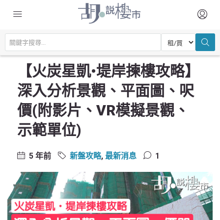
主頁
尋找居所
新盤攻略
【火炭星凱•堤岸揀樓攻略】深入分析景觀、平面圖、呎價(附影片、VR模
擬景觀、示範單位)
【火炭星凱•堤岸揀樓攻略】
深入分析景觀、平面圖、呎
價(附影片、VR模擬景觀、
示範單位)
5 年前
新盤攻略
,
最新消息
1