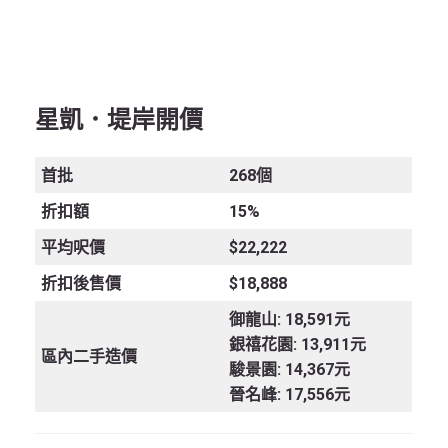
星凱．堤岸
開價
首批
268個
折扣額
15%
平均呎價
$22,222
折扣後售價
$18,888
御龍山: 18,591元
銀禧花園: 13,911元
區內二手造價
駿景園: 14,367元
晉名峰: 17,556元