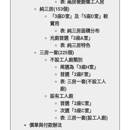
表: 兩房梗廚連工人房
純三房(153個)
「3座D室」及「5座D室」較
實用
表: 純三房面積分布
光廁首選「3座A室」
表: 純三房特色
三房一套(225個)
不設工人廁類別
尾選為「3座H室」
首選「2座F室」
表: 三房一套(不設工人
廁)
設有工人廁
首選「2座C室」
次選「3座C室」
表: 三房一套(設工人廁)
價單與付款辦法