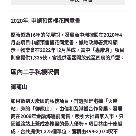
2020年: 申請預售樓花同意書
歷時超過16年的發展期，發展商中洲控股在2020年4
月為項目申請預售樓花同意書，據地政總署資料顯
示，物業會在2022年12月落成，當中「惠康倉」項目
則會提供1,335伙，會提供涵蓋開放式至四房的戶型。
區
內二手私樓呎價
御龍山
如果數到火炭區的私樓項目，首選就是港鐘「火炭
站」旁的「御龍山」，由信和及港鐵合作發展。發展
商在2008年金融海嘯前開售，吸引大批買家入市，只
因鐵路站上蓋成為樓盤的最大優勢。項目共由十座組
成，合共提供1,375個單位，面積由499-3,070呎不