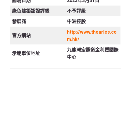
關鍵日期
2023年3月31日
綠色建築認證評級
不予評級
發展商
中洲控股
http://www.thearles.co
官方網站
m.hk/
九龍灣宏照道金利豐國際
示範單位地址
中心