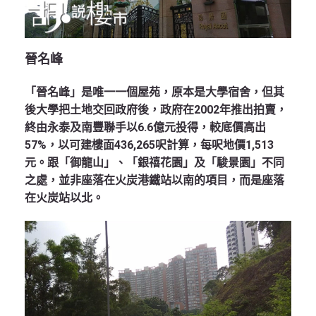
晉名峰
「晉名峰」是唯一一個屋苑，原本是大學宿舍，但其
後大學把土地交回政府後，政府在2002年推出拍賣，
終由永泰及南豐聯手以6.6億元投得，較底價高出
57%，以可建樓面436,265呎計算，每呎地價1,513
元。跟「御龍山」、「銀禧花園」及「駿景園」不同
之處，並非座落在火炭港鐵站以南的項目，而是座落
在火炭站以北。