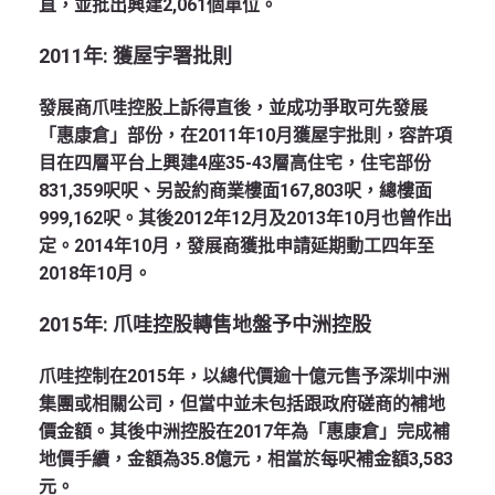
直，並批出興建2,061個單位。
2011年: 獲屋宇署批則
發展商爪哇控股上訴得直後，並成功爭取可先發展
「惠康倉」部份，在2011年10月獲屋宇批則，容許項
目在四層平台上興建4座35-43層高住宅，住宅部份
831,359呎呎、另設約商業樓面167,803呎，總樓面
999,162呎。其後2012年12月及2013年10月也曾作出
定。2014年10月，發展商獲批申請延期動工四年至
2018年10月。
2015年: 爪哇控股轉售地盤予中洲控股
爪哇控制在2015年，以總代價逾十億元售予深圳中洲
集團或相關公司，但當中並未包括跟政府磋商的補地
價金額。其後中洲控股在2017年為「惠康倉」完成補
地價手續，金額為35.8億元，相當於每呎補金額3,583
元。