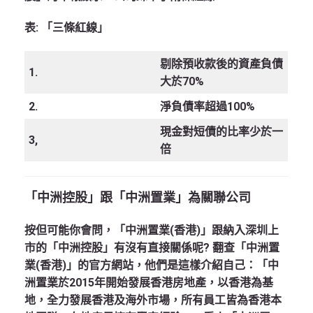
表: 「三條紅線」
剔除預收款後的資產負債
1.
大於70%
2.
淨負債率超過100%
現金對短債的比率少於一
3,
倍
「中洲控股」跟「中洲置業」為關聯公司
按但可能你會問，「中洲置業(香港)」跟納入深圳上
市的「中洲控股」有沒有直接關係呢? 翻查「中洲置
業(香港)」的官方網站，他們是這樣介紹自己：「中
洲置業於2015年開始發展香港房地產，以香港為基
地，全力發展香港及海外市場，所有員工皆為香港本