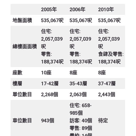
2005
年
2006
年
2010
年
地盤面積
535,067呎
535,067呎
535,067呎
住宅:
住宅:
住宅:
2,057,039
2,057,039
2,057,039
總樓面面積
呎
呎
呎
零售:
零售:
食肆及零售:
188,374呎
188,374呎
188,374呎
座數
10座
8座
8座
樓層
17-42層
35-43層
37-47層
單位數目
2,268個
2,063個
2,443個
住宅: 658-
985個
車位數目
943個
訪客: 40個
待定
零售: 89個
學校: 14個