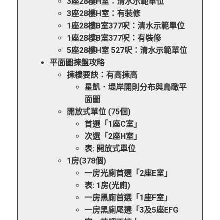
3座28樓H室：清水示範單位
3座28樓H室：有裝修
1座28樓B室377呎：清水示範單位
1座28樓B室377呎：有裝修
5座28樓H室 527呎：清水示範單位
平面圖揀盤攻略
揀樓要訣：有高揀高
星凱．堤岸開則分布與鳥瞰平
面圖
開放式單位 (75個)
首選「1座C室」
次選「2座H室」
表: 開放式單位
1房(378個)
一房光廁首選「2座E室」
表: 1房(光廁)
一房黑廁首選「1座F室」
一房黑廁尾選「3及5座EFG