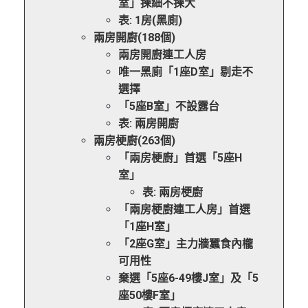
室」揀細不揀大
表: 1房(黑廁)
兩房開廚(188個)
兩房開廚連工人房
唯一黑廁「1座D室」剔走不
選擇
「5座B室」不設露台
表: 兩房開廚
兩房梗廚(263個)
「兩房梗廚」首選「5座H
室」
表: 兩房梗廚
「兩房梗廚連工人房」首選
「1座H室」
「2座G室」主力牆蠶食內櫳
可用性
棄選「5座6-49樓J室」及「5
座50樓F室」