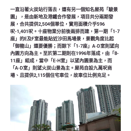
一直沿著火炭站行落去，還有另一個知名屋苑「駿景
園」，是由新地及港鐵合作發展，項目共分兩期發
展，合共提供2,504個單位，實用面積介乎596
呎-1,401呎。十座物業分前後兩排而建，第一期「1-7
座」的E及F室最能貼近沙田馬場景，景觀角度比起
「御龍山」還要優勝；而餘下「1-7座」A-D室則望向
內園方向為主。至於第二期則在1996年落成，由「8-
11座」組成，當中「E-H室」以望內園景為主，而
「A-D室」則望火炭山景為主。屋苑自設九萬呎商
場、且提供2,115個住宅車位，故車位比例充足。