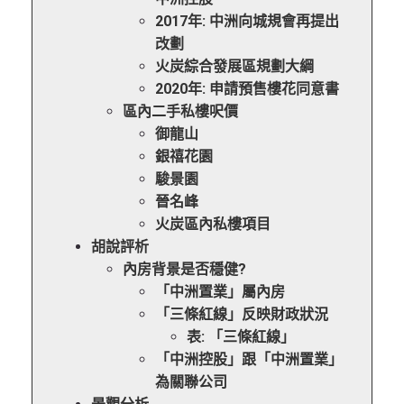
2017年: 中洲向城規會再提出
改劃
火炭綜合發展區規劃大綱
2020年: 申請預售樓花同意書
區內二手私樓呎價
御龍山
銀禧花園
駿景園
晉名峰
火炭區內私樓項目
胡說評析
內房背景是否穩健?
「中洲置業」屬內房
「三條紅線」反映財政狀況
表: 「三條紅線」
「中洲控股」跟「中洲置業」
為關聯公司