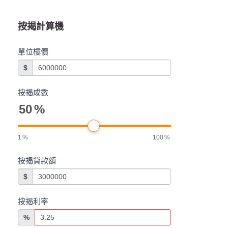
按揭計算機
單位樓價
$
按揭成數
50
%
1
%
100
%
按揭貸款額
$
按揭利率
%