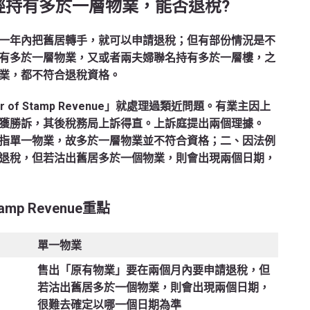
已經持有多於一層物業，能否退稅?
一年內把舊居轉手，就可以申請退稅；但有部份情況是不
有多於一層物業，又或者兩夫婦聯名持有多於一層樓，之
業，都不符合退稅資格。
ector of Stamp Revenue」就處理過類近問題。有業主因上
獲勝訴，其後稅務局上訴得直。上訴庭提出兩個理據。
指單一物業，故多於一層物業並不符合資格；二、因法例
退稅，但若沽出舊居多於一個物業，則會出現兩個日期，
 Stamp Revenue重點
單一物業
售出「原有物業」要在兩個月內要申請退稅，但
若沽出舊居多於一個物業，則會出現兩個日期，
很難去確定以哪一個日期為準