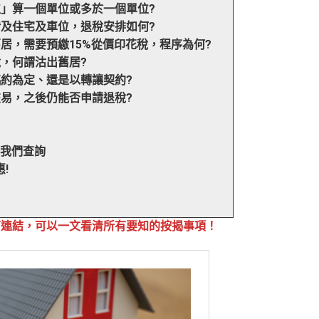
位」算一個單位或多於一個單位?
涉及住宅及車位，退稅安排如何?
舊居，需要預繳15%從價印花稅，程序為何?
稅，何謂沽出舊居?
臨約為定、還是以轉讓契約?
交易，之後仍能否申請退稅?
向我們查詢
!
下連結，可以一文看清所有要知的按揭事項！