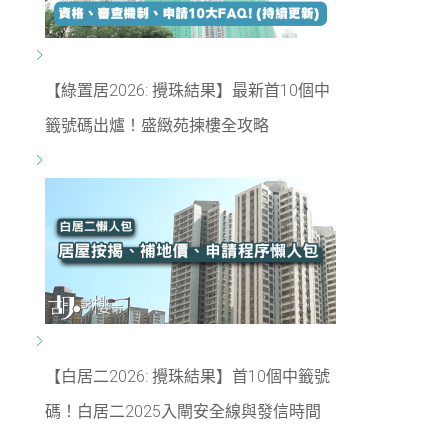
【綠置居2026: 攪珠結果】最新首10個中
籤號碼出爐！盛緻苑揀樓全攻略
【白居二2026: 攪珠結果】首10個中籤號
碼！白居二2025入閘安全線與發信時間