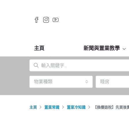
主頁
新聞與置業教學
物業種類
睡房
主頁
置業常識
置業冷知識
【換樓退稅】先買後賣