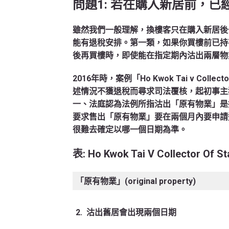
問題
1: 若在購入新居前，
雖然我們一般理解，換樓客只在購入新居後
能有退稅安排。第一類，如果你買樓前已持
後再買樓時，即使能在指定期內沽出兩層物
2016年時，案例「Ho Kwok Tai v Coll
述情況不獲退稅而尋求司法覆核，起初事主
一、法庭認為法例所指沽出「原有物業」是
要求售出「原有物業」要在兩個月內要申請
很難去確定以哪一個日期為準。
表
: Ho Kwok Tai V Collector Of
「原有物業」(original property)
2. 沽出舊居會出現兩個日期