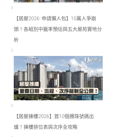
【居屋2026: 申請懶人包】10萬人爭崩
頭！各組別中籤率預估與五大屋苑實地分
析
【居屋揀樓2026】首10個攪珠號碼出
爐！揀樓排位表與次序全攻略