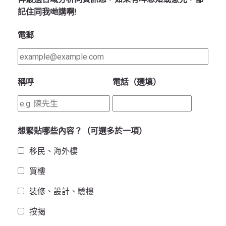
記住同我哋講啊!
電郵
稱呼
電話（選填）
想緊貼哪些內容？（可選多於一項）
移民、海外樓
買樓
裝修、設計、驗樓
按揭