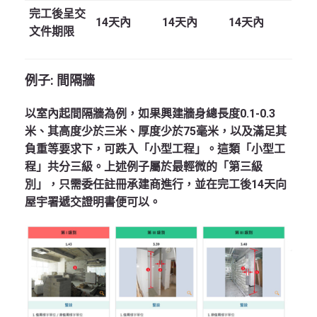
完工後呈交
14天內
14天內
14天內
文件期限
例子: 間隔牆
以室內起間隔牆為例，如果興建牆身總長度0.1-0.3
米、其高度少於三米、厚度少於75毫米，以及滿足其
負重等要求下，可跌入「小型工程」。這類「小型工
程」共分三級。上述例子屬於最輕微的「第三級
別」，只需委任註冊承建商進行，並在完工後14天向
屋宇署遞交證明書便可以。