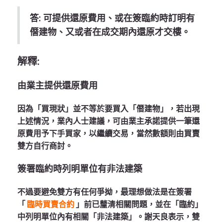
答: 可提供還原費用、或在簽臨約時訂明有
僭建物、又或者在成交期內還原才交樓。
解釋:
由業主提供還原費用
因為「買現狀」並不等於要買入「僭建物」，若出現
上述情況，業內人士建議，可由業主承諾提供一筆還
原費用予下手買家，以繼續交易，當然數額則由買賣
雙方自行商討。
簽署臨約時列明單位有非法建築
不過要避免雙方有任何爭拗，最理想做法是在簽署
「
臨時買賣合約
」前已釐清相關問題，並在「臨約」
中列明單位內有相關「非法建築」。謝天良表示，雙