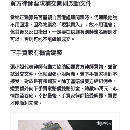
買方律師要求補交圖則改動文件
當她正猶豫是否需親自回港處理問題時，代理跟他說
不用回港，因為物業為「現狀買入」，故不用理會；
但其後又反口指出，一定要提供到有則師簽名圖則才
可以，否則可能不能繼續成交。
下手買家有機會踢契
張小姐代表律師有盡力協助回覆賣方律師質詢，並嘗
試遞交文件，但就跟張小姐解釋，若下手買家律師不
接受，對於是有權踢契。除了需賠償雙方經紀佣金，
還要額外向下手買家賠償雙賠訂金，總數55萬元。心
情跌至谷底，幸好最後下手買家律師接受解釋，買賣
才能順利完成。