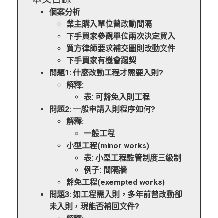
個案分析
業主購入單位曾改動間隔
下手買家參觀單位兩次決定買入
買方律師要求補交圖則改動文件
下手買家有機會踢契
問題1: 什麼改動工程才需要入則?
解釋:
表: 可豁免入則工程
問題2: 一般申請入則程序如何?
解釋:
一般工程
小型工程(minor works)
表: 小型工程監管制度三級制
例子: 間隔牆
豁免工程(exempted works)
問題3: 如工程需入則，多年前曾改動卻
未入則，現能否補回文件?