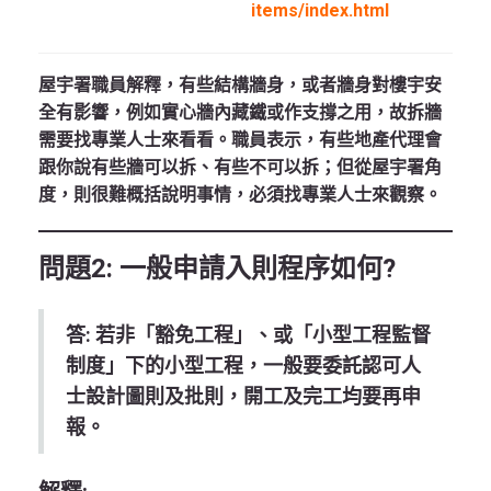
items/index.html
屋宇署職員解釋，有些結構牆身，或者牆身對樓宇安
全有影響，例如實心牆內藏鐵或作支撐之用，故拆牆
需要找專業人士來看看。職員表示，有些地產代理會
跟你說有些牆可以拆、有些不可以拆；但從屋宇署角
度，則很難概括說明事情，必須找專業人士來觀察。
問題2: 一般申請入則程序如何?
答: 若非「豁免工程」、或「小型工程監督
制度」下的小型工程，一般要委託認可人
士設計圖則及批則，開工及完工均要再申
報。