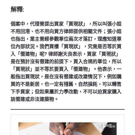
解釋:
個案中，代理曾提出買家「買現狀」，所以叫張小姐
不用回港、也不用向買方律師提供相關文件；張小姐
也指出，業主曾經參觀單位兩次才落訂，理應知道單
位內部狀況。我們買樓「買現狀」，究竟是否等於買
入「僭建物」呢? 律師謝天良表示，買家「買現狀」
是在預計沒有僭建的前提下，買入合規的單位，所以
「買現狀」並不等於要買入「僭建物」。他表示，一
般指出買現狀，是在沒有僭建或改建情況下，例如購
買的不是新居，也一定有殘舊，自然損耗，可以轉售
下手買家；但如果屬於力學改動，不可以迫買家購入
該僭建或非法建築物。