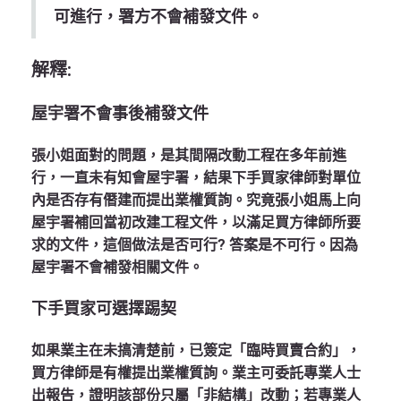
可進行，署方不會補發文件。
解釋:
屋宇署不會事後補發文件
張小姐面對的問題，是其間隔改動工程在多年前進
行，一直未有知會屋宇署，結果下手買家律師對單位
內是否存有僭建而提出業權質詢。究竟張小姐馬上向
屋宇署補回當初改建工程文件，以滿足買方律師所要
求的文件，這個做法是否可行? 答案是不可行。因為
屋宇署不會補發相關文件。
下手買家可選擇踢契
如果業主在未搞清楚前，已簽定「臨時買賣合約」，
買方律師是有權提出業權質詢。業主可委託專業人士
出報告，證明該部份只屬「非結構」改動；若專業人