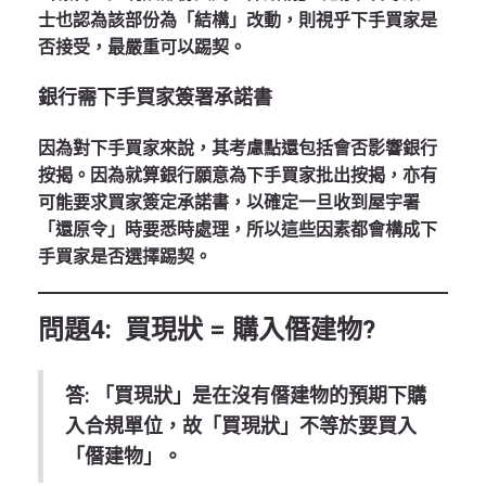
士也認為該部份為「結構」改動，則視乎下手買家是
否接受，最嚴重可以踢契。
銀行需下手買家簽署承諾書
因為對下手買家來說，其考慮點還包括會否影響銀行
按揭。因為就算銀行願意為下手買家批出按揭，亦有
可能要求買家簽定承諾書，以確定一旦收到屋宇署
「還原令」時要悉時處理，所以這些因素都會構成下
手買家是否選擇踢契。
問題4: 買現狀 = 購入僭建物?
答: 「買現狀」是在沒有僭建物的預期下購
入合規單位，故「買現狀」不等於要買入
「僭建物」。