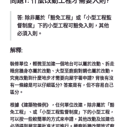
問題1: 什麼改動工程才需要入則?
答: 除非屬於「豁免工程」或「小型工程監
督制度」下的小型工程可豁免入則，其他
必須入則。
解釋:
裝修單位，輕微至加建一個地台可以屬於改動、拆走
睡房牆身亦屬於改動、大型至廚廁對調也屬於改動。
究竟改動到什麼地步才需要向屋宇署申請? 背後有沒
有一條線是可以仔細區分? 答案是有，但不容易自己
區分。
根據《建築物條例》，任何單位改建，除非屬於「豁
免工程」、或「小型工程監督制度」下的小型工程，
可以按一些較簡單的方式來申請，其他改動及加建也
必須得到屋宇署批准才可進行。梗廚拆牆改開放式廚