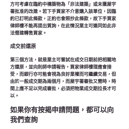
方可考慮在臨約中構築物為「非法建築」或未獲屋宇
署批准的改建。若下手買家不介意購入該單位，因臨
約已訂明此條款，正約也會照抄此條款，故下手買家
律師樓不能再提出質詢，在此情況業主可連同如此非
法僭建轉售買家。
成交前還原
第三個方法，就是業主可嘗試在成交日期前把相關地
方還原，並向則師申請報告，買家律師樓理應會接
受，而銀行亦可能會視為良好業權而可繼續交易，但
由於一般成交期為兩個月，而屋宇署審批又需時，時
間上應不足以完成審批，必須把物業成交期拉長才可
以。
如果你有按揭申請問題，都可以向
我們查詢