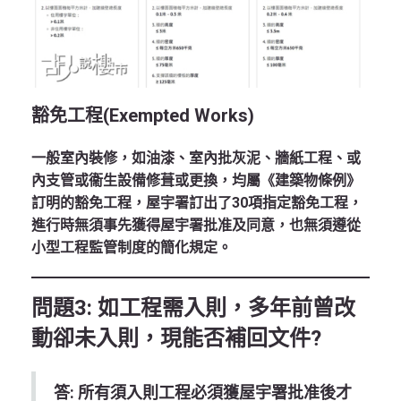
豁免工程(exempted Works)
一般室內裝修，如油漆、室內批灰泥、牆紙工程、或
內支管或衞生設備修葺或更換，均屬《建築物條例》
訂明的豁免工程，屋宇署訂出了30項指定豁免工程，
進行時無須事先獲得屋宇署批准及同意，也無須遵從
小型工程監管制度的簡化規定。
問題3: 如工程需入則，多年前曾改
動卻未入則，現能否補回文件?
答: 所有須入則工程必須獲屋宇署批准後才