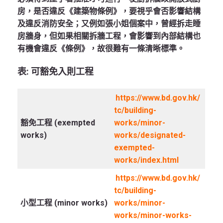
房，是否違反《建築物條例》，要視乎會否影響結構
及違反消防安全；又例如張小姐個案中，曾經拆走睡
房牆身，但如果相關拆牆工程，會影響到內部結構也
有機會違反《條例》，故很難有一條清晰標準。
表: 可豁免入則工程
https://www.bd.gov.hk/
tc/building-
豁免工程
(exempted
works/minor-
works)
works/designated-
exempted-
works/index.html
https://www.bd.gov.hk/
tc/building-
小型工程
(minor works)
works/minor-
works/minor-works-