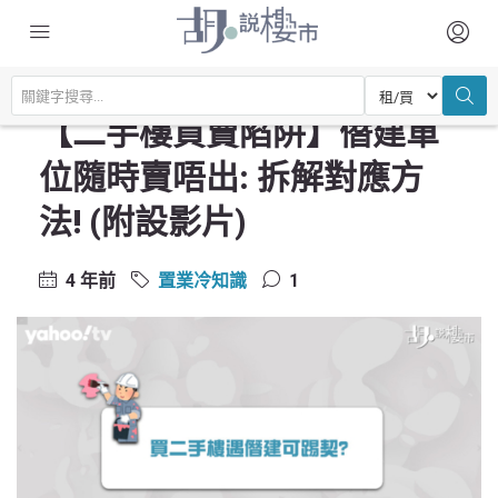
主頁
置業常識
置業冷知識
【二手樓買賣陷阱】僭建單位隨時賣唔出: 拆解對應方法! (附設影片)
【二手樓買賣陷阱】僭建單
位隨時賣唔出: 拆解對應方
法! (附設影片)
4 年前
置業冷知識
1