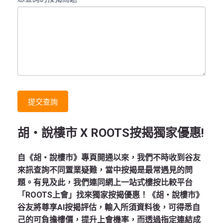
提交查詢
胡‧說樓市 X ROOTS按揭獨家優惠!
自《胡‧說樓市》專頁開通以來，我們不時收到谷友
來訊查詢不同置業疑難，當中按揭是最常遇見的問
題。有見及此，我們連同網上一站式樓按比較平台
「ROOTS上會」找來獨家按揭優惠！《胡‧說樓市》
谷友將尊享AI按揭評估，輸入所須資料後，可得悉自
己的可負擔樓價，提升上會機率，而透過指定連結成