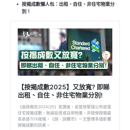
按揭成數懶人包：出租、自住、非住宅物業分
別！