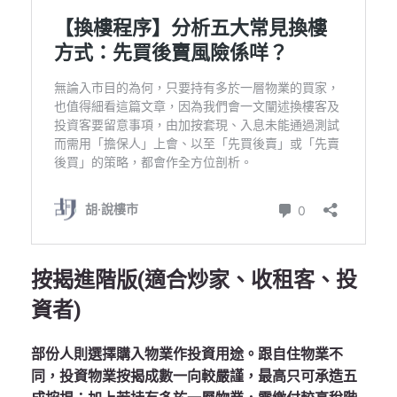
按揭進階版(適合炒家、收租客、投
資者)
部份人則選擇購入物業作投資用途。跟自住物業不
同，投資物業按揭成數一向較嚴謹，最高只可承造五