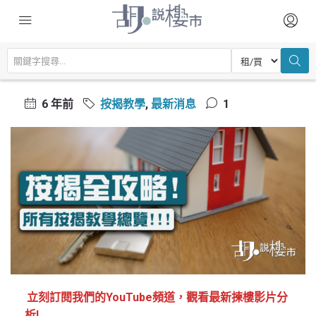
主頁
置業常識
按揭教學
按揭全攻略
按揭全攻略
6 年前
按揭教學
,
最新消息
1
立刻訂閱我們的YouTube頻道，觀看最新揀樓影片分
析!