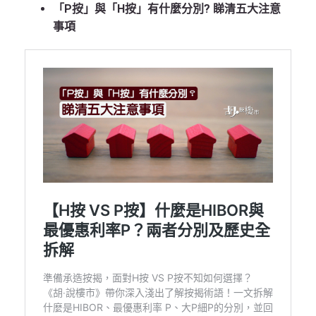
「P按」與「H按」有什麼分別? 睇清五大注意
事項