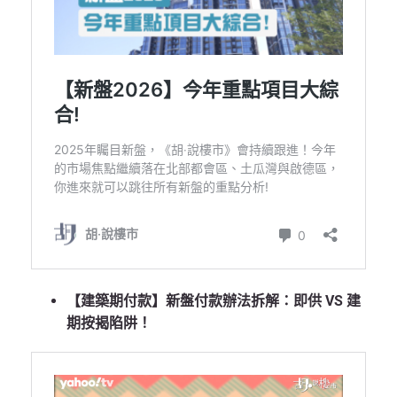
【建築期付款】新盤付款辦法拆解：即供 VS 建
期按揭陷阱！