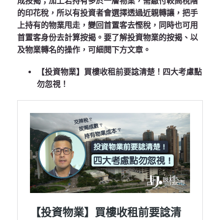
成按揭；加上若持有多於一層物業，需繳付較高稅階
的印花稅，所以有投資者會選擇透過近親轉讓，把手
上持有的物業甩走，變回首置客去慳稅，同時也可用
首置客身份去計算按揭。要了解投資物業的按揭、以
及物業轉名的操作，可細閱下方文章。
【投資物業】買樓收租前要諗清楚！四大考慮點
勿忽視！