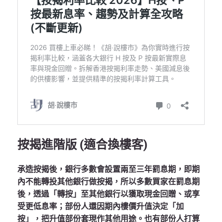
按揭進階版 (適合換樓客)
承造按揭後，銀行多數會設置兩至三年罰息期，即期
內不能轉投其他銀行做按揭，所以多數買家在罰息期
後，透過「轉按」至其他銀行以獲取現金回贈、或享
受更低息率；部份人還因期內樓價升值決定「加
按」，把升值部份套現作其他用途。也有部份人打算