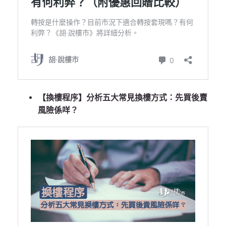
【換樓程序】分析五大常見換樓方式：先買後賣
風險係咩？