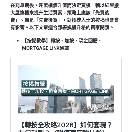
在罰息期後，趁著樓價升值而決定賣樓，藉以細屋搬
大屋換樓來提升生活質素。策略上應該「先買後
賣」、還是「先賣後買」，對換樓人士的按揭也會會
有影響。以下文章適合部署換樓升格的買家閱讀。
【按揭教學】轉按、加按、現金回贈、
MORTGAGE LINK通識