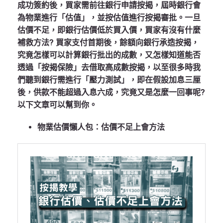
成功簽約後，買家需前往銀行申請按揭，屆時銀行會
為物業進行「估值」，並按估值進行按揭審批。一旦
估價不足，即銀行估價低於買入價，買家有沒有什麼
補救方法? 買家支付首期後，餘額向銀行承造按揭，
究竟怎樣可以計算銀行批出的成數，又怎樣知道能否
透過「按揭保險」去借取高成數按揭，以至很多時我
們聽到銀行需進行「壓力測試」，即在假設加息三厘
後，供款不能超過入息六成，究竟又是怎麼一回事呢?
以下文章可以幫到你。
物業估價懶人包：估價不足上會方法