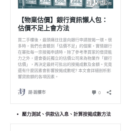
壓力測試、供款佔入息、計算按揭成數方法