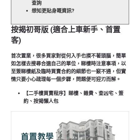
查詢
想知更貼身嘅資訊?
按揭初哥版 (適合上車新手、首置
客)
首次置業，很多買家對從何入手也摸不著頭腦，簡單
如怎樣去搜尋合適自己的單位，睇樓時注意事項，以
至簽睇樓紙及臨時買賣合約的細節也一竅不通，但實
情只要小心疏理每一個步驟，問題便可迎刃而解。
【二手樓買賣程序】睇樓、雜費、查凶宅、簽
約、按揭懶人包