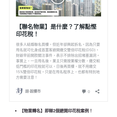
【物業轉名】即睇2個避開印花稅案例！