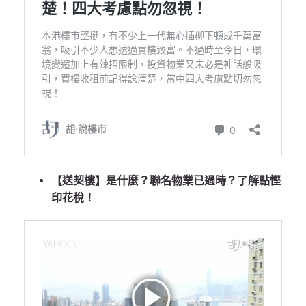
【送契樓】是什麼？聯名物業已過時？了解點慳
印花稅！