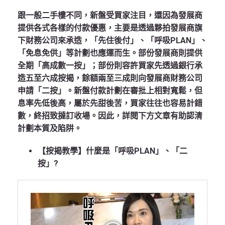
跟一般二手樓不同，新盤受買家注目，還因為發展商
提供各式各樣的付款優惠，主要是透過夥拍發展商旗
下財務公司來承造，「先住後付」、「呼吸PLAN」、
「免息免供」等計劃也應運而生。部份發展商則提供
全期「高成數一按」；部份則容許買家先透過銀行承
造五至六成按揭，餘額兩至三成則向發展商財務公司
申請「二按」。新盤付款計劃在審批上相對寬鬆，但
息率先低後高，屬於先甜後苦，買家往往也容易計錯
數，終招致撻訂收場。因此，詳閱下方文章有助認清
計劃本質及陷阱。
【按揭教學】什麼是「呼吸PLAN」、「二
按」?