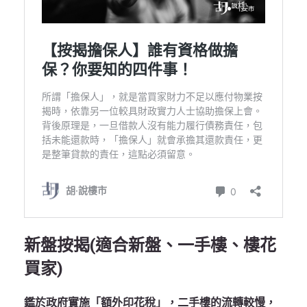
新盤按揭(適合新盤、一手樓、樓花
買家)
鑑於政府實施「額外印花稅」，二手樓的流轉較慢，