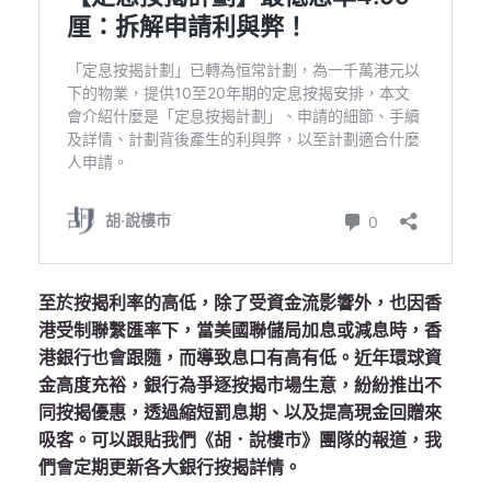
至於按揭利率的高低，除了受資金流影響外，也因香
港受制聯繫匯率下，當美國聯儲局加息或減息時，香
港銀行也會跟隨，而導致息口有高有低。近年環球資
金高度充裕，銀行為爭逐按揭市場生意，紛紛推出不
同按揭優惠，透過縮短罰息期、以及提高現金回贈來
吸客。可以跟貼我們《胡．說樓市》團隊的報道，我
們會定期更新各大銀行按揭詳情。