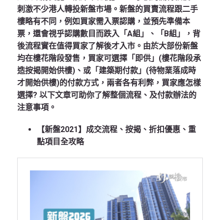
刺激不少港人轉投新盤市場。新盤的買賣流程跟二手
樓略有不同，例如買家需入票認購，並預先準備本
票，還會視乎認購數目而跌入「A組」、「B組」，背
後流程實在值得買家了解後才入市。由於大部份新盤
均在樓花階段發售，買家可選擇「即供」(樓花階段承
造按揭開始供樓)、或「建築期付款」(待物業落成時
才開始供樓)的付款方式，兩者各有利弊，買家應怎樣
選擇? 以下文章可助你了解整個流程、及付款辦法的
注意事項。
【新盤2021】成交流程、按揭、折扣優惠、重
點項目全攻略