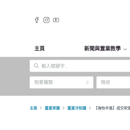
主頁
新聞與置業教學
物業種類
睡房
主頁
置業常識
置業冷知識
【海怡半島】成交呎