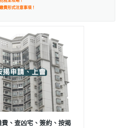
花稅全攻略！
繳費形式注意事項！