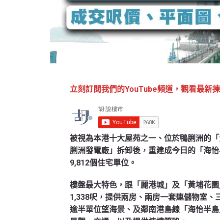
立刻訂閱我們的YouTube頻道，觀看最新
被視為本港十大屋苑之一、位於鴨脷洲的「
脷洲發電廠」拆卸後，重建成今日的「海怡
9,812個住宅單位。
樓盤最大特色，跟「麗港城」及「黃埔花園」
1,338呎，提供兩房、兩房一套連儲物室
逾半單位望海景、及鄰南港島線「海怡半島