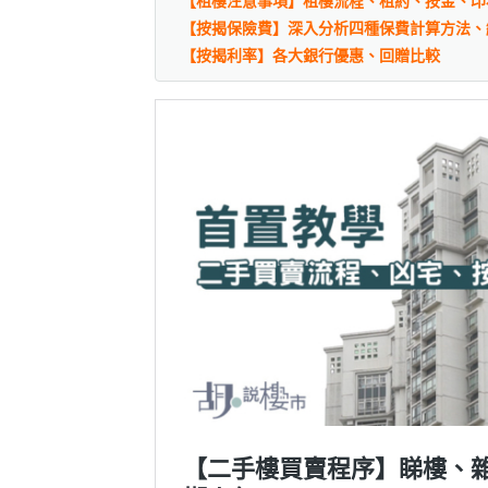
【租樓注意事項】租樓流程、租約、按金、印
【按揭保險費】深入分析四種保費計算方法、
【按揭利率】各大銀行優惠、回贈比較