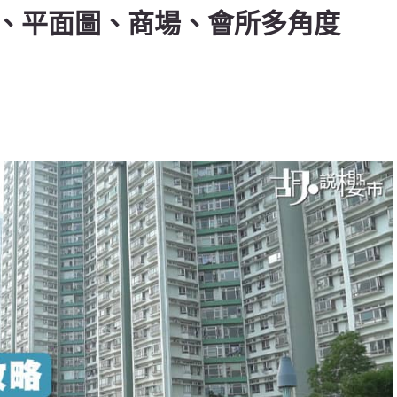
、平面圖、商場、會所多角度