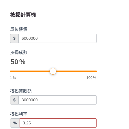
按揭計算機
單位樓價
$
按揭成數
50
%
1
%
100
%
按揭貸款額
$
按揭利率
%