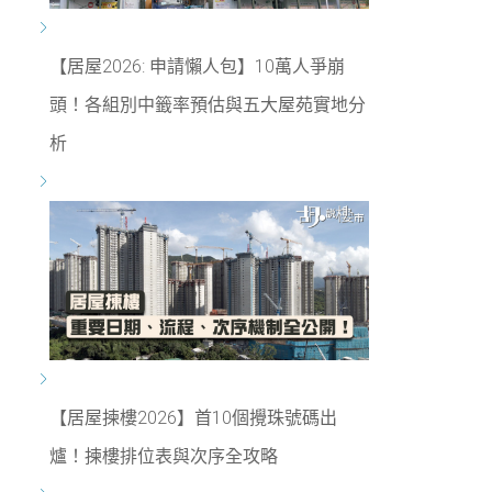
【居屋2026: 申請懶人包】10萬人爭崩
頭！各組別中籤率預估與五大屋苑實地分
析
【居屋揀樓2026】首10個攪珠號碼出
爐！揀樓排位表與次序全攻略