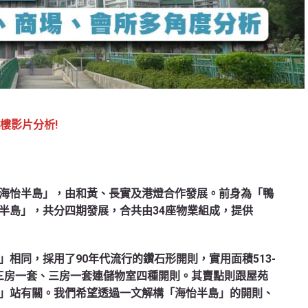
揀樓影片分析!
海怡半島」，由和黃、長實及港燈合作發展。前身為「鴨
半島」，共分四期發展，合共由34座物業組成，提供
相同，採用了90年代流行的鑽石形開則，實用面積513-
、三房一套、三房一套連儲物室四種開則。其賣點則跟屋苑
」站有關。我們希望透過一文解構「海怡半島」的開則、