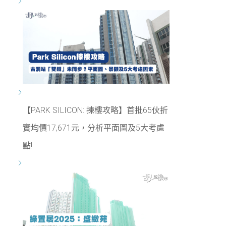
【PARK SILICON: 揀樓攻略】首批65伙折
實均價17,671元，分析平面圖及5大考慮
點!