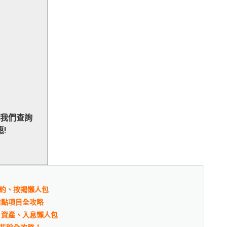
向我們查詢
!
約、按揭懶人包
重點項目全攻略
、資產、入息懶人包