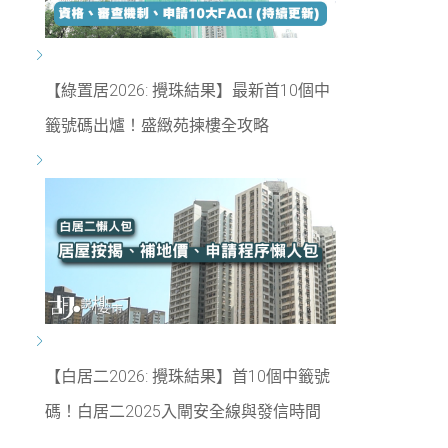
【綠置居2026: 攪珠結果】最新首10個中
籤號碼出爐！盛緻苑揀樓全攻略
【白居二2026: 攪珠結果】首10個中籤號
碼！白居二2025入閘安全線與發信時間