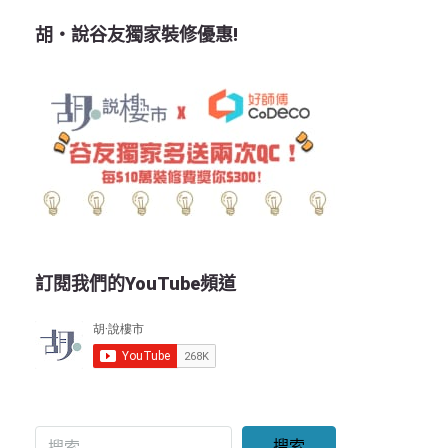
胡‧說谷友獨家裝修優惠!
訂閱我們的YouTube頻道
搜索