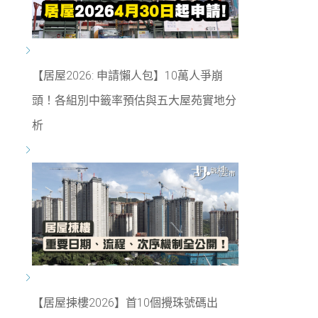
【居屋2026: 申請懶人包】10萬人爭崩
頭！各組別中籤率預估與五大屋苑實地分
析
【居屋揀樓2026】首10個攪珠號碼出