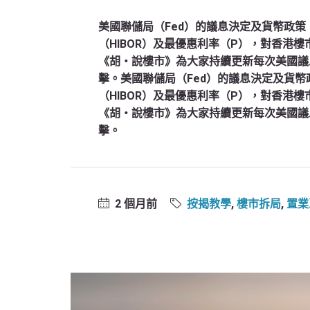
美國聯儲局（Fed）的議息決定及貨幣政
（HIBOR）及最優惠利率（P），對香港
《胡‧說樓市》為大家持續更新每次美國議
擊。美國聯儲局（Fed）的議息決定及貨
（HIBOR）及最優惠利率（P），對香港
《胡‧說樓市》為大家持續更新每次美國議
擊。
2 個月前
按揭教學
,
樓市拆局
,
置業