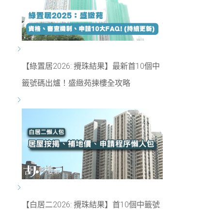
【綠置居2026: 攪珠結果】最新首10個中
籤號碼出爐！盛緻苑揀樓全攻略
【白居二2026: 攪珠結果】首10個中籤號