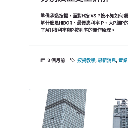
準備承造按揭，面對H按 VS P按不知如
解什麼是HIBOR、最優惠利率 P、大P
了解H按利率與P按利率的運作原理。
3 個月前
按揭教學
,
最新消息
,
置業