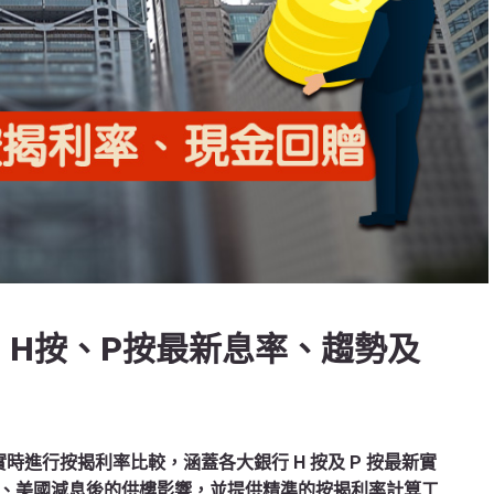
6】H按、P按最新息率、趨勢及
實時進行按揭利率比較，涵蓋各大銀行 H 按及 P 按最新實
、美國減息後的供樓影響，並提供精準的按揭利率計算工