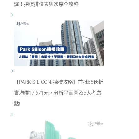
爐！揀樓排位表與次序全攻略
【PARK SILICON: 揀樓攻略】首批65伙折
實均價17,671元，分析平面圖及5大考慮
點!