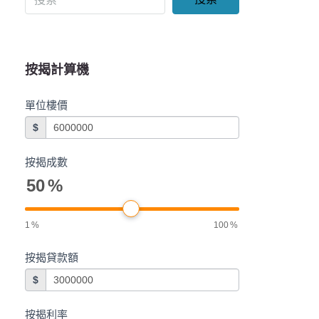
按揭計算機
單位樓價
$
按揭成數
50
%
1
%
100
%
按揭貸款額
$
按揭利率