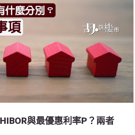
是HIBOR與最優惠利率P？兩者