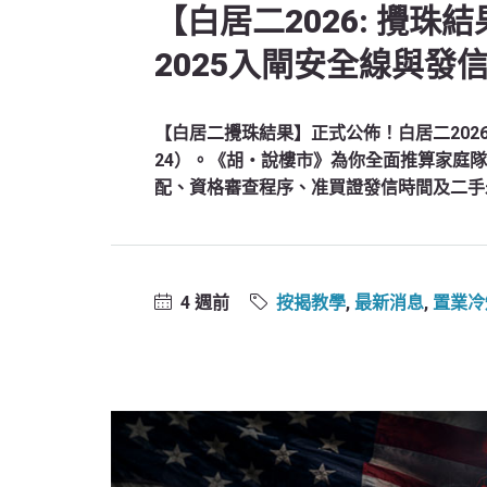
【白居二2026: 攪珠
2025入閘安全線與發
【白居二攪珠結果】正式公佈！白居二2026
24）。《胡‧說樓市》為你全面推算家庭隊
配、資格審查程序、准買證發信時間及二手
4 週前
按揭教學
,
最新消息
,
置業冷