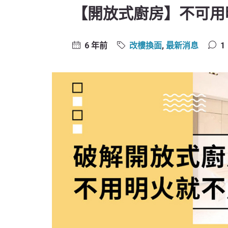
【開放式廚房】不可用
6 年前
改樓換面
,
最新消息
1