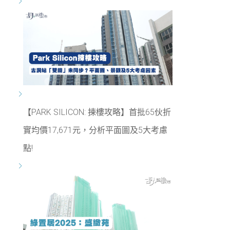
【PARK SILICON: 揀樓攻略】首批65伙折
實均價17,671元，分析平面圖及5大考慮
點!