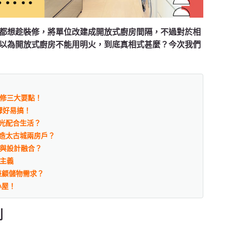
都想趁裝修，將單位改建成開放式廚房間隔，不過對於相
以為開放式廚房不能用明火，到底真相式甚麼？今次我們
裝修三大要點！
驟好易搞！
光配合生活？
塑造太古城兩房戶？
觀與設計融合？
簡主義
兼顧儲物需求？
小屋！
則