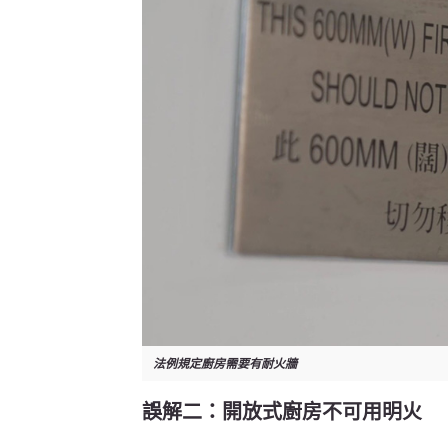
法例規定廚房需要有耐火牆
誤解二：開放式廚房不可用明火