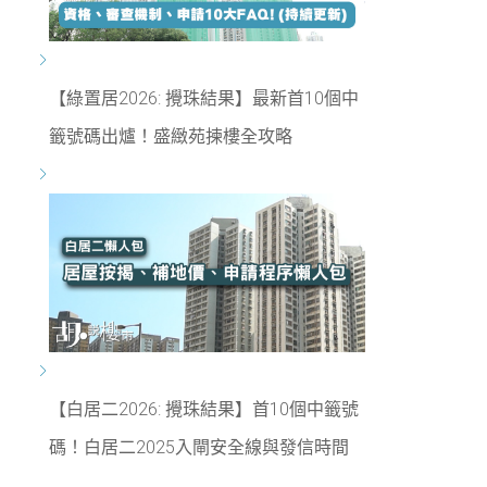
【綠置居2026: 攪珠結果】最新首10個中
籤號碼出爐！盛緻苑揀樓全攻略
【白居二2026: 攪珠結果】首10個中籤號
碼！白居二2025入閘安全線與發信時間