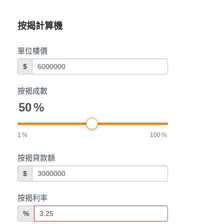
按揭計算機
單位樓價
$
按揭成數
50
%
1
%
100
%
按揭貸款額
$
按揭利率
%