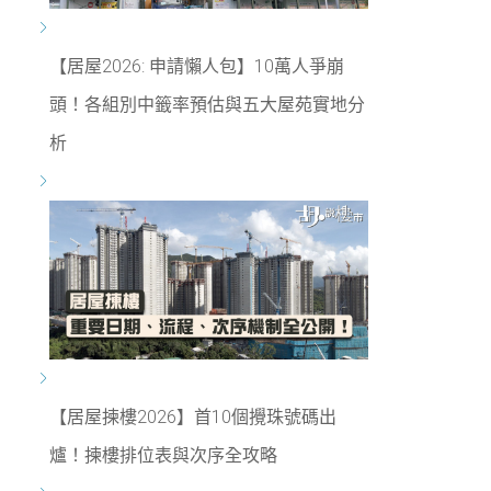
【居屋2026: 申請懶人包】10萬人爭崩
頭！各組別中籤率預估與五大屋苑實地分
析
【居屋揀樓2026】首10個攪珠號碼出
爐！揀樓排位表與次序全攻略