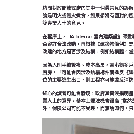
坊間對於開放式廚房其中一個最常見的誤解
論是明火或無火煮食，如果想將有圍封的廚房
築專業人士的意見。
在程序上，TIA Interior 室內建築設計師
否容許合法改動，再根據《建築物條例》需
改建的地方是否涉及結構，例如結構牆。當
因為入則手續繁複、成本高昂，香港很多戶
廚房，「可能會因涉及結構構件而違反《建
位的主要逃生出口，則工程亦可能違反消防
細心的讀者可能會發現，政府其實沒指明擅
業人士的意見，基本上違法機會很高 (當然
外，保險公司可能不受理。而無論如何，只