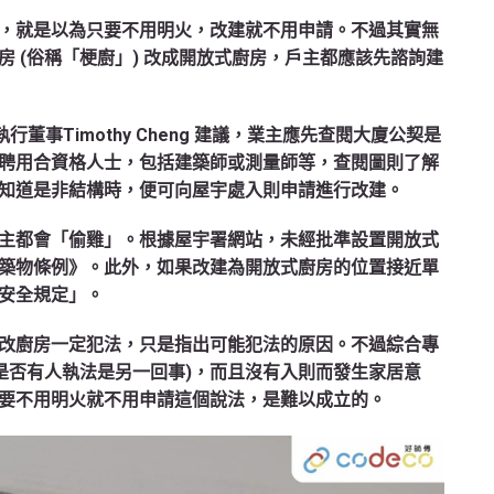
，就是以為只要不用明火，改建就不用申請。不過其實無
 (俗稱「梗廚」) 改成開放式廚房，戶主都應該先諮詢建
暨執行董事Timothy Cheng 建議，業主應先查閱大廈公契是
聘用合資格人士，包括建築師或測量師等，查閱圖則了解
知道是非結構時，便可向屋宇處入則申請進行改建。
主都會「偷雞」。根據屋宇署網站，未經批準設置開放式
築物條例》。此外，如果改建為開放式廚房的位置接近單
安全規定」。
改廚房一定犯法，只是指出可能犯法的原因。不過綜合專
是否有人執法是另一回事)，而且沒有入則而發生家居意
要不用明火就不用申請這個說法，是難以成立的。