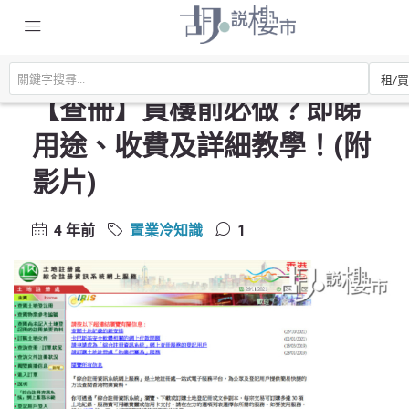
主頁
置業常識
置業冷知識
【查冊】買樓前必做？即睇用途、收費及詳細教學！(附影片)
【查冊】買樓前必做？即睇
用途、收費及詳細教學！(附
影片)
4 年前
置業冷知識
1