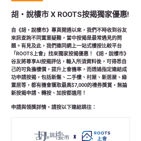
胡‧說樓市 X ROOTS按揭獨家優惠!
自《胡‧說樓市》專頁開通以來，我們不時收到谷友
來訊查詢不同置業疑難，當中按揭是最常遇見的問
題。有見及此，我們連同網上一站式樓按比較平台
「ROOTS上會」找來獨家按揭優惠！《胡‧說樓市》
谷友將尊享AI按揭評估，輸入所須資料後，可得悉自
己的可負擔樓價，提升上會機率，而透過指定連結成
功申請按揭，包括新盤、二手樓、村屋、新居屋、綠
置居等，都有機會獲取最高$7,000的禮券獎賞，無論
新按揭申請、轉按、加按都適用！
申請與領獎詳情，請按以下連結跳往：