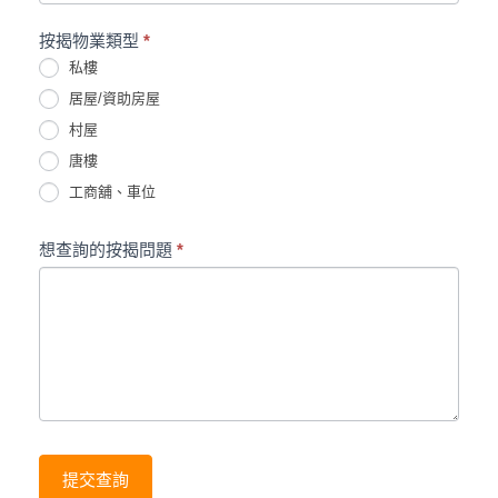
按揭物業類型
*
私樓
居屋/資助房屋
村屋
唐樓
工商舖、車位
想查詢的按揭問題
*
提交查詢