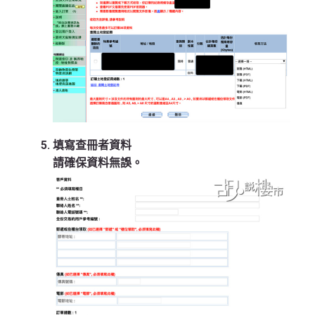
填寫查冊者資料
請確保資料無誤。