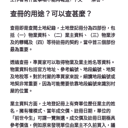
查冊的用途？可以查甚麼？
查冊即是查閱土地紀錄，土地登記冊分為四部份，包
括（一）物業資料、（二）業主資料、（三）物業涉
及的轇轕及（四）等待註冊的契約，當中首三個部份
最為重要。
透過查冊，準買家可以取得物業及業主姓名等資料。
物業資料包括官方地址、參考編號、地段編號、地契
及地稅等。對於村屋的準買家來說，細讀地段編號或
地契非常重要，因為可能需要依靠地段編號來識別村
屋的位置。
業主資料方面，土地登記冊上有齊單位歷任業主的姓
名，擁有權模式、當年成交價、註冊日期，單位的
「前世今生」可謂一覽無遺。成交價及註冊日期極具
參考價值，例如原來發現單位由業主不久前買入，議