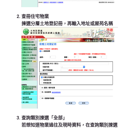
查冊住宅物業
揀選分層土地登記冊，再輸入地址或屋苑名稱
查詢類別㨂選「全部」
若想知道物業過往及現時資料，在查詢類別㨂選