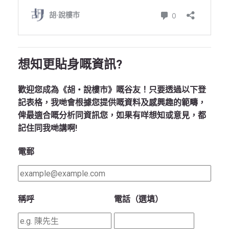
想知更貼身嘅資訊?
歡迎您成為《胡‧說樓市》嘅谷友！只要透過以下登
記表格，我哋會根據您提供嘅資料及感興趣的範疇，
俾最適合嘅分析同資訊您，如果有咩想知或意見，都
記住同我哋講啊!
電郵
稱呼
電話（選填）