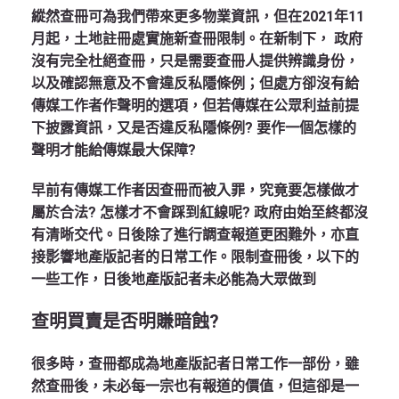
縱然查冊可為我們帶來更多物業資訊，但在2021年11
月起，土地註冊處實施新查冊限制。在新制下， 政府
沒有完全杜絕查冊，只是需要查冊人提供辨識身份，
以及確認無意及不會違反私隱條例；但處方卻沒有給
傳媒工作者作聲明的選項，但若傳媒在公眾利益前提
下披露資訊，又是否違反私隱條例? 要作一個怎樣的
聲明才能給傳媒最大保障?
早前有傳媒工作者因查冊而被入罪，究竟要怎樣做才
屬於合法? 怎樣才不會踩到紅線呢? 政府由始至終都沒
有清晰交代。日後除了進行調查報道更困難外，亦直
接影響地產版記者的日常工作。限制查冊後，以下的
一些工作，日後地產版記者未必能為大眾做到
查明買賣是否明賺暗蝕?
很多時，查冊都成為地產版記者日常工作一部份，雖
然查冊後，未必每一宗也有報道的價值，但這卻是一