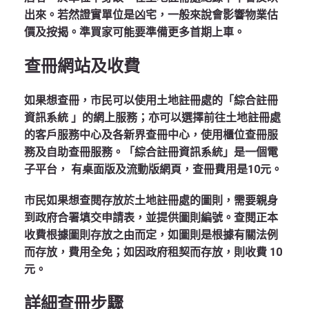
出來。若然證實單位是凶宅，一般來說會影響物業估
價及按揭。準買家可能要準備更多首期上車。
查冊網站及收費
如果想查冊，市民可以使用土地註冊處的「綜合註冊
資訊系統 」的網上服務；亦可以選擇前往土地註冊處
的客戶服務中心及各新界查冊中心，使用櫃位查冊服
務及自助查冊服務。「綜合註冊資訊系統」是一個電
子平台， 有桌面版及流動版網頁，查冊費用是10元。
市民如果想查閱存放於土地註冊處的圖則，需要親身
到政府合署填交申請表，並提供圖則編號。查閱正本
收費根據圖則存放之由而定，如圖則是根據有關法例
而存放，費用全免；如因政府租契而存放，則收費 10
元。
詳細查冊步驟