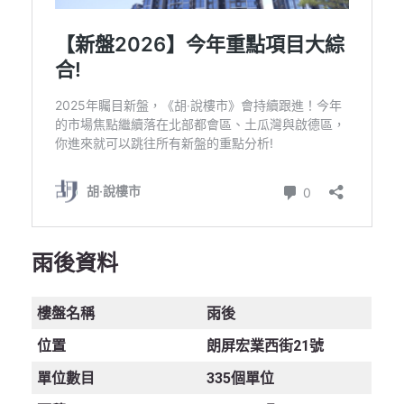
雨後資料
樓盤名稱
雨後
位置
朗屏宏業西街21號
單位數目
335個單位