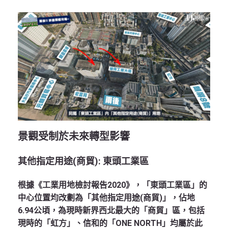
景觀受制於未來轉型影響
其他指定用途
(
商貿
):
東頭工業區
根據《工業用地檢討報告2020》，「東頭工業區」的
中心位置均改劃為「其他指定用途(商貿)」，佔地
6.94公頃，為現時新界西北最大的「商貿」區，包括
現時的「虹方」、信和的「ONE NORTH」均屬於此