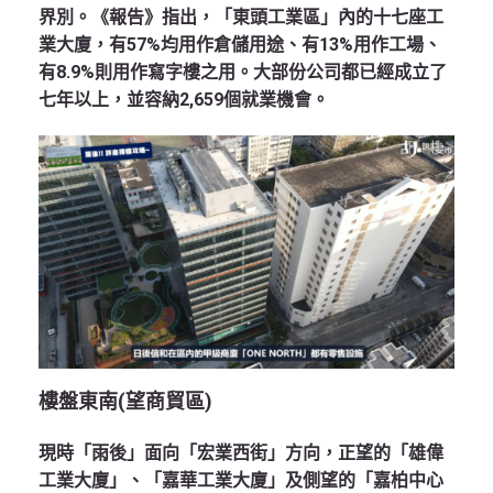
界別。《報告》指出，「東頭工業區」內的十七座工
業大廈，有57%均用作倉儲用途、有13%用作工場、
有8.9%則用作寫字樓之用。大部份公司都已經成立了
七年以上，並容納2,659個就業機會。
樓盤東南(
望商貿區)
現時「雨後」面向「宏業西街」方向，正望的「雄偉
工業大廈」、「嘉華工業大廈」及側望的「嘉柏中心