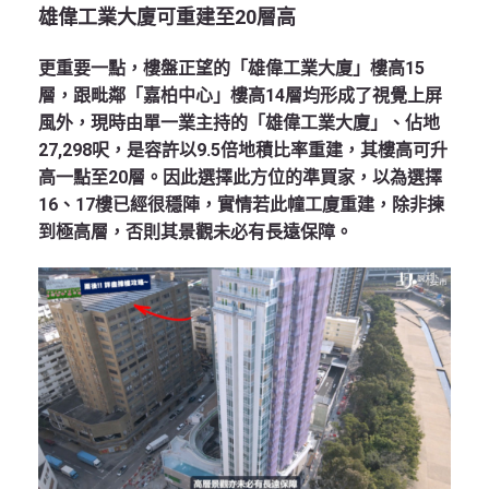
雄偉工業大廈可重建至20
層高
更重要一點，樓盤正望的「雄偉工業大廈」樓高15
層，跟毗鄰「嘉柏中心」樓高14層均形成了視覺上屏
風外，現時由單一業主持的「雄偉工業大廈」、佔地
27,298呎，是容許以9.5倍地積比率重建，其樓高可升
高一點至20層。因此選擇此方位的準買家，以為選擇
16、17樓已經很穩陣，實情若此幢工廈重建，除非揀
到極高層，否則其景觀未必有長遠保障。