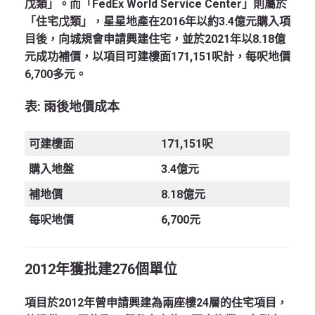
戊類」。而「FedEx World Service Center」則屬於
「住宅戊類」，星星地產在2016年以約3.4億元購入項
目後，向城規會申請興建住宅，並於2021年以8.18億
元成功補價，以項目可建樓面171,151呎計，每呎地價
6,700多元。
表:
雨後地價成本
可建樓面
171,151呎
購入地盤
3.4億元
補地價
8.18億元
每呎地價
6,700元
2012
年獲批建276
個單位
項目於2012年曾申請興建為兩座樓24層的住宅項目，