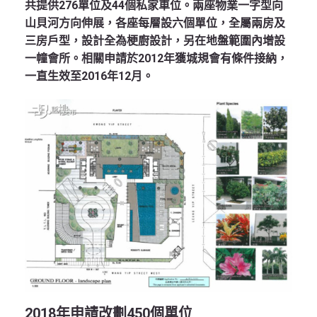
共提供276單位及44個私家車位。兩座物業一字型向
山貝河方向伸展，各座每層設六個單位，全屬兩房及
三房戶型，設計全為梗廚設計，另在地盤範圍內增設
一幢會所。相關申請於2012年獲城規會有條件接納，
一直生效至2016年12月。
2018
年申請改劃450
個單位