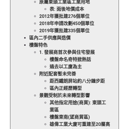
原屬東頭工業區工業用地
表: 雨後地價成本
2012年獲批建276個單位
2018年申請改劃450個單位
2019年獲批建335個單位
區內二手供應與造價
樓盤特色
1. 發展商首次參與住宅發展
樓盤命名奇特掀熱話
過去以工廈為主
附近配套暫未完善
距西鐵朗屏站約八分鐘步距
區內正經歷轉型
景觀受制於未來轉型影響
其他指定用途(商貿): 東頭工
業區
樓盤東南(望商貿區)
雄偉工業大廈可重建至20層高