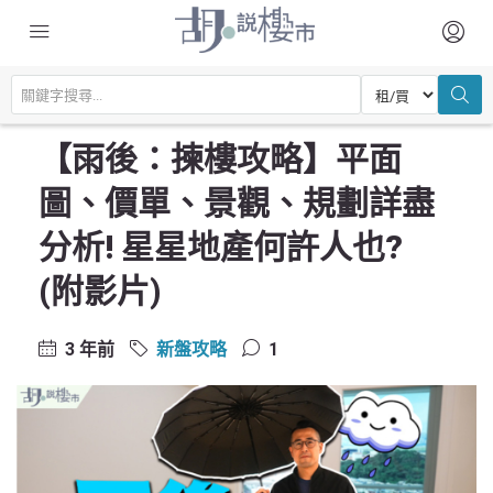
主頁
尋找居所
新盤攻略
【雨後：揀樓攻略】平面圖、價單、景觀、規劃詳盡分析! 星星地產何許人
也? (附影片)
【雨後：揀樓攻略】平面
圖、價單、景觀、規劃詳盡
分析! 星星地產何許人也?
(附影片)
3 年前
新盤攻略
1