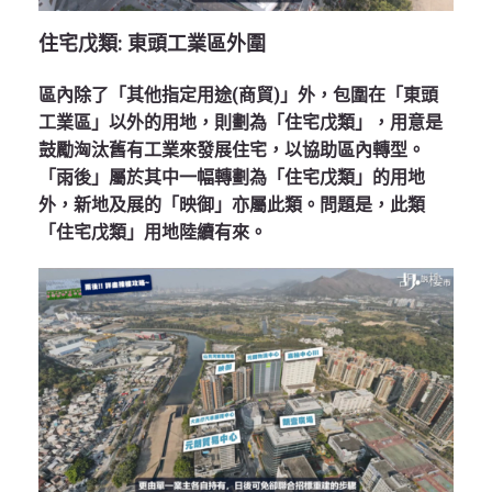
住宅戊類
:
東頭工業區外圍
區內除了「其他指定用途(商貿)」外，包圍在「東頭
工業區」以外的用地，則劃為「住宅戊類」，用意是
鼓勵洶汰舊有工業來發展住宅，以協助區內轉型。
「雨後」屬於其中一幅轉劃為「住宅戊類」的用地
外，新地及展的「映御」亦屬此類。問題是，此類
「住宅戊類」用地陸續有來。