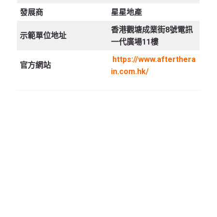
發展商
星星地產
香港觀塘成業街8號電訊
示範單位地址
一代廣場11樓
https://www.afterthera
官方網站
in.com.hk/