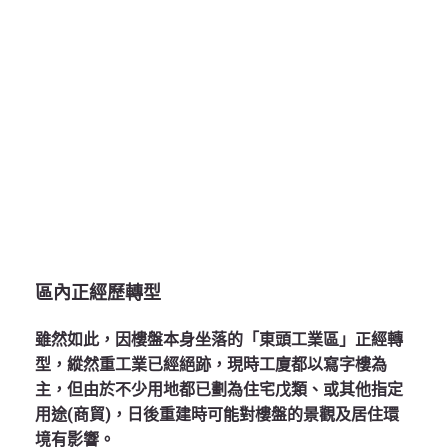
區內正經歷轉型
雖然如此，因樓盤本身坐落的「東頭工業區」正經轉
型，縱然重工業已經絕跡，現時工廈都以寫字樓為
主，但由於不少用地都已劃為住宅戊類、或其他指定
用途(商貿)，日後重建時可能對樓盤的景觀及居住環
境有影響。