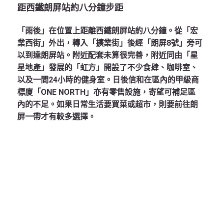
距西鐵朗屏站約八分鐘步距
「雨後」在位置上距離西鐵朗屏站約八分鐘。從「宏
業西街」外出，轉入「擴業街」後經「朗屏8號」旁可
以到達朗屏站。附近配套未算很完善，附近同由「星
星地產」發展的「虹方」開設了不少食肆、咖啡室、
以及一間24小時的健身室。日後信和在區內的甲級商
標廈「ONE NORTH」亦有零售設施，寄望可補足區
內的不足。如果日常生活要買菜或超市，則要前往朗
屏一帶才有較多選擇。