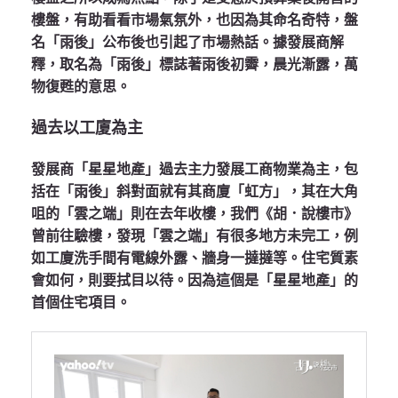
樓盤，有助看看市場氣氛外，也因為其命名奇特，盤
名「雨後」公布後也引起了市場熱話。據發展商解
釋，取名為「雨後」標誌著雨後初霽，晨光漸露，萬
物復甦的意思。
過去以工廈為主
發展商「星星地產」過去主力發展工商物業為主，包
括在「雨後」斜對面就有其商廈「虹方」，其在大角
咀的「雲之端」則在去年收樓，我們《胡．說樓市》
曾前往驗樓，發現「雲之端」有很多地方未完工，例
如工廈洗手間有電線外露、牆身一撻撻等。住宅質素
會如何，則要拭目以待。因為這個是「星星地產」的
首個住宅項目。