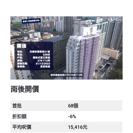
雨後開價
首批
68個
折扣額
-6%
平均呎價
15,416元