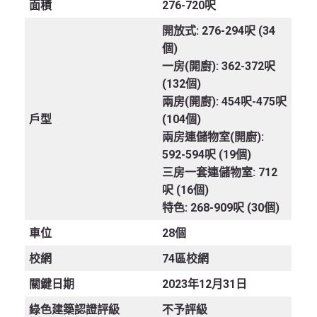
面積
276-720呎
開放式: 276-294呎 (34
個)
一房(開廚): 362-372呎
(132個)
兩房(開廚): 454呎-475呎
戶型
(104個)
兩房連儲物室(開廚):
592-594呎 (19個)
三房一套連儲物室: 712
呎 (16個)
特色: 268-909呎 (30個)
車位
28個
校網
74區校網
關鍵日期
2023年12月31日
綠色建築認證評級
不予評級