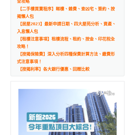
全攻略
【二手樓買賣程序】睇樓、雜費、查凶宅、簽約、按
揭懶人包
【居屋2023】最新申請日期、四大屋苑分析、資產、
入息懶人包
【租樓注意事項】租樓流程、租約、按金、印花稅全
攻略！
【按揭保險費】深入分析四種保費計算方法、繳費形
式注意事項！
【按揭利率】各大銀行優惠、回贈比較