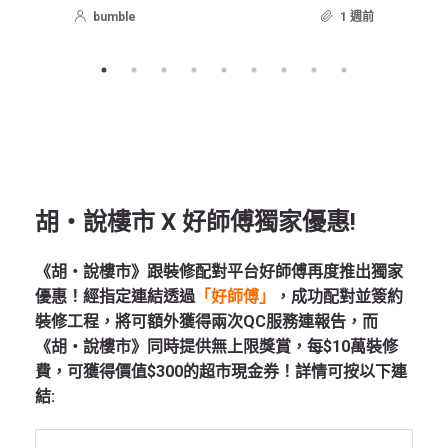
bumble
1 週前
胡‧說樓市 X 好師傅獨家優惠!
《胡‧說樓市》跟裝修配對平台好師傅再度推出獨家
優惠！經指定連結透過
「好師傅」
，成功配對並簽約
裝修工程，將可額外獲得兩次QC服務連報告，而
《胡‧說樓市》同時提供無上限獎賞，每$10萬裝修
費，可獲得價值$300的超市現金券！詳情可按以下連
結: