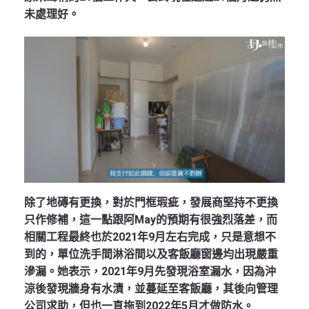
未處理好。
除了地磚有更換，對於門框瑕疵，發展商堅持不更換
只作修補，這一點跟阿May的預期有很強烈落差，而
相關工程最終也於2021年9月左右完成，只是意想不
到的，單位洗手間淋浴間以及客飯廳窗邊均出現嚴重
滲漏。她表示，2021年9月先發現浴室漏水，因為沖
涼後發現牆身有水漬，並蔓延至客飯廳，其後向管理
公司求助，但也一直拖到2022年5月才做防水。