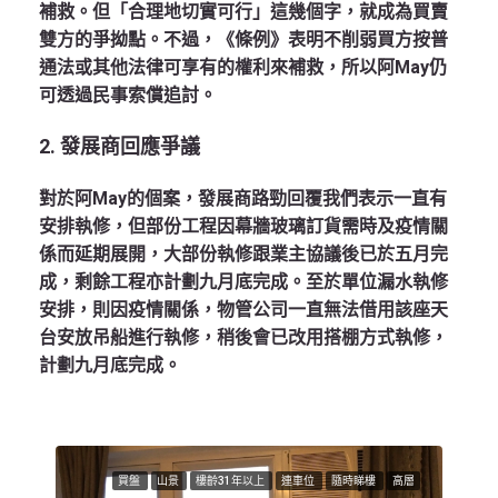
補救。但「合理地切實可行」這幾個字，就成為買賣
雙方的爭拗點。不過，《條例》表明不削弱買方按普
通法或其他法律可享有的權利來補救，所以阿May仍
可透過民事索償追討。
2. 發展商回應爭議
對於阿May的個案，發展商路勁回覆我們表示一直有
安排執修，但部份工程因幕牆玻璃訂貨需時及疫情關
係而延期展開，大部份執修跟業主協議後已於五月完
成，剩餘工程亦計劃九月底完成。至於單位漏水執修
安排，則因疫情關係，物管公司一直無法借用該座天
台安放吊船進行執修，稍後會已改用搭棚方式執修，
計劃九月底完成。
買盤
山景
樓齡31年以上
連車位
隨時睇樓
高層
租