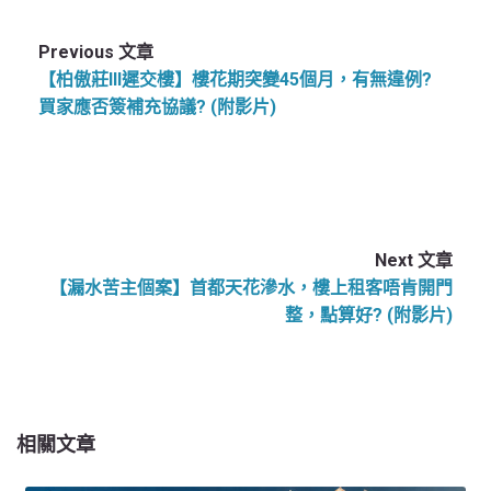
Previous 文章
【柏傲莊III遲交樓】樓花期突變45個月，有無違例?
買家應否簽補充協議? (附影片)
Next 文章
【漏水苦主個案】首都天花滲水，樓上租客唔肯開門
整，點算好? (附影片)
相關文章