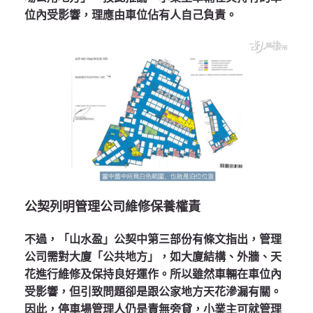
位內受影響，理應由車位佔有人自己負責。
公契列明管理公司維修保養權責
不過，「山水盈」公契中第三部份有條文指出，管理
公司需對大廈「公共地方」，如大廈結構、外牆、天
花進行維修及保持良好運作。所以雖然車輛在車位內
受影響，但引致問題卻是跟公家地方天花滲漏有關。
因此，停車場管理人仍是責無旁貸，小業主可就管理