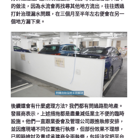
的做法，因為水流會再找尋其他地方流出，往往透過
打針治理漏水問題，在三個月至半年左右便會在另一
個地方漏下來。
後續還會有什麼處理方法? 我們都有問過路勁地產。
發展商表示，上述措拖都是盡量減低業主不便的臨時
設施。他們一直跟業委會及管理公司跟進執修安排，
並因應現場不同位置進行執修，但部份效果不理想，
已即時檢討及責成承建商全面執修，包括決定把平台