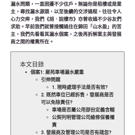
漏水問題，一直困擾不少住戶。無論你是租樓或是業
主，尋找漏水源頭，以至後續的交涉過程，往往令人
心力交瘁，我們《胡．說樓市》亦曾收過不少谷友們
求助。早前我們就曾接觸過住在錦田「山水盈」的苦
主，我們先看看其漏水個案，之後再拆解業主與發展
商之間的權責所在。
本文目錄
個案1: 屋苑車場漏水嚴重
引伸問題
1. 現時處理手法是否有效?
2. 既然車位已經拆售，發展商是否
可以免除責任?
車場是否屬公用部份定義含糊
公契列明管理公司維修保養權
責
3. 發展商及管理公司是否有疏忽?