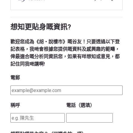
想知更貼身嘅資訊?
歡迎您成為《胡‧說樓市》嘅谷友！只要透過以下登
記表格，我哋會根據您提供嘅資料及感興趣的範疇，
俾最適合嘅分析同資訊您，如果有咩想知或意見，都
記住同我哋講啊!
電郵
稱呼
電話（選填）