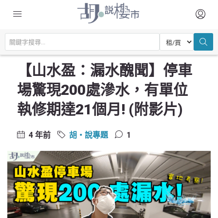
主頁
宏觀環境
胡‧說專題
【山水盈：漏水醜聞】停車場驚現200處滲水，有單位執修期達21個月!
(附影片)
【山水盈：漏水醜聞】停車
場驚現200處滲水，有單位
執修期達21個月! (附影片)
4 年前
胡‧說專題
1