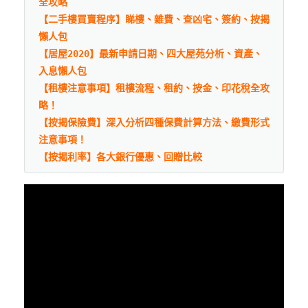
全攻略
【二手樓買賣程序】睇樓、雜費、查凶宅、簽約、按揭
懶人包
【居屋2020】最新申請日期、四大屋苑分析、資產、
入息懶人包
【租樓注意事項】租樓流程、租約、按金、印花稅全攻
略！
【按揭保險費】深入分析四種保費計算方法、繳費形式
注意事項！
【按揭利率】各大銀行優惠、回贈比較