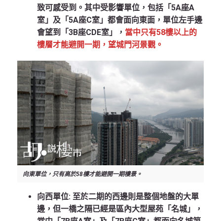
致可感受到。其中受影響單位，包括「5A座A
室」及「5A座C室」都會面向東面，單位左手邊
會望到「3B座CDE室」，
當中只有58樓以上的
樓層才能避開一期，望城門河景觀。
向東單位，只有高於58樓才能避開一期樓景。
向西單位:
至於二期的西邊則是整個地盤的大單
邊，但一橋之隔已經是區內大型屋苑「名城」，